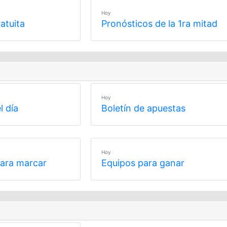
Hoy
atuita
Pronósticos de la 1ra mitad
Hoy
l día
Boletín de apuestas
Hoy
ara marcar
Equipos para ganar