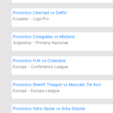
Pronotico Libertad vs Delfin
Ecuador - Liga Pro
Pronotico Colegiales vs Midland
Argentina - Primera Nacional
Pronotico HJK vs Coleraine
Europa - Conference League
Pronotico Sheriff Tiraspol vs Maccabi Tel Aviv
Europa - Europa League
Pronotico Odra Opole vs Arka Gdynia