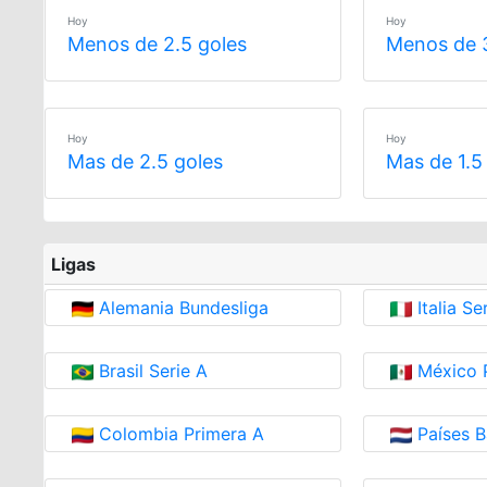
Hoy
Hoy
Menos de 2.5 goles
Menos de 3
Hoy
Hoy
Mas de 2.5 goles
Mas de 1.5
Ligas
Alemania Bundesliga
Italia Se
Brasil Serie A
México P
Colombia Primera A
Países B