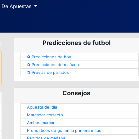
 De Apuestas
Predicciones de futbol
⚽️ Predicciones de hoy
⚽️ Predicciones de mañana
⚽️ Previas de partidos
Consejos
Apuesta del día
Marcador correcto
Ambos marcan
Pronósticos de gol en la primera mitad
Partidos de mañana