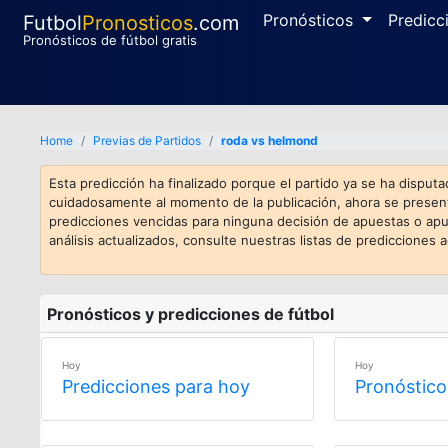
Pronósticos
Predicc
Futbol
Pronosticos
.com
Pronósticos de fútbol gratis
Home
Previas de Partidos
roda vs helmond
Esta predicción ha finalizado porque el partido ya se ha disput
cuidadosamente al momento de la publicación, ahora se presenta 
predicciones vencidas para ninguna decisión de apuestas o apue
análisis actualizados, consulte nuestras listas de predicciones a
Pronósticos y predicciones de fútbol
Hoy
Hoy
Predicciones para hoy
Pronóstico