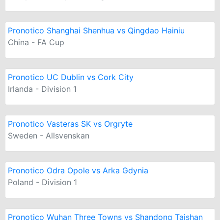
Pronotico Shanghai Shenhua vs Qingdao Hainiu
China - FA Cup
Pronotico UC Dublin vs Cork City
Irlanda - Division 1
Pronotico Vasteras SK vs Orgryte
Sweden - Allsvenskan
Pronotico Odra Opole vs Arka Gdynia
Poland - Division 1
Pronotico Wuhan Three Towns vs Shandong Taishan