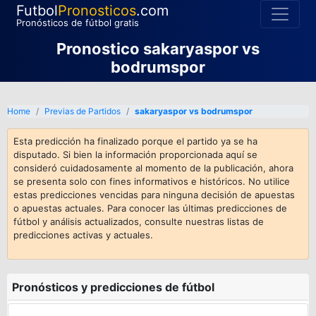
Futbol
Pronosticos
.com
Pronósticos de fútbol gratis
Pronostico sakaryaspor vs
bodrumspor
Home
Previas de Partidos
sakaryaspor vs bodrumspor
Esta predicción ha finalizado porque el partido ya se ha
disputado. Si bien la información proporcionada aquí se
consideró cuidadosamente al momento de la publicación, ahora
se presenta solo con fines informativos e históricos. No utilice
estas predicciones vencidas para ninguna decisión de apuestas
o apuestas actuales. Para conocer las últimas predicciones de
fútbol y análisis actualizados, consulte nuestras listas de
predicciones activas y actuales.
Pronósticos y predicciones de fútbol