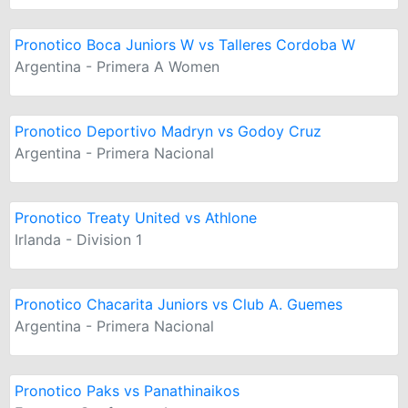
Pronotico Boca Juniors W vs Talleres Cordoba W
Argentina - Primera A Women
Pronotico Deportivo Madryn vs Godoy Cruz
Argentina - Primera Nacional
Pronotico Treaty United vs Athlone
Irlanda - Division 1
Pronotico Chacarita Juniors vs Club A. Guemes
Argentina - Primera Nacional
Pronotico Paks vs Panathinaikos