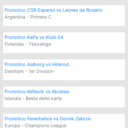
Pronotico CSR Espanol vs Leones de Rosario
Argentina - Primera C
Pronotico KaPa vs Klubi 04
Finlandia - Ykkosliiga
Pronotico Aalborg vs Hillerod
Denmark - 1st Division
Pronotico Keflavik vs Akranes
Islandia - Besta deild karla
Pronotico Fenerbahce vs Gornik Zabrze
Europa - Champions League