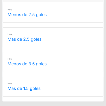
Hoy
Menos de 2.5 goles
Hoy
Mas de 2.5 goles
Hoy
Menos de 3.5 goles
Hoy
Mas de 1.5 goles