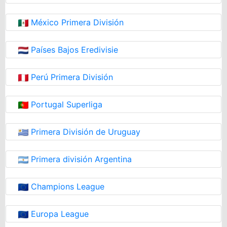
México Primera División
Países Bajos Eredivisie
Perú Primera División
Portugal Superliga
Primera División de Uruguay
Primera división Argentina
Champions League
Europa League