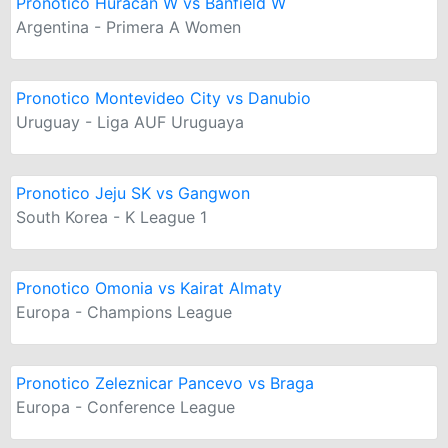
Pronotico Huracan W vs Banfield W
Argentina - Primera A Women
Pronotico Montevideo City vs Danubio
Uruguay - Liga AUF Uruguaya
Pronotico Jeju SK vs Gangwon
South Korea - K League 1
Pronotico Omonia vs Kairat Almaty
Europa - Champions League
Pronotico Zeleznicar Pancevo vs Braga
Europa - Conference League