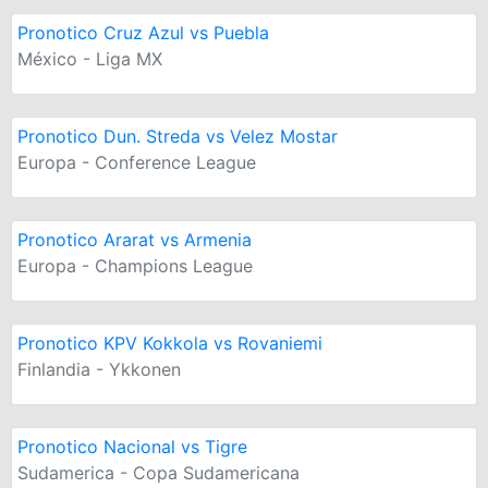
Pronotico Cruz Azul vs Puebla
México - Liga MX
Pronotico Dun. Streda vs Velez Mostar
Europa - Conference League
Pronotico Ararat vs Armenia
Europa - Champions League
Pronotico KPV Kokkola vs Rovaniemi
Finlandia - Ykkonen
Pronotico Nacional vs Tigre
Sudamerica - Copa Sudamericana