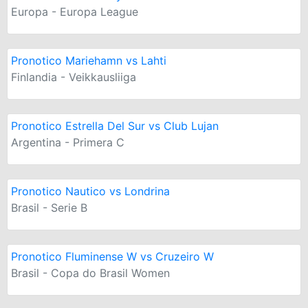
Europa - Europa League
Pronotico Mariehamn vs Lahti
Finlandia - Veikkausliiga
Pronotico Estrella Del Sur vs Club Lujan
Argentina - Primera C
Pronotico Nautico vs Londrina
Brasil - Serie B
Pronotico Fluminense W vs Cruzeiro W
Brasil - Copa do Brasil Women