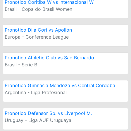
Pronotico Coritiba W vs Internacional W
Brasil - Copa do Brasil Women
Pronotico Dila Gori vs Apollon
Europa - Conference League
Pronotico Athletic Club vs Sao Bernardo
Brasil - Serie B
Pronotico Gimnasia Mendoza vs Central Cordoba
Argentina - Liga Profesional
Pronotico Defensor Sp. vs Liverpool M.
Uruguay - Liga AUF Uruguaya