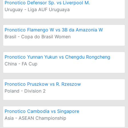
Pronotico Defensor Sp. vs Liverpool M.
Uruguay - Liga AUF Uruguaya
Pronotico Flamengo W vs 3B da Amazonia W
Brasil - Copa do Brasil Women
Pronotico Yunnan Yukun vs Chengdu Rongcheng
China - FA Cup
Pronotico Pruszkow vs R. Rzeszow
Poland - Division 2
Pronotico Cambodia vs Singapore
Asia - ASEAN Championship