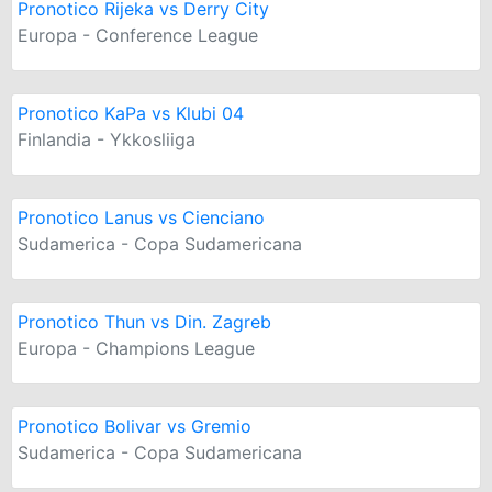
Pronotico Rijeka vs Derry City
Europa - Conference League
Pronotico KaPa vs Klubi 04
Finlandia - Ykkosliiga
Pronotico Lanus vs Cienciano
Sudamerica - Copa Sudamericana
Pronotico Thun vs Din. Zagreb
Europa - Champions League
Pronotico Bolivar vs Gremio
Sudamerica - Copa Sudamericana