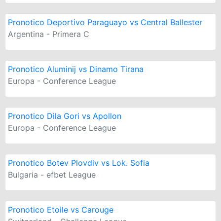
Pronotico Deportivo Paraguayo vs Central Ballester
Argentina - Primera C
Pronotico Aluminij vs Dinamo Tirana
Europa - Conference League
Pronotico Dila Gori vs Apollon
Europa - Conference League
Pronotico Botev Plovdiv vs Lok. Sofia
Bulgaria - efbet League
Pronotico Etoile vs Carouge