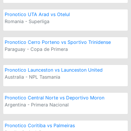
Pronotico UTA Arad vs Otelul
Romania - Superliga
Pronotico Cerro Porteno vs Sportivo Trinidense
Paraguay - Copa de Primera
Pronotico Launceston vs Launceston United
Australia - NPL Tasmania
Pronotico Central Norte vs Deportivo Moron
Argentina - Primera Nacional
Pronotico Coritiba vs Palmeiras