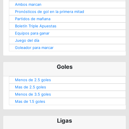
Ambos marcan
Pronósticos de gol en la primera mitad
Partidos de mañana
Boletín Triple Apuestas
Equipos para ganar
Juego del día
Goleador para marcar
Goles
Menos de 2.5 goles
Mas de 2.5 goles
Menos de 3.5 goles
Mas de 1.5 goles
Ligas