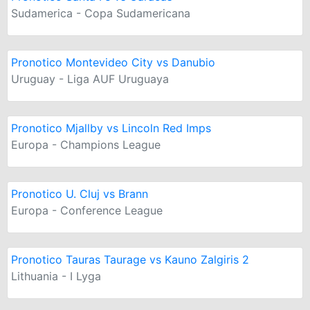
Sudamerica - Copa Sudamericana
Pronotico Montevideo City vs Danubio
Uruguay - Liga AUF Uruguaya
Pronotico Mjallby vs Lincoln Red Imps
Europa - Champions League
Pronotico U. Cluj vs Brann
Europa - Conference League
Pronotico Tauras Taurage vs Kauno Zalgiris 2
Lithuania - I Lyga