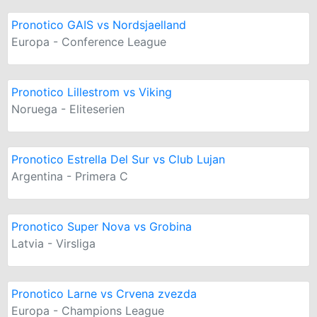
Pronotico GAIS vs Nordsjaelland
Europa - Conference League
Pronotico Lillestrom vs Viking
Noruega - Eliteserien
Pronotico Estrella Del Sur vs Club Lujan
Argentina - Primera C
Pronotico Super Nova vs Grobina
Latvia - Virsliga
Pronotico Larne vs Crvena zvezda
Europa - Champions League