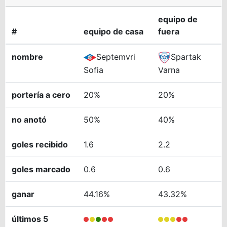
equipo de
#
equipo de casa
fuera
nombre
Septemvri
Spartak
Sofia
Varna
portería a cero
20%
20%
no anotó
50%
40%
goles recibido
1.6
2.2
goles marcado
0.6
0.6
ganar
44.16%
43.32%
últimos 5