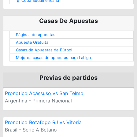
🏆 Copa Sudamericana
Casas De Apuestas
Páginas de apuestas
Apuesta Gratuita
Casas de Apuestas de Fútbol
Mejores casas de apuestas para LaLiga
Previas de partidos
Pronotico Acassuso vs San Telmo
Argentina - Primera Nacional
Pronotico Botafogo RJ vs Vitoria
Brasil - Serie A Betano