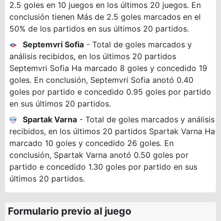
2.5 goles en 10 juegos en los últimos 20 juegos. En
conclusión tienen Más de 2.5 goles marcados en el
50% de los partidos en sus últimos 20 partidos.
Septemvri Sofia
- Total de goles marcados y
análisis recibidos, en los últimos 20 partidos
Septemvri Sofia Ha marcado 8 goles y concedido 19
goles. En conclusión, Septemvri Sofia anotó 0.40
goles por partido e concedido 0.95 goles por partido
en sus últimos 20 partidos.
Spartak Varna
- Total de goles marcados y análisis
recibidos, en los últimos 20 partidos Spartak Varna Ha
marcado 10 goles y concedido 26 goles. En
conclusión, Spartak Varna anotó 0.50 goles por
partido e concedido 1.30 goles por partido en sus
últimos 20 partidos.
Formulario previo al juego