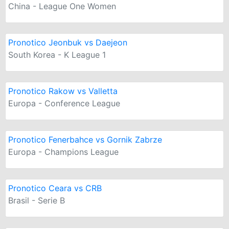
China - League One Women
Pronotico Jeonbuk vs Daejeon
South Korea - K League 1
Pronotico Rakow vs Valletta
Europa - Conference League
Pronotico Fenerbahce vs Gornik Zabrze
Europa - Champions League
Pronotico Ceara vs CRB
Brasil - Serie B