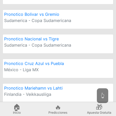
Pronotico Bolivar vs Gremio
Sudamerica - Copa Sudamericana
Pronotico Nacional vs Tigre
Sudamerica - Copa Sudamericana
Pronotico Cruz Azul vs Puebla
México - Liga MX
Pronotico Mariehamn vs Lahti
Finlandia - Veikkausliiga
👆
🏠
🔥
🎁
Pronotico Keflavik vs Akranes
Inicio
Predicciones
Apuesta Gratuita