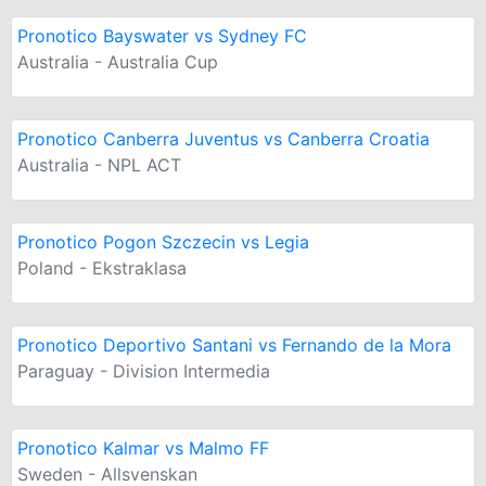
Pronotico Bayswater vs Sydney FC
Australia - Australia Cup
Pronotico Canberra Juventus vs Canberra Croatia
Australia - NPL ACT
Pronotico Pogon Szczecin vs Legia
Poland - Ekstraklasa
Pronotico Deportivo Santani vs Fernando de la Mora
Paraguay - Division Intermedia
Pronotico Kalmar vs Malmo FF
Sweden - Allsvenskan