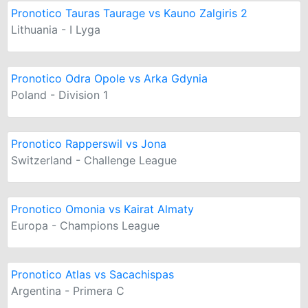
Pronotico Tauras Taurage vs Kauno Zalgiris 2
Lithuania - I Lyga
Pronotico Odra Opole vs Arka Gdynia
Poland - Division 1
Pronotico Rapperswil vs Jona
Switzerland - Challenge League
Pronotico Omonia vs Kairat Almaty
Europa - Champions League
Pronotico Atlas vs Sacachispas
Argentina - Primera C