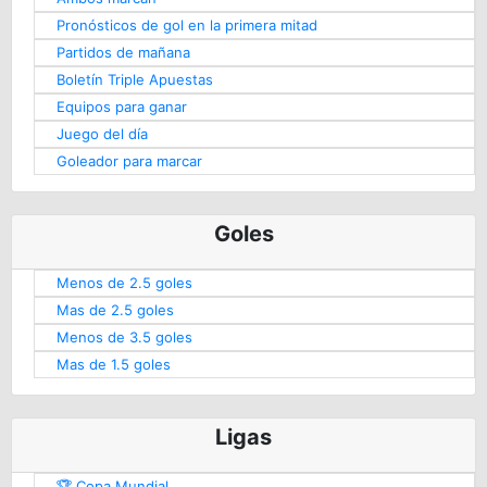
Pronósticos de gol en la primera mitad
Partidos de mañana
Boletín Triple Apuestas
Equipos para ganar
Juego del día
Goleador para marcar
Goles
Menos de 2.5 goles
Mas de 2.5 goles
Menos de 3.5 goles
Mas de 1.5 goles
Ligas
🏆 Copa Mundial