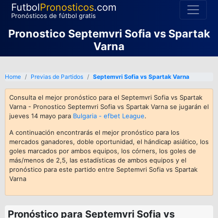
Futbol
Pronosticos
.com
Pronósticos de fútbol gratis
Pronostico Septemvri Sofia vs Spartak
Varna
Home
Previas de Partidos
Septemvri Sofia vs Spartak Varna
Consulta el mejor pronóstico para el Septemvri Sofia vs Spartak
Varna - Pronostico Septemvri Sofia vs Spartak Varna se jugarán el
jueves 14 mayo para
Bulgaria - efbet League
.
A continuación encontrarás el mejor pronóstico para los
mercados ganadores, doble oportunidad, el hándicap asiático, los
goles marcados por ambos equipos, los córners, los goles de
más/menos de 2,5, las estadísticas de ambos equipos y el
pronóstico para este partido entre Septemvri Sofia vs Spartak
Varna
Pronóstico para Septemvri Sofia vs