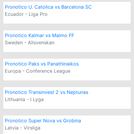
Pronotico U. Catolica vs Barcelona SC
Ecuador - Liga Pro
Pronotico Kalmar vs Malmo FF
Sweden - Allsvenskan
Pronotico Paks vs Panathinaikos
Europa - Conference League
Pronotico Transinvest 2 vs Neptunas
Lithuania - I Lyga
Pronotico Super Nova vs Grobina
Latvia - Virsliga