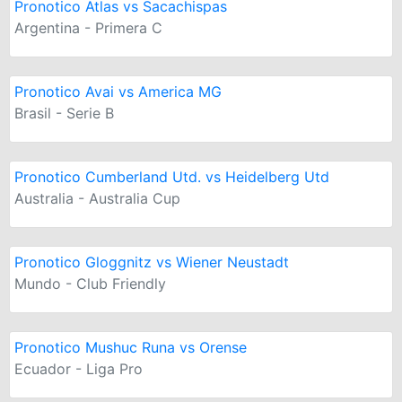
Pronotico Atlas vs Sacachispas
Argentina - Primera C
Pronotico Avai vs America MG
Brasil - Serie B
Pronotico Cumberland Utd. vs Heidelberg Utd
Australia - Australia Cup
Pronotico Gloggnitz vs Wiener Neustadt
Mundo - Club Friendly
Pronotico Mushuc Runa vs Orense
Ecuador - Liga Pro