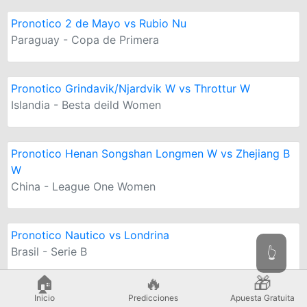
Pronotico 2 de Mayo vs Rubio Nu
Paraguay - Copa de Primera
Pronotico Grindavik/Njardvik W vs Throttur W
Islandia - Besta deild Women
Pronotico Henan Songshan Longmen W vs Zhejiang B
W
China - League One Women
Pronotico Nautico vs Londrina
Brasil - Serie B
👆
🏠
🔥
🎁
Inicio
Predicciones
Apuesta Gratuita
Pronotico Boston Legacy W vs Washington Spirit W