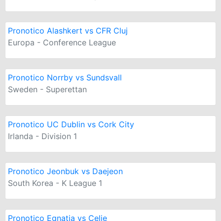
Pronotico Alashkert vs CFR Cluj
Europa - Conference League
Pronotico Norrby vs Sundsvall
Sweden - Superettan
Pronotico UC Dublin vs Cork City
Irlanda - Division 1
Pronotico Jeonbuk vs Daejeon
South Korea - K League 1
Pronotico Egnatia vs Celje