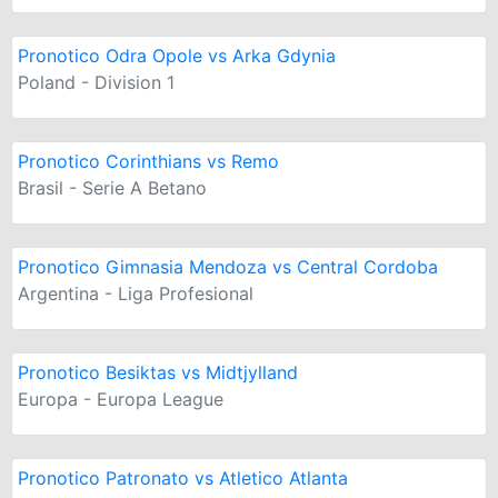
Pronotico Odra Opole vs Arka Gdynia
Poland - Division 1
Pronotico Corinthians vs Remo
Brasil - Serie A Betano
Pronotico Gimnasia Mendoza vs Central Cordoba
Argentina - Liga Profesional
Pronotico Besiktas vs Midtjylland
Europa - Europa League
Pronotico Patronato vs Atletico Atlanta