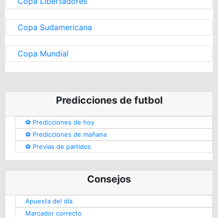
Copa Libertadores
Copa Sudamericana
Copa Mundial
Predicciones de futbol
⚽️ Predicciones de hoy
⚽️ Predicciones de mañana
⚽️ Previas de partidos
Consejos
Apuesta del día
Marcador correcto