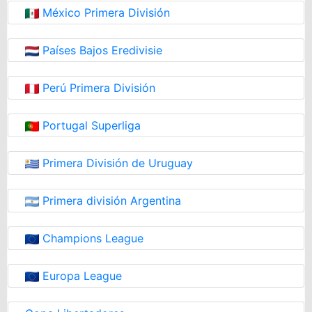
México Primera División
Países Bajos Eredivisie
Perú Primera División
Portugal Superliga
Primera División de Uruguay
Primera división Argentina
Champions League
Europa League