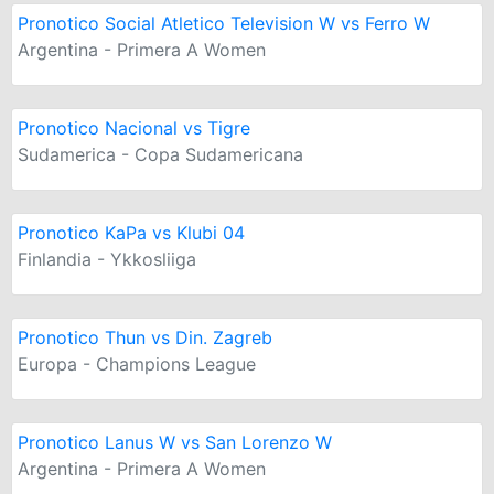
Pronotico Social Atletico Television W vs Ferro W
Argentina - Primera A Women
Pronotico Nacional vs Tigre
Sudamerica - Copa Sudamericana
Pronotico KaPa vs Klubi 04
Finlandia - Ykkosliiga
Pronotico Thun vs Din. Zagreb
Europa - Champions League
Pronotico Lanus W vs San Lorenzo W
Argentina - Primera A Women