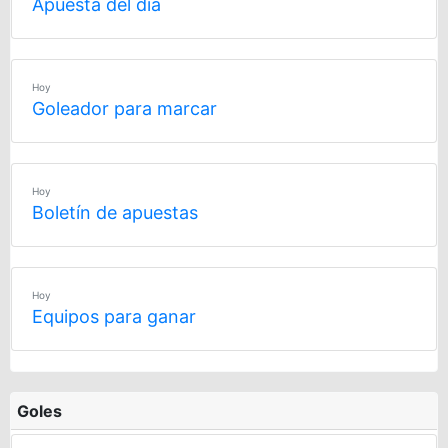
Apuesta del día
Hoy
Goleador para marcar
Hoy
Boletín de apuestas
Hoy
Equipos para ganar
Goles