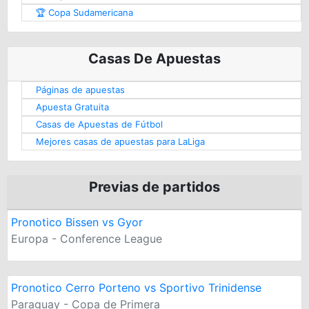
🏆 Copa Sudamericana
Casas De Apuestas
Páginas de apuestas
Apuesta Gratuita
Casas de Apuestas de Fútbol
Mejores casas de apuestas para LaLiga
Previas de partidos
Pronotico Bissen vs Gyor
Europa - Conference League
Pronotico Cerro Porteno vs Sportivo Trinidense
Paraguay - Copa de Primera