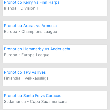
Pronotico Kerry vs Finn Harps
Irlanda - Division 1
Pronotico Ararat vs Armenia
Europa - Champions League
Pronotico Hammarby vs Anderlecht
Europa - Europa League
Pronotico TPS vs Ilves
Finlandia - Veikkausliiga
Pronotico Santa Fe vs Caracas
Sudamerica - Copa Sudamericana