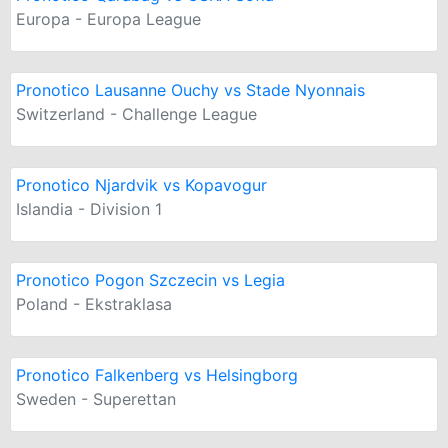
Europa - Europa League
Pronotico Lausanne Ouchy vs Stade Nyonnais
Switzerland - Challenge League
Pronotico Njardvik vs Kopavogur
Islandia - Division 1
Pronotico Pogon Szczecin vs Legia
Poland - Ekstraklasa
Pronotico Falkenberg vs Helsingborg
Sweden - Superettan