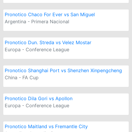
Pronotico Chaco For Ever vs San Miguel
Argentina - Primera Nacional
Pronotico Dun. Streda vs Velez Mostar
Europa - Conference League
Pronotico Shanghai Port vs Shenzhen Xinpengcheng
China - FA Cup
Pronotico Dila Gori vs Apollon
Europa - Conference League
Pronotico Maitland vs Fremantle City