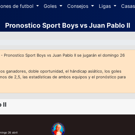
iones de futbol
Goles
Consejos
Ligas
Casas
Pronostico Sport Boys vs Juan Pablo II
I - Pronostico Sport Boys vs Juan Pablo II se jugarán el domingo 26
os ganadores, doble oportunidad, el hándicap asiático, los goles
os de 2,5, las estadísticas de ambos equipos y el pronóstico para
 II
mingo 26 abril