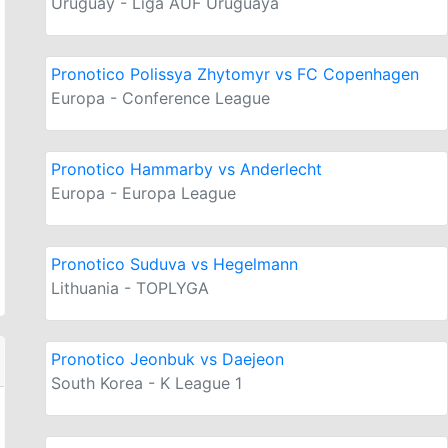
Uruguay - Liga AUF Uruguaya
Pronotico Polissya Zhytomyr vs FC Copenhagen
Europa - Conference League
Pronotico Hammarby vs Anderlecht
Europa - Europa League
Pronotico Suduva vs Hegelmann
Lithuania - TOPLYGA
Pronotico Jeonbuk vs Daejeon
South Korea - K League 1