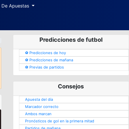
 De Apuestas
Predicciones de futbol
⚽️ Predicciones de hoy
⚽️ Predicciones de mañana
⚽️ Previas de partidos
Consejos
Apuesta del día
Marcador correcto
Ambos marcan
Pronósticos de gol en la primera mitad
Partidos de mañana