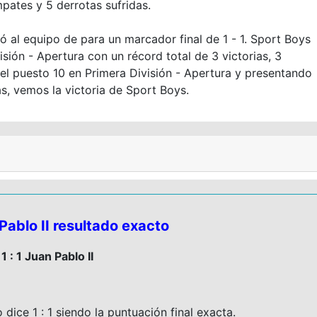
mpates y 5 derrotas sufridas.
tó al equipo de para un marcador final de 1 - 1. Sport Boys
sión - Apertura con un récord total de 3 victorias, 3
el puesto 10 en Primera División - Apertura y presentando
as, vemos la victoria de Sport Boys.
Pablo II resultado exacto
1 : 1 Juan Pablo II
dice 1 : 1 siendo la puntuación final exacta.