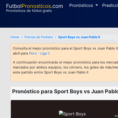
Pronósticos
Predicc
Futbol
Pronosticos
.com
Pronósticos de fútbol gratis
Home
Previas de Partidos
Sport Boys vs Juan Pablo II
Consulta el mejor pronóstico para el Sport Boys vs Juan Pablo I
abril para
Perú - Liga 1
.
A continuación encontrarás el mejor pronóstico para los mercad
marcados por ambos equipos, los córners, los goles de más/men
este partido entre Sport Boys vs Juan Pablo II
Pronóstico para Sport Boys vs Juan Pablo
do