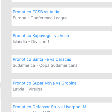
Pronotico FCSB vs Auda
Europa - Conference League
Pronotico Kopavogur vs Vestri
Islandia - Division 1
Pronotico Santa Fe vs Caracas
Sudamerica - Copa Sudamericana
Pronotico Super Nova vs Grobina
Latvia - Virsliga
Pronotico Defensor Sp. vs Liverpool M.