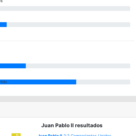
os
rtido
Juan Pablo II resultados
Juan Pablo II
2:2 Comerciantes Unidos
D