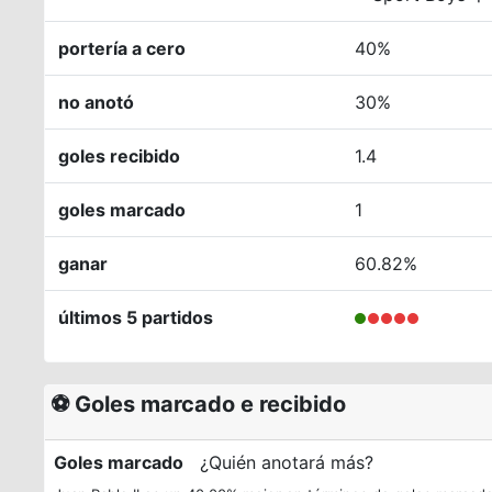
portería a cero
40%
no anotó
30%
goles recibido
1.4
goles marcado
1
ganar
60.82%
últimos 5 partidos
⚽ Goles marcado e recibido
Goles marcado
¿Quién anotará más?