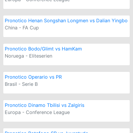
Pronotico Henan Songshan Longmen vs Dalian Yingbo
China - FA Cup
Pronotico Bodo/Glimt vs HamKam
Noruega - Eliteserien
Pronotico Operario vs PR
Brasil - Serie B
Pronotico Dinamo Tbilisi vs Zalgiris
Europa - Conference League