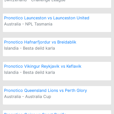
Pronotico Launceston vs Launceston United
Australia - NPL Tasmania
Pronotico Hafnarfjordur vs Breidablik
Islandia - Besta deild karla
Pronotico Vikingur Reykjavik vs Keflavik
Islandia - Besta deild karla
Pronotico Queensland Lions vs Perth Glory
Australia - Australia Cup