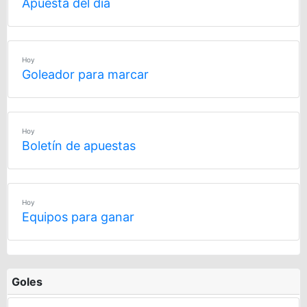
Apuesta del día
Hoy
Goleador para marcar
Hoy
Boletín de apuestas
Hoy
Equipos para ganar
Goles