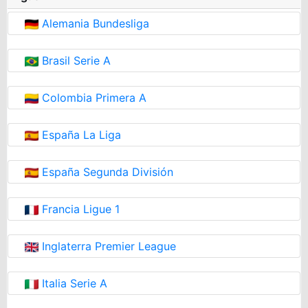
Alemania Bundesliga
Brasil Serie A
Colombia Primera A
España La Liga
España Segunda División
Francia Ligue 1
Inglaterra Premier League
Italia Serie A