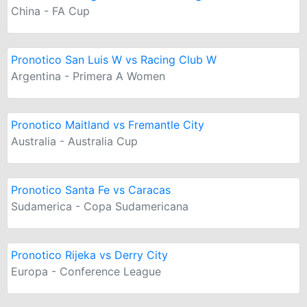
China - FA Cup
Pronotico San Luis W vs Racing Club W
Argentina - Primera A Women
Pronotico Maitland vs Fremantle City
Australia - Australia Cup
Pronotico Santa Fe vs Caracas
Sudamerica - Copa Sudamericana
Pronotico Rijeka vs Derry City
Europa - Conference League