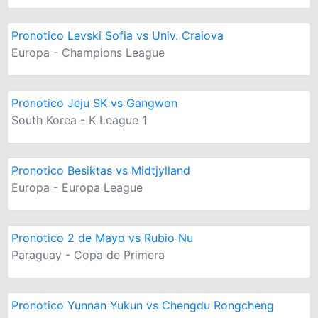
Pronotico Levski Sofia vs Univ. Craiova
Europa - Champions League
Pronotico Jeju SK vs Gangwon
South Korea - K League 1
Pronotico Besiktas vs Midtjylland
Europa - Europa League
Pronotico 2 de Mayo vs Rubio Nu
Paraguay - Copa de Primera
Pronotico Yunnan Yukun vs Chengdu Rongcheng