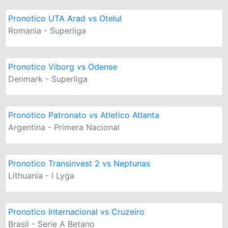
Pronotico UTA Arad vs Otelul
Romania - Superliga
Pronotico Viborg vs Odense
Denmark - Superliga
Pronotico Patronato vs Atletico Atlanta
Argentina - Primera Nacional
Pronotico Transinvest 2 vs Neptunas
Lithuania - I Lyga
Pronotico Internacional vs Cruzeiro
Brasil - Serie A Betano