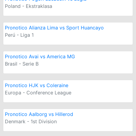
Poland - Ekstraklasa
Pronotico Alianza Lima vs Sport Huancayo
Perú - Liga 1
Pronotico Avai vs America MG
Brasil - Serie B
Pronotico HJK vs Coleraine
Europa - Conference League
Pronotico Aalborg vs Hillerod
Denmark - 1st Division