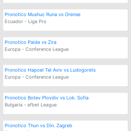
Pronotico Mushuc Runa vs Orense
Ecuador - Liga Pro
Pronotico Paide vs Zira
Europa - Conference League
Pronotico Hapoel Tel Aviv vs Ludogorets
Europa - Conference League
Pronotico Botev Plovdiv vs Lok. Sofia
Bulgaria - efbet League
Pronotico Thun vs Din. Zagreb