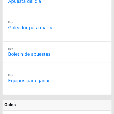
Apuesta del día
Hoy
Goleador para marcar
Hoy
Boletín de apuestas
Hoy
Equipos para ganar
Goles