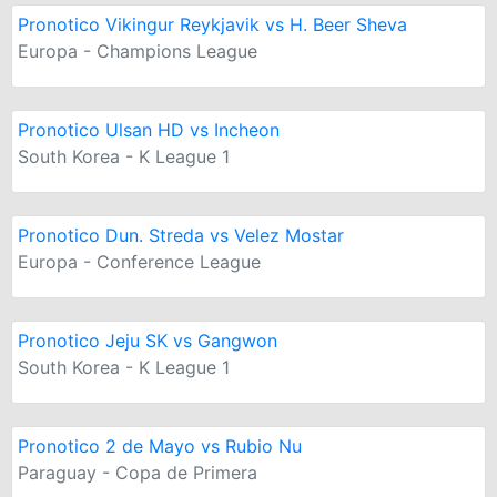
Pronotico Vikingur Reykjavik vs H. Beer Sheva
Europa - Champions League
Pronotico Ulsan HD vs Incheon
South Korea - K League 1
Pronotico Dun. Streda vs Velez Mostar
Europa - Conference League
Pronotico Jeju SK vs Gangwon
South Korea - K League 1
Pronotico 2 de Mayo vs Rubio Nu
Paraguay - Copa de Primera