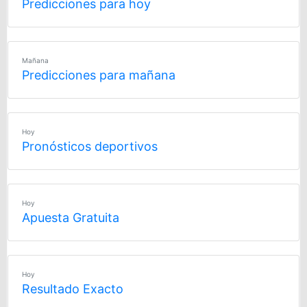
Predicciones para hoy
Mañana
Predicciones para mañana
Hoy
Pronósticos deportivos
Hoy
Apuesta Gratuita
Hoy
Resultado Exacto