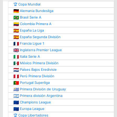
🏆 Copa Mundial
Alemania Bundesliga
Brasil Serie A
Colombia Primera A
España La Liga
España Segunda División
Francia Ligue 1
Inglaterra Premier League
Italia Serie A
México Primera División
Países Bajos Eredivisie
Perú Primera División
Portugal Superliga
Primera División de Uruguay
Primera división Argentina
Champions League
Europa League
🏆 Copa Libertadores