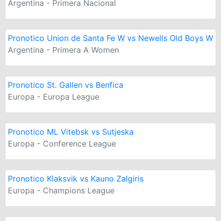
Argentina - Primera Nacional
Pronotico Union de Santa Fe W vs Newells Old Boys W
Argentina - Primera A Women
Pronotico St. Gallen vs Benfica
Europa - Europa League
Pronotico ML Vitebsk vs Sutjeska
Europa - Conference League
Pronotico Klaksvik vs Kauno Zalgiris
Europa - Champions League