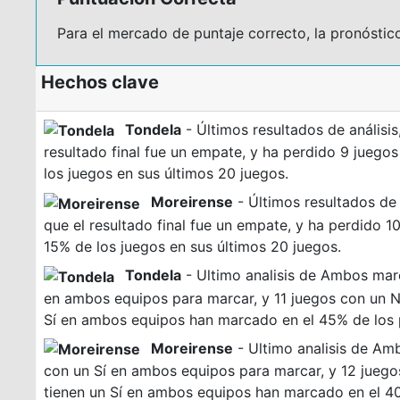
Para el mercado de puntaje correcto, la pronóstico 
Hechos clave
Tondela
- Últimos resultados de análisis
resultado final fue un empate, y ha perdido 9 juego
los juegos en sus últimos 20 juegos.
Moreirense
- Últimos resultados de 
que el resultado final fue un empate, y ha perdido 1
15% de los juegos en sus últimos 20 juegos.
Tondela
- Ultimo analisis de Ambos marc
en ambos equipos para marcar, y 11 juegos con un 
Sí en ambos equipos han marcado en el 45% de los p
Moreirense
- Ultimo analisis de Am
con un Sí en ambos equipos para marcar, y 12 jueg
tienen un Sí en ambos equipos han marcado en el 40