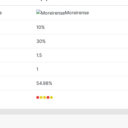
a
Moreirense
10%
30%
1.5
1
54.98%