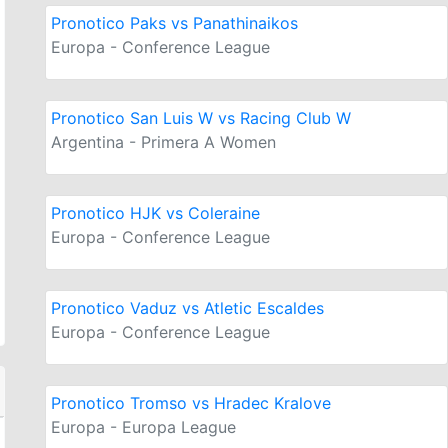
Pronotico Paks vs Panathinaikos
Europa - Conference League
Pronotico San Luis W vs Racing Club W
Argentina - Primera A Women
5
Pronotico HJK vs Coleraine
Europa - Conference League
Pronotico Vaduz vs Atletic Escaldes
Europa - Conference League
Pronotico Tromso vs Hradec Kralove
Europa - Europa League