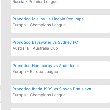
Russia - Premier League
Pronotico Mjallby vs Lincoln Red Imps
Europa - Champions League
Pronotico Bayswater vs Sydney FC
Australia - Australia Cup
Pronotico Hammarby vs Anderlecht
Europa - Europa League
Pronotico Iberia 1999 vs Slovan Bratislava
Europa - Champions League