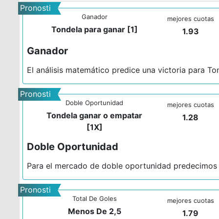
Pronosti
Ganador
co 1
mejores cuotas
Tondela para ganar [1]
1.93
Ganador
El análisis matemático predice una victoria para 
Pronosti
Doble Oportunidad
co 2
mejores cuotas
Tondela ganar o empatar
1.28
[1X]
Doble Oportunidad
Para el mercado de doble oportunidad predecimos 
Pronosti
Total De Goles
co 3
mejores cuotas
Menos De 2,5
1.79