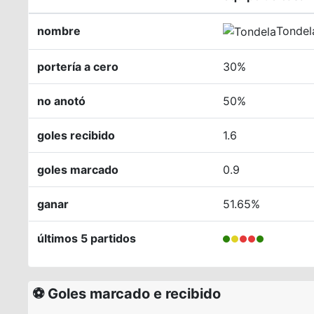
nombre
Tondel
portería a cero
30%
no anotó
50%
goles recibido
1.6
goles marcado
0.9
ganar
51.65%
últimos 5 partidos
⚽ Goles marcado e recibido