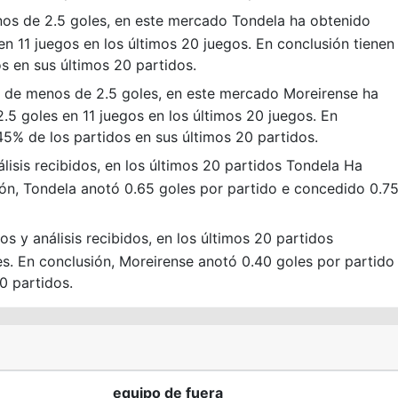
nos de 2.5 goles, en este mercado Tondela ha obtenido
n 11 juegos en los últimos 20 juegos. En conclusión tienen
s en sus últimos 20 partidos.
s de menos de 2.5 goles, en este mercado Moreirense ha
5 goles en 11 juegos en los últimos 20 juegos. En
5% de los partidos en sus últimos 20 partidos.
lisis recibidos, en los últimos 20 partidos Tondela Ha
ón, Tondela anotó 0.65 goles por partido e concedido 0.7
s y análisis recibidos, en los últimos 20 partidos
. En conclusión, Moreirense anotó 0.40 goles por partido
0 partidos.
equipo de fuera