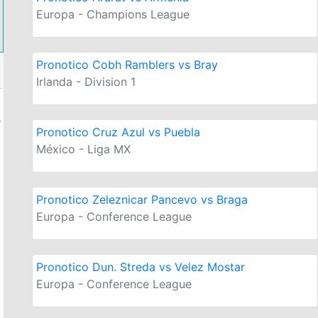
Europa - Champions League
Pronotico Cobh Ramblers vs Bray
Irlanda - Division 1
e
Pronotico Cruz Azul vs Puebla
México - Liga MX
Pronotico Zeleznicar Pancevo vs Braga
Europa - Conference League
Pronotico Dun. Streda vs Velez Mostar
Europa - Conference League