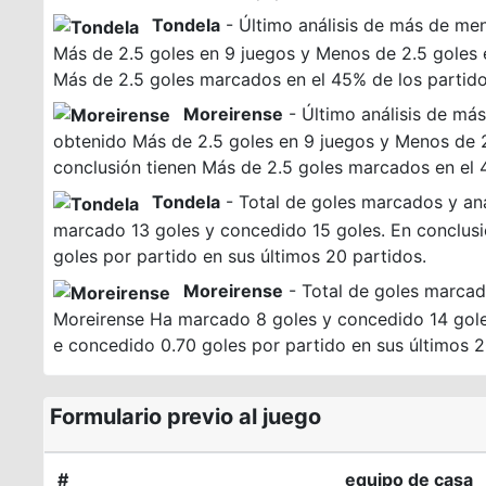
Tondela
- Último análisis de más de me
Más de 2.5 goles en 9 juegos y Menos de 2.5 goles e
Más de 2.5 goles marcados en el 45% de los partido
Moreirense
- Último análisis de má
obtenido Más de 2.5 goles en 9 juegos y Menos de 2.
conclusión tienen Más de 2.5 goles marcados en el 4
Tondela
- Total de goles marcados y aná
marcado 13 goles y concedido 15 goles. En conclusi
goles por partido en sus últimos 20 partidos.
Moreirense
- Total de goles marcado
Moreirense Ha marcado 8 goles y concedido 14 goles
e concedido 0.70 goles por partido en sus últimos 2
Formulario previo al juego
#
equipo de casa