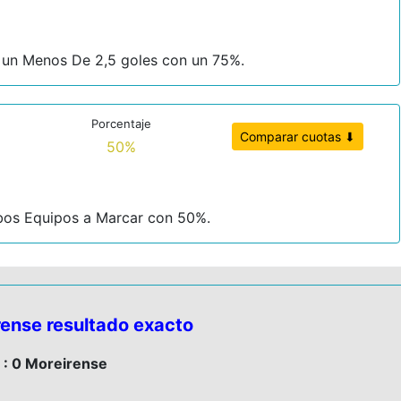
un Menos De 2,5 goles con un 75%.
Porcentaje
Comparar cuotas ⬇
50%
os Equipos a Marcar con 50%.
rense resultado exacto
 : 0 Moreirense