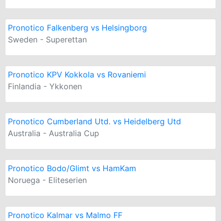
Pronotico Falkenberg vs Helsingborg
Sweden - Superettan
Pronotico KPV Kokkola vs Rovaniemi
Finlandia - Ykkonen
Pronotico Cumberland Utd. vs Heidelberg Utd
Australia - Australia Cup
Pronotico Bodo/Glimt vs HamKam
Noruega - Eliteserien
Pronotico Kalmar vs Malmo FF