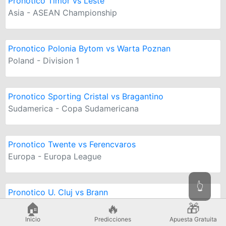
Pronotico Timor vs Leste
Asia - ASEAN Championship
Pronotico Polonia Bytom vs Warta Poznan
Poland - Division 1
Pronotico Sporting Cristal vs Bragantino
Sudamerica - Copa Sudamericana
Pronotico Twente vs Ferencvaros
Europa - Europa League
👆
Pronotico U. Cluj vs Brann
Europa - Conference League
🏠
🔥
🎁
Inicio
Predicciones
Apuesta Gratuita