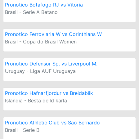
Pronotico Botafogo RJ vs Vitoria
Brasil - Serie A Betano
Pronotico Ferroviaria W vs Corinthians W
Brasil - Copa do Brasil Women
Pronotico Defensor Sp. vs Liverpool M.
Uruguay - Liga AUF Uruguaya
Pronotico Hafnarfjordur vs Breidablik
Islandia - Besta deild karla
Pronotico Athletic Club vs Sao Bernardo
Brasil - Serie B