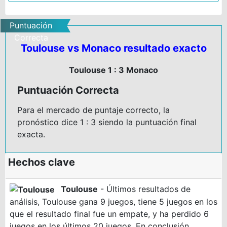
Puntuación
Correcta
Toulouse vs Monaco resultado exacto
Toulouse 1 : 3 Monaco
Puntuación Correcta
Para el mercado de puntaje correcto, la
pronóstico dice 1 : 3 siendo la puntuación final
exacta.
Hechos clave
Toulouse
- Últimos resultados de
análisis, Toulouse gana 9 juegos, tiene 5 juegos en los
que el resultado final fue un empate, y ha perdido 6
juegos en los últimos 20 juegos. En conclusión