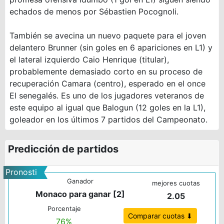
echados de menos por Sébastien Pocognoli.
También se avecina un nuevo paquete para el joven
delantero Brunner (sin goles en 6 apariciones en L1) y
el lateral izquierdo Caio Henrique (titular),
probablemente demasiado corto en su proceso de
recuperación Camara (centro), esperado en el once
El senegalés. Es uno de los jugadores veteranos de
este equipo al igual que Balogun (12 goles en la L1),
goleador en los últimos 7 partidos del Campeonato.
Predicción de partidos
Pronosti
Ganador
co 1
mejores cuotas
Monaco para ganar [2]
2.05
Porcentaje
Comparar cuotas ⬇
76%