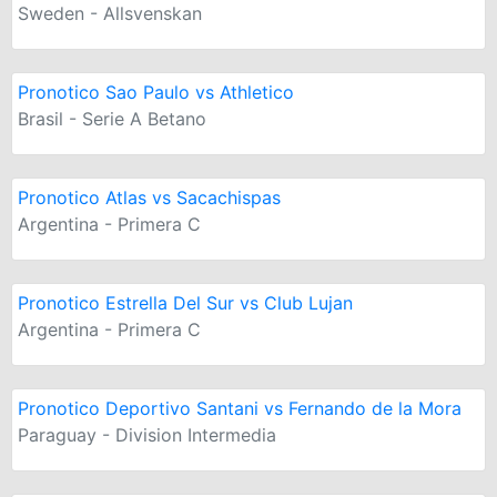
Sweden - Allsvenskan
Pronotico Sao Paulo vs Athletico
Brasil - Serie A Betano
Pronotico Atlas vs Sacachispas
Argentina - Primera C
Pronotico Estrella Del Sur vs Club Lujan
Argentina - Primera C
Pronotico Deportivo Santani vs Fernando de la Mora
Paraguay - Division Intermedia