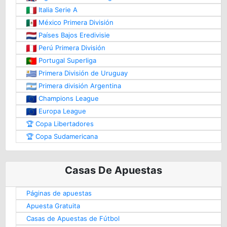
Italia Serie A
México Primera División
Países Bajos Eredivisie
Perú Primera División
Portugal Superliga
Primera División de Uruguay
Primera división Argentina
Champions League
Europa League
🏆 Copa Libertadores
🏆 Copa Sudamericana
Casas De Apuestas
Páginas de apuestas
Apuesta Gratuita
Casas de Apuestas de Fútbol