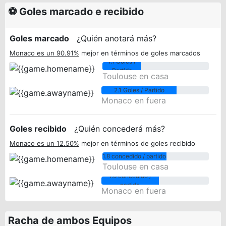
⚽ Goles marcado e recibido
Goles marcado
¿Quién anotará más?
Monaco es un 90.91%
mejor en términos de goles marcados
1.1 Goles /
Partido
Toulouse en casa
2.1 Goles / Partido
Monaco en fuera
Goles recibido
¿Quién concederá más?
Monaco es un 12.50%
mejor en términos de goles recibido
1.8 concedido / partido
Toulouse en casa
1.6 concedido /
partido
Monaco en fuera
Racha de ambos Equipos