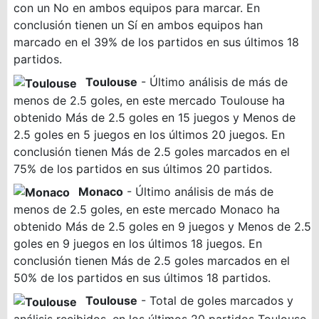
con un No en ambos equipos para marcar. En
conclusión tienen un Sí en ambos equipos han
marcado en el 39% de los partidos en sus últimos 18
partidos.
Toulouse
- Último análisis de más de
menos de 2.5 goles, en este mercado Toulouse ha
obtenido Más de 2.5 goles en 15 juegos y Menos de
2.5 goles en 5 juegos en los últimos 20 juegos. En
conclusión tienen Más de 2.5 goles marcados en el
75% de los partidos en sus últimos 20 partidos.
Monaco
- Último análisis de más de
menos de 2.5 goles, en este mercado Monaco ha
obtenido Más de 2.5 goles en 9 juegos y Menos de 2.5
goles en 9 juegos en los últimos 18 juegos. En
conclusión tienen Más de 2.5 goles marcados en el
50% de los partidos en sus últimos 18 partidos.
Toulouse
- Total de goles marcados y