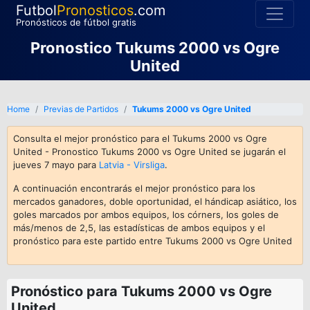
Futbol
Pronosticos
.com
Pronósticos de fútbol gratis
Pronostico Tukums 2000 vs Ogre
United
Home
Previas de Partidos
Tukums 2000 vs Ogre United
Consulta el mejor pronóstico para el Tukums 2000 vs Ogre
United - Pronostico Tukums 2000 vs Ogre United se jugarán el
jueves 7 mayo para
Latvia - Virsliga
.
A continuación encontrarás el mejor pronóstico para los
mercados ganadores, doble oportunidad, el hándicap asiático, los
goles marcados por ambos equipos, los córners, los goles de
más/menos de 2,5, las estadísticas de ambos equipos y el
pronóstico para este partido entre Tukums 2000 vs Ogre United
Pronóstico para Tukums 2000 vs Ogre
United