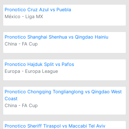
Pronotico Cruz Azul vs Puebla
México - Liga MX
Pronotico Shanghai Shenhua vs Qingdao Hainiu
China - FA Cup
Pronotico Hajduk Split vs Pafos
Europa - Europa League
Pronotico Chongqing Tonglianglong vs Qingdao West
Coast
China - FA Cup
Pronotico Sheriff Tiraspol vs Maccabi Tel Aviv