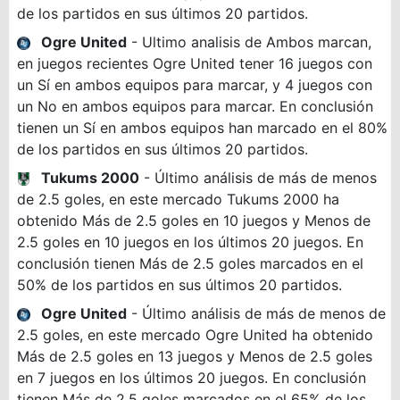
de los partidos en sus últimos 20 partidos.
Ogre United
- Ultimo analisis de Ambos marcan,
en juegos recientes Ogre United tener 16 juegos con
un Sí en ambos equipos para marcar, y 4 juegos con
un No en ambos equipos para marcar. En conclusión
tienen un Sí en ambos equipos han marcado en el 80%
de los partidos en sus últimos 20 partidos.
Tukums 2000
- Último análisis de más de menos
de 2.5 goles, en este mercado Tukums 2000 ha
obtenido Más de 2.5 goles en 10 juegos y Menos de
2.5 goles en 10 juegos en los últimos 20 juegos. En
conclusión tienen Más de 2.5 goles marcados en el
50% de los partidos en sus últimos 20 partidos.
Ogre United
- Último análisis de más de menos de
2.5 goles, en este mercado Ogre United ha obtenido
Más de 2.5 goles en 13 juegos y Menos de 2.5 goles
en 7 juegos en los últimos 20 juegos. En conclusión
tienen Más de 2.5 goles marcados en el 65% de los