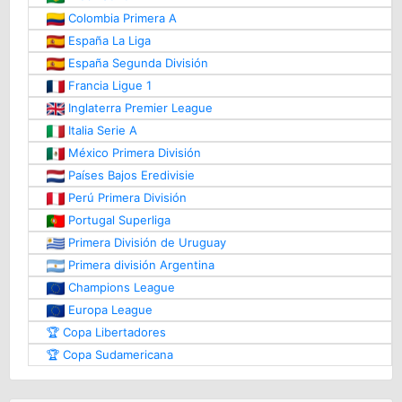
Colombia Primera A
España La Liga
España Segunda División
Francia Ligue 1
Inglaterra Premier League
Italia Serie A
México Primera División
Países Bajos Eredivisie
Perú Primera División
Portugal Superliga
Primera División de Uruguay
Primera división Argentina
Champions League
Europa League
🏆 Copa Libertadores
🏆 Copa Sudamericana