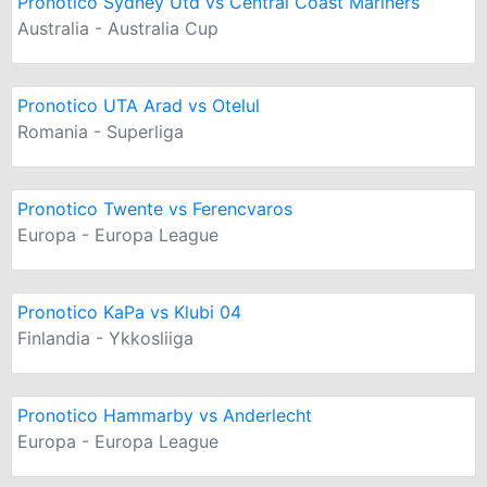
Pronotico Sydney Utd vs Central Coast Mariners
Australia - Australia Cup
Pronotico UTA Arad vs Otelul
Romania - Superliga
Pronotico Twente vs Ferencvaros
Europa - Europa League
Pronotico KaPa vs Klubi 04
Finlandia - Ykkosliiga
Pronotico Hammarby vs Anderlecht
Europa - Europa League