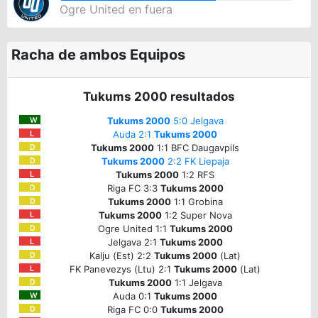
Ogre United en fuera
Racha de ambos Equipos
Tukums 2000 resultados
Tukums 2000
5:0 Jelgava
W
Auda 2:1
Tukums 2000
L
Tukums 2000
1:1 BFC Daugavpils
D
Tukums 2000
2:2 FK Liepaja
D
Tukums 2000
1:2 RFS
L
Riga FC 3:3
Tukums 2000
D
Tukums 2000
1:1 Grobina
D
Tukums 2000
1:2 Super Nova
L
Ogre United 1:1
Tukums 2000
D
Jelgava 2:1
Tukums 2000
L
Kalju (Est) 2:2
Tukums 2000
(Lat)
D
FK Panevezys (Ltu) 2:1
Tukums 2000
(Lat)
L
Tukums 2000
1:1 Jelgava
D
Auda 0:1
Tukums 2000
W
Riga FC 0:0
Tukums 2000
D