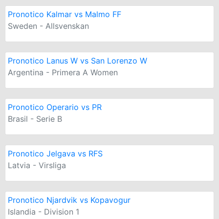
Pronotico Kalmar vs Malmo FF
Sweden - Allsvenskan
Pronotico Lanus W vs San Lorenzo W
Argentina - Primera A Women
Pronotico Operario vs PR
Brasil - Serie B
Pronotico Jelgava vs RFS
Latvia - Virsliga
Pronotico Njardvik vs Kopavogur
Islandia - Division 1