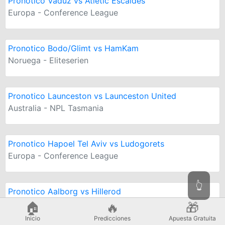
Pronotico Vaduz vs Atletic Escaldes
Europa - Conference League
Pronotico Bodo/Glimt vs HamKam
Noruega - Eliteserien
Pronotico Launceston vs Launceston United
Australia - NPL Tasmania
Pronotico Hapoel Tel Aviv vs Ludogorets
Europa - Conference League
👆
Pronotico Aalborg vs Hillerod
Denmark - 1st Division
🏠
🔥
🎁
Inicio
Predicciones
Apuesta Gratuita