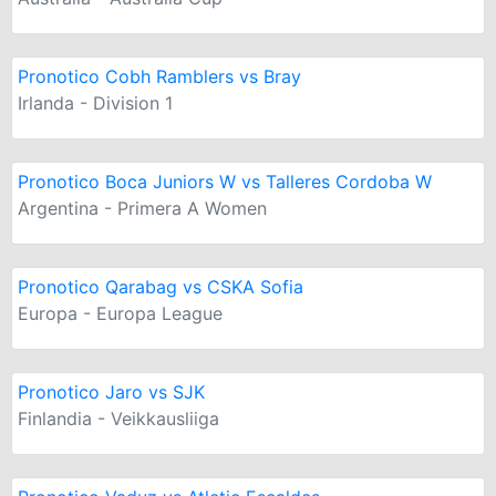
Pronotico Cobh Ramblers vs Bray
Irlanda - Division 1
Pronotico Boca Juniors W vs Talleres Cordoba W
Argentina - Primera A Women
Pronotico Qarabag vs CSKA Sofia
Europa - Europa League
Pronotico Jaro vs SJK
Finlandia - Veikkausliiga