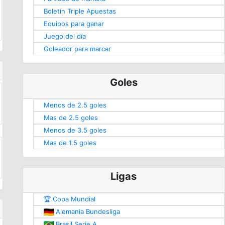
Boletín Triple Apuestas
Equipos para ganar
Juego del día
Goleador para marcar
Goles
Menos de 2.5 goles
Mas de 2.5 goles
Menos de 3.5 goles
Mas de 1.5 goles
Ligas
🏆 Copa Mundial
Alemania Bundesliga
Brasil Serie A