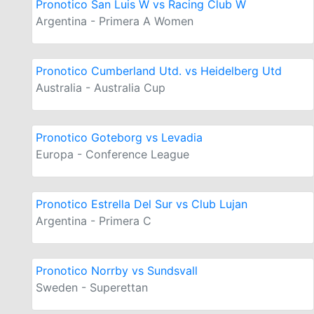
Pronotico San Luis W vs Racing Club W
Argentina - Primera A Women
Pronotico Cumberland Utd. vs Heidelberg Utd
Australia - Australia Cup
Pronotico Goteborg vs Levadia
Europa - Conference League
Pronotico Estrella Del Sur vs Club Lujan
Argentina - Primera C
Pronotico Norrby vs Sundsvall
Sweden - Superettan