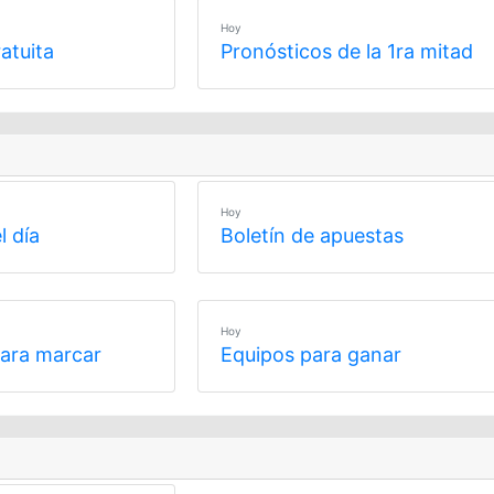
Hoy
atuita
Pronósticos de la 1ra mitad
Hoy
l día
Boletín de apuestas
Hoy
ara marcar
Equipos para ganar