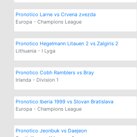
Pronotico Larne vs Crvena zvezda
Europa - Champions League
Pronotico Hegelmann Litauen 2 vs Zalgiris 2
Lithuania - I Lyga
Pronotico Cobh Ramblers vs Bray
Irlanda - Division 1
Pronotico Iberia 1999 vs Slovan Bratislava
Europa - Champions League
Pronotico Jeonbuk vs Daejeon