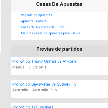
Casas De Apuestas
Páginas de apuestas
Apuesta Gratuita
Casas de Apuestas de Fútbol
Mejores casas de apuestas para LaLiga
Previas de partidos
Pronotico Treaty United vs Athlone
Irlanda - Division 1
Pronotico Bayswater vs Sydney FC
Australia - Australia Cup
Pronotico TPS vs Ilves