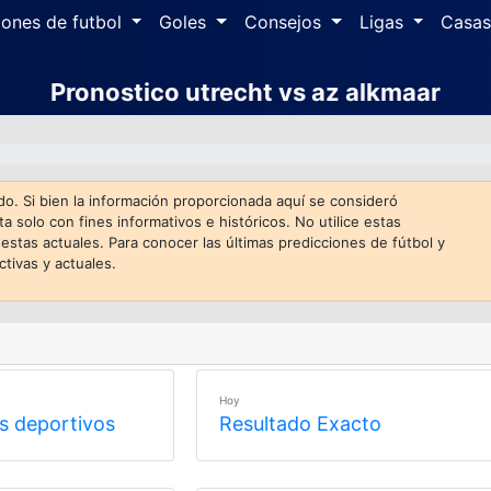
iones de futbol
Goles
Consejos
Ligas
Casas
Pronostico utrecht vs az alkmaar
ado. Si bien la información proporcionada aquí se consideró
solo con fines informativos e históricos. No utilice estas
stas actuales. Para conocer las últimas predicciones de fútbol y
ctivas y actuales.
Hoy
s deportivos
Resultado Exacto