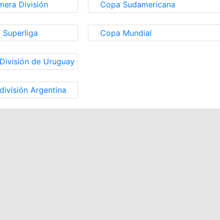
mera División
Copa Sudamericana
 Superliga
Copa Mundial
División de Uruguay
división Argentina