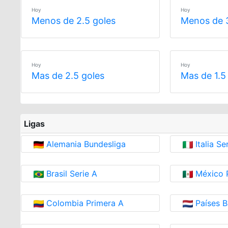
Hoy
Hoy
Menos de 2.5 goles
Menos de 3
Hoy
Hoy
Mas de 2.5 goles
Mas de 1.5
Ligas
Alemania Bundesliga
Italia Se
Brasil Serie A
México P
Colombia Primera A
Países B