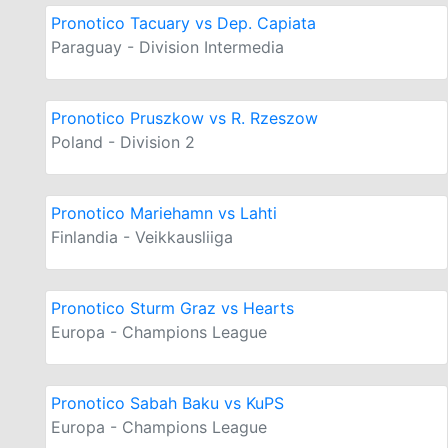
Pronotico Tacuary vs Dep. Capiata
Paraguay - Division Intermedia
Pronotico Pruszkow vs R. Rzeszow
Poland - Division 2
Pronotico Mariehamn vs Lahti
Finlandia - Veikkausliiga
Pronotico Sturm Graz vs Hearts
Europa - Champions League
Pronotico Sabah Baku vs KuPS
Europa - Champions League