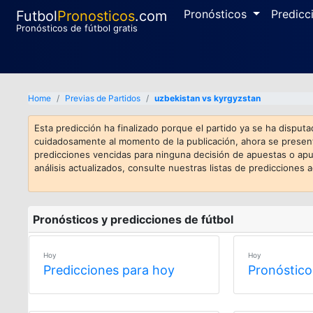
Pronósticos
Predicc
Futbol
Pronosticos
.com
Pronósticos de fútbol gratis
Home
Previas de Partidos
uzbekistan vs kyrgyzstan
Esta predicción ha finalizado porque el partido ya se ha disput
cuidadosamente al momento de la publicación, ahora se presenta 
predicciones vencidas para ninguna decisión de apuestas o apue
análisis actualizados, consulte nuestras listas de predicciones a
Pronósticos y predicciones de fútbol
Hoy
Hoy
Predicciones para hoy
Pronóstico