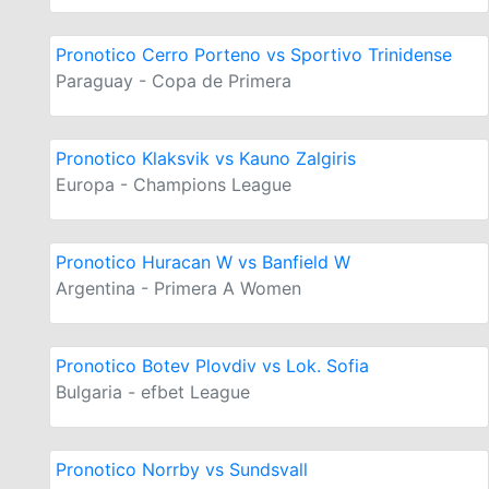
Pronotico Cerro Porteno vs Sportivo Trinidense
Paraguay - Copa de Primera
Pronotico Klaksvik vs Kauno Zalgiris
Europa - Champions League
Pronotico Huracan W vs Banfield W
Argentina - Primera A Women
Pronotico Botev Plovdiv vs Lok. Sofia
Bulgaria - efbet League
Pronotico Norrby vs Sundsvall