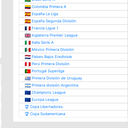
Colombia Primera A
España La Liga
España Segunda División
Francia Ligue 1
Inglaterra Premier League
Italia Serie A
México Primera División
Países Bajos Eredivisie
Perú Primera División
Portugal Superliga
Primera División de Uruguay
Primera división Argentina
Champions League
Europa League
🏆 Copa Libertadores
🏆 Copa Sudamericana