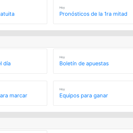
Hoy
atuita
Pronósticos de la 1ra mitad
Hoy
l día
Boletín de apuestas
Hoy
ara marcar
Equipos para ganar