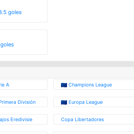
.5 goles
 goles
rie A
Champions League
rimera División
Europa League
ajos Eredivisie
Copa Libertadores