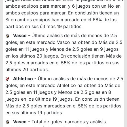
ambos equipos para marcar, y 6 juegos con un No en
ambos equipos para marcar. En conclusión tienen un
Sí en ambos equipos han marcado en el 68% de los
partidos en sus últimos 19 partidos.
Vasco
- Último análisis de más de menos de 2.5
goles, en este mercado Vasco ha obtenido Más de 2.5
goles en 11 juegos y Menos de 2.5 goles en 9 juegos
en los últimos 20 juegos. En conclusión tienen Más de
2.5 goles marcados en el 55% de los partidos en sus
últimos 20 partidos.
Athletico
- Último análisis de más de menos de 2.5
goles, en este mercado Athletico ha obtenido Más de
2.5 goles en 11 juegos y Menos de 2.5 goles en 8
juegos en los últimos 19 juegos. En conclusión tienen
Más de 2.5 goles marcados en el 58% de los partidos
en sus últimos 19 partidos.
Vasco
- Total de goles marcados y análisis