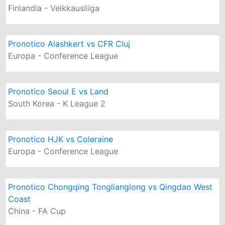
Finlandia - Veikkausliiga
Pronotico Alashkert vs CFR Cluj
Europa - Conference League
Pronotico Seoul E vs Land
South Korea - K League 2
Pronotico HJK vs Coleraine
Europa - Conference League
Pronotico Chongqing Tonglianglong vs Qingdao West
Coast
China - FA Cup