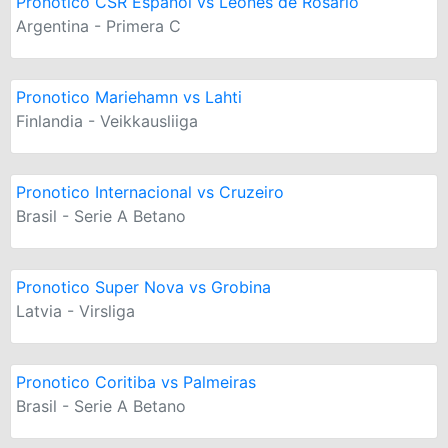
Pronotico CSR Espanol vs Leones de Rosario
Argentina - Primera C
Pronotico Mariehamn vs Lahti
Finlandia - Veikkausliiga
Pronotico Internacional vs Cruzeiro
Brasil - Serie A Betano
Pronotico Super Nova vs Grobina
Latvia - Virsliga
Pronotico Coritiba vs Palmeiras
Brasil - Serie A Betano