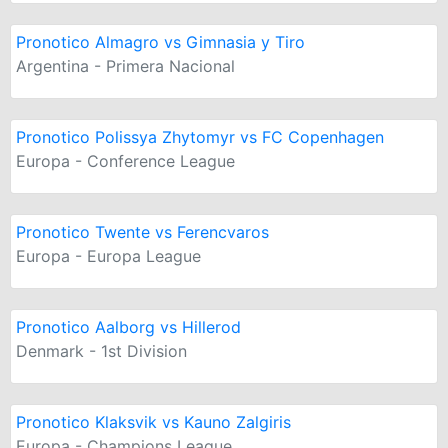
Pronotico Almagro vs Gimnasia y Tiro
Argentina - Primera Nacional
Pronotico Polissya Zhytomyr vs FC Copenhagen
Europa - Conference League
Pronotico Twente vs Ferencvaros
Europa - Europa League
Pronotico Aalborg vs Hillerod
Denmark - 1st Division
Pronotico Klaksvik vs Kauno Zalgiris
Europa - Champions League