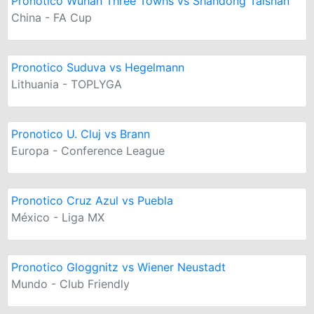
Pronotico Wuhan Three Towns vs Shandong Taishan
China - FA Cup
Pronotico Suduva vs Hegelmann
Lithuania - TOPLYGA
Pronotico U. Cluj vs Brann
Europa - Conference League
Pronotico Cruz Azul vs Puebla
México - Liga MX
Pronotico Gloggnitz vs Wiener Neustadt
Mundo - Club Friendly