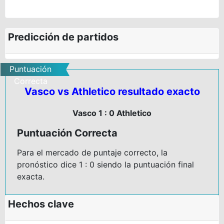
Predicción de partidos
Puntuación
Correcta
Vasco vs Athletico resultado exacto
Vasco 1 : 0 Athletico
Puntuación Correcta
Para el mercado de puntaje correcto, la
pronóstico dice 1 : 0 siendo la puntuación final
exacta.
Hechos clave