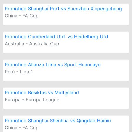
Pronotico Shanghai Port vs Shenzhen Xinpengcheng
China - FA Cup
Pronotico Cumberland Utd. vs Heidelberg Utd
Australia - Australia Cup
Pronotico Alianza Lima vs Sport Huancayo
Perú - Liga 1
Pronotico Besiktas vs Midtjylland
Europa - Europa League
Pronotico Shanghai Shenhua vs Qingdao Hainiu
China - FA Cup