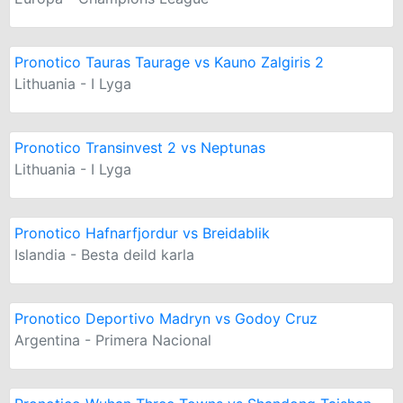
Pronotico Tauras Taurage vs Kauno Zalgiris 2
Lithuania - I Lyga
Pronotico Transinvest 2 vs Neptunas
Lithuania - I Lyga
Pronotico Hafnarfjordur vs Breidablik
Islandia - Besta deild karla
Pronotico Deportivo Madryn vs Godoy Cruz
Argentina - Primera Nacional