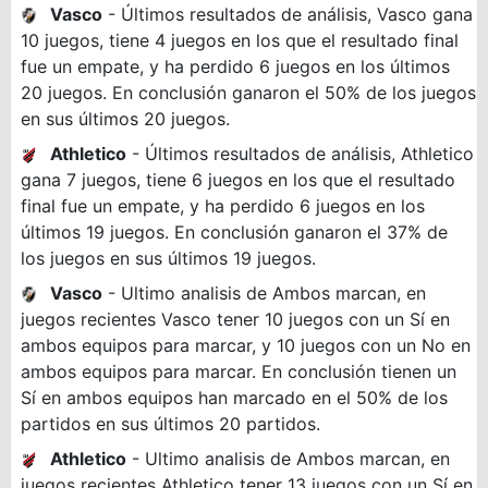
Vasco
- Últimos resultados de análisis, Vasco gana
10 juegos, tiene 4 juegos en los que el resultado final
fue un empate, y ha perdido 6 juegos en los últimos
20 juegos. En conclusión ganaron el 50% de los juegos
en sus últimos 20 juegos.
Athletico
- Últimos resultados de análisis, Athletico
gana 7 juegos, tiene 6 juegos en los que el resultado
final fue un empate, y ha perdido 6 juegos en los
últimos 19 juegos. En conclusión ganaron el 37% de
los juegos en sus últimos 19 juegos.
Vasco
- Ultimo analisis de Ambos marcan, en
juegos recientes Vasco tener 10 juegos con un Sí en
ambos equipos para marcar, y 10 juegos con un No en
ambos equipos para marcar. En conclusión tienen un
Sí en ambos equipos han marcado en el 50% de los
partidos en sus últimos 20 partidos.
Athletico
- Ultimo analisis de Ambos marcan, en
juegos recientes Athletico tener 13 juegos con un Sí en