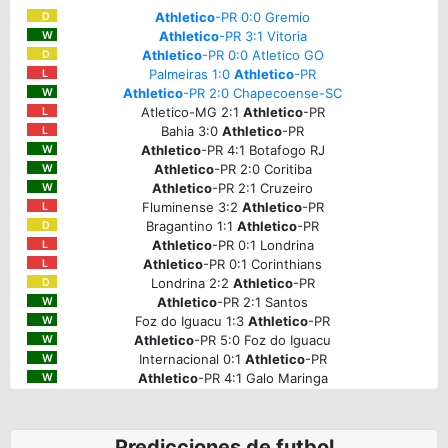
Athletico
-PR 0:0 Gremio
D
Athletico
-PR 3:1 Vitoria
W
Athletico
-PR 0:0 Atletico GO
D
Palmeiras 1:0
Athletico
-PR
L
Athletico
-PR 2:0 Chapecoense-SC
W
Atletico-MG 2:1
Athletico
-PR
L
Bahia 3:0
Athletico
-PR
L
Athletico
-PR 4:1 Botafogo RJ
W
Athletico
-PR 2:0 Coritiba
W
Athletico
-PR 2:1 Cruzeiro
W
Fluminense 3:2
Athletico
-PR
L
Bragantino 1:1
Athletico
-PR
D
Athletico
-PR 0:1 Londrina
L
Athletico
-PR 0:1 Corinthians
L
Londrina 2:2
Athletico
-PR
D
Athletico
-PR 2:1 Santos
W
Foz do Iguacu 1:3
Athletico
-PR
W
Athletico
-PR 5:0 Foz do Iguacu
W
Internacional 0:1
Athletico
-PR
W
Athletico
-PR 4:1 Galo Maringa
W
Predicciones de futbol