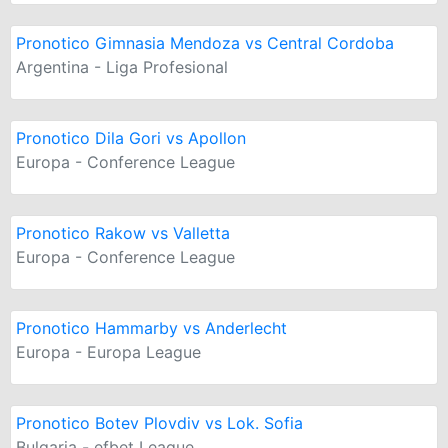
Pronotico Gimnasia Mendoza vs Central Cordoba
Argentina - Liga Profesional
Pronotico Dila Gori vs Apollon
Europa - Conference League
Pronotico Rakow vs Valletta
Europa - Conference League
Pronotico Hammarby vs Anderlecht
Europa - Europa League
Pronotico Botev Plovdiv vs Lok. Sofia
Bulgaria - efbet League