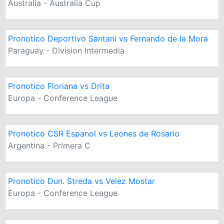
Australia - Australia Cup
Pronotico Deportivo Santani vs Fernando de la Mora
Paraguay - Division Intermedia
Pronotico Floriana vs Drita
Europa - Conference League
Pronotico CSR Espanol vs Leones de Rosario
Argentina - Primera C
Pronotico Dun. Streda vs Velez Mostar
Europa - Conference League