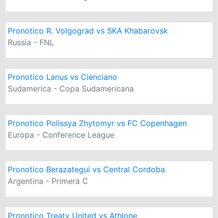
Pronotico R. Volgograd vs SKA Khabarovsk
Russia - FNL
Pronotico Lanus vs Cienciano
Sudamerica - Copa Sudamericana
Pronotico Polissya Zhytomyr vs FC Copenhagen
Europa - Conference League
Pronotico Berazategui vs Central Cordoba
Argentina - Primera C
Pronotico Treaty United vs Athlone