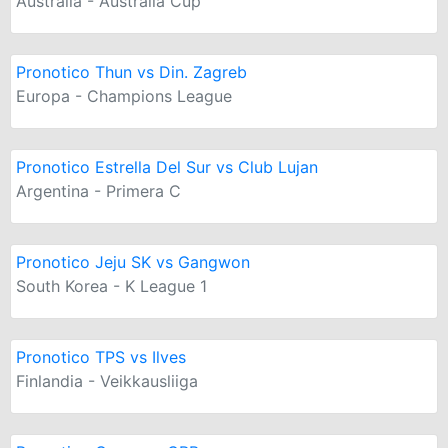
Australia - Australia Cup
Pronotico Thun vs Din. Zagreb
Europa - Champions League
Pronotico Estrella Del Sur vs Club Lujan
Argentina - Primera C
Pronotico Jeju SK vs Gangwon
South Korea - K League 1
Pronotico TPS vs Ilves
Finlandia - Veikkausliiga