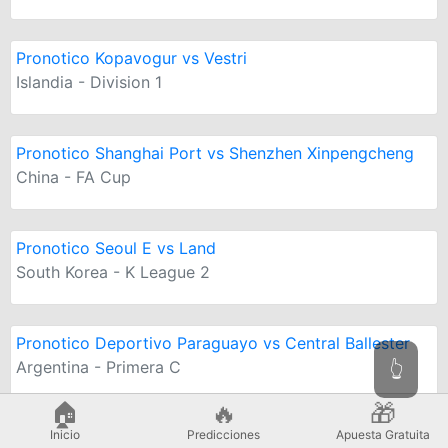
Pronotico Kopavogur vs Vestri
Islandia - Division 1
Pronotico Shanghai Port vs Shenzhen Xinpengcheng
China - FA Cup
Pronotico Seoul E vs Land
South Korea - K League 2
Pronotico Deportivo Paraguayo vs Central Ballester
Argentina - Primera C
👆
🏠
🔥
🎁
Inicio
Predicciones
Apuesta Gratuita
Pronotico Preston Lions vs Newcastle Jets