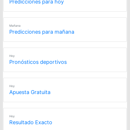
Predicciones para hoy
Mañana
Predicciones para mañana
Hoy
Pronósticos deportivos
Hoy
Apuesta Gratuita
Hoy
Resultado Exacto