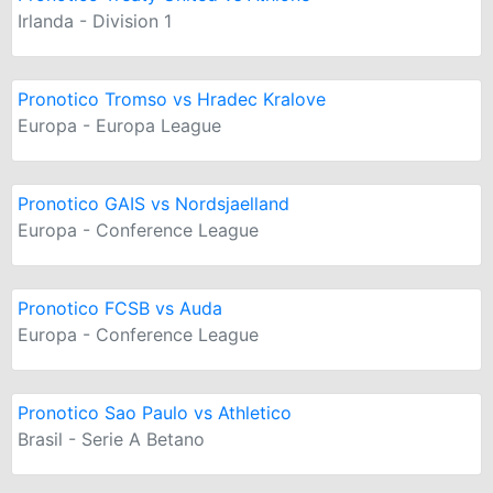
Irlanda - Division 1
Pronotico Tromso vs Hradec Kralove
Europa - Europa League
Pronotico GAIS vs Nordsjaelland
Europa - Conference League
Pronotico FCSB vs Auda
Europa - Conference League
Pronotico Sao Paulo vs Athletico
Brasil - Serie A Betano