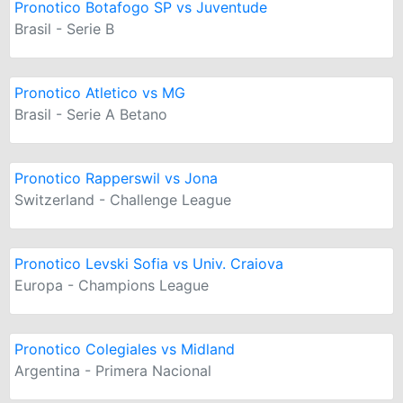
Pronotico Botafogo SP vs Juventude
Brasil - Serie B
Pronotico Atletico vs MG
Brasil - Serie A Betano
Pronotico Rapperswil vs Jona
Switzerland - Challenge League
Pronotico Levski Sofia vs Univ. Craiova
Europa - Champions League
Pronotico Colegiales vs Midland
Argentina - Primera Nacional