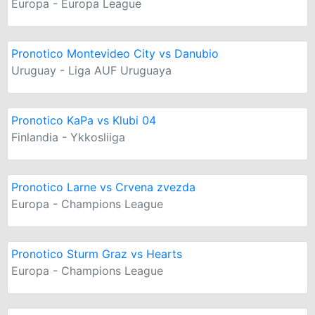
Europa - Europa League
Pronotico Montevideo City vs Danubio
Uruguay - Liga AUF Uruguaya
Pronotico KaPa vs Klubi 04
Finlandia - Ykkosliiga
Pronotico Larne vs Crvena zvezda
Europa - Champions League
Pronotico Sturm Graz vs Hearts
Europa - Champions League