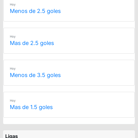
Hoy
Menos de 2.5 goles
Hoy
Mas de 2.5 goles
Hoy
Menos de 3.5 goles
Hoy
Mas de 1.5 goles
Ligas