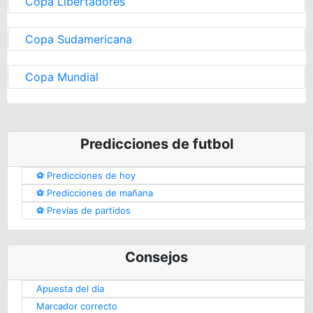
Copa Libertadores
Copa Sudamericana
Copa Mundial
Predicciones de futbol
⚽️ Predicciones de hoy
⚽️ Predicciones de mañana
⚽️ Previas de partidos
Consejos
Apuesta del día
Marcador correcto