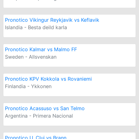
Pronotico Vikingur Reykjavik vs Keflavik
Islandia - Besta deild karla
Pronotico Kalmar vs Malmo FF
Sweden - Allsvenskan
Pronotico KPV Kokkola vs Rovaniemi
Finlandia - Ykkonen
Pronotico Acassuso vs San Telmo
Argentina - Primera Nacional
Pronotico U. Cluj vs Brann