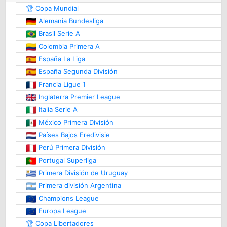
🏆 Copa Mundial
Alemania Bundesliga
Brasil Serie A
Colombia Primera A
España La Liga
España Segunda División
Francia Ligue 1
Inglaterra Premier League
Italia Serie A
México Primera División
Países Bajos Eredivisie
Perú Primera División
Portugal Superliga
Primera División de Uruguay
Primera división Argentina
Champions League
Europa League
🏆 Copa Libertadores