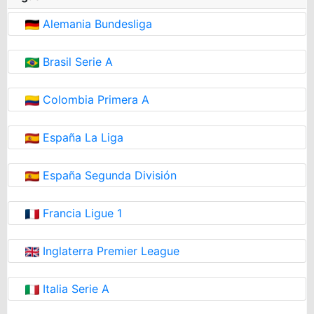
Alemania Bundesliga
Brasil Serie A
Colombia Primera A
España La Liga
España Segunda División
Francia Ligue 1
Inglaterra Premier League
Italia Serie A