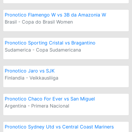
Pronotico Flamengo W vs 3B da Amazonia W
Brasil - Copa do Brasil Women
Pronotico Sporting Cristal vs Bragantino
Sudamerica - Copa Sudamericana
Pronotico Jaro vs SJK
Finlandia - Veikkausliiga
Pronotico Chaco For Ever vs San Miguel
Argentina - Primera Nacional
Pronotico Sydney Utd vs Central Coast Mariners