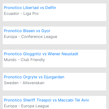
Pronotico Libertad vs Delfin
Ecuador - Liga Pro
Pronotico Bissen vs Gyor
Europa - Conference League
Pronotico Gloggnitz vs Wiener Neustadt
Mundo - Club Friendly
Pronotico Orgryte vs Djurgarden
Sweden - Allsvenskan
Pronotico Sheriff Tiraspol vs Maccabi Tel Aviv
Europa - Europa League