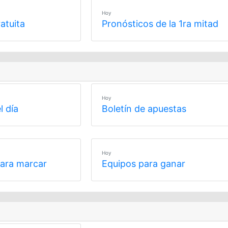
Hoy
atuita
Pronósticos de la 1ra mitad
Hoy
l día
Boletín de apuestas
Hoy
ara marcar
Equipos para ganar