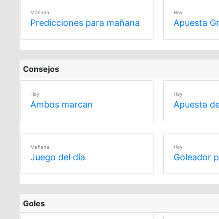
Mañana
Hoy
Predicciones para mañana
Apuesta Gr
Consejos
Hoy
Hoy
Ambos marcan
Apuesta de
Mañana
Hoy
Juego del día
Goleador p
Goles