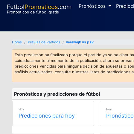
Pronósticos
Predicc
Futbol
Pronosticos
.com
Pronósticos de fútbol gratis
Home
Previas de Partidos
waalwijk vs psv
Esta predicción ha finalizado porque el partido ya se ha disput
cuidadosamente al momento de la publicación, ahora se presenta 
predicciones vencidas para ninguna decisión de apuestas o apue
análisis actualizados, consulte nuestras listas de predicciones a
Pronósticos y predicciones de fútbol
Hoy
Hoy
Predicciones para hoy
Pronóstico