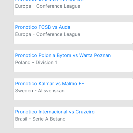
Europa - Conference League
Pronotico FCSB vs Auda
Europa - Conference League
Pronotico Polonia Bytom vs Warta Poznan
Poland - Division 1
Pronotico Kalmar vs Malmo FF
Sweden - Allsvenskan
Pronotico Internacional vs Cruzeiro
Brasil - Serie A Betano