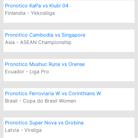
Pronotico KaPa vs Klubi 04
Finlandia - Ykkosliiga
Pronotico Cambodia vs Singapore
Asia - ASEAN Championship
Pronotico Mushuc Runa vs Orense
Ecuador - Liga Pro
Pronotico Ferroviaria W vs Corinthians W
Brasil - Copa do Brasil Women
Pronotico Super Nova vs Grobina
Latvia - Virsliga