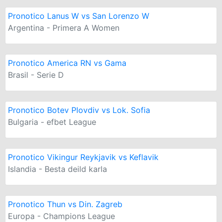
Pronotico Lanus W vs San Lorenzo W
Argentina - Primera A Women
Pronotico America RN vs Gama
Brasil - Serie D
Pronotico Botev Plovdiv vs Lok. Sofia
Bulgaria - efbet League
Pronotico Vikingur Reykjavik vs Keflavik
Islandia - Besta deild karla
Pronotico Thun vs Din. Zagreb
Europa - Champions League