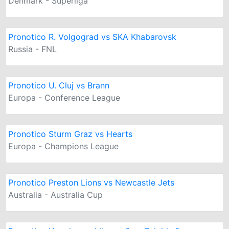
Denmark - Superliga
Pronotico R. Volgograd vs SKA Khabarovsk
Russia - FNL
Pronotico U. Cluj vs Brann
Europa - Conference League
Pronotico Sturm Graz vs Hearts
Europa - Champions League
Pronotico Preston Lions vs Newcastle Jets
Australia - Australia Cup