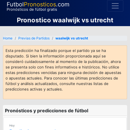
Futbol
Pronosticos
.com
Pronósticos de fútbol gratis
Pronostico waalwijk vs utrecht
Home
Previas de Partidos
waalwijk vs utrecht
Esta predicción ha finalizado porque el partido ya se ha
disputado. Si bien la información proporcionada aquí se
consideró cuidadosamente al momento de la publicación, ahora
se presenta solo con fines informativos e históricos. No utilice
estas predicciones vencidas para ninguna decisión de apuestas
o apuestas actuales. Para conocer las últimas predicciones de
fútbol y análisis actualizados, consulte nuestras listas de
predicciones activas y actuales.
Pronósticos y predicciones de fútbol
Hoy