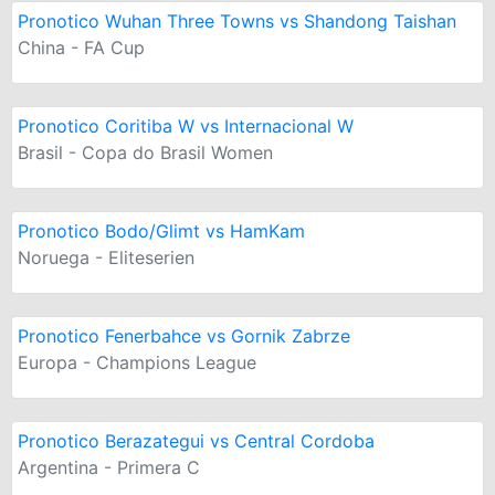
Pronotico Wuhan Three Towns vs Shandong Taishan
China - FA Cup
Pronotico Coritiba W vs Internacional W
Brasil - Copa do Brasil Women
Pronotico Bodo/Glimt vs HamKam
Noruega - Eliteserien
Pronotico Fenerbahce vs Gornik Zabrze
Europa - Champions League
Pronotico Berazategui vs Central Cordoba
Argentina - Primera C