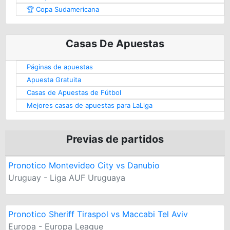
🏆 Copa Sudamericana
Casas De Apuestas
Páginas de apuestas
Apuesta Gratuita
Casas de Apuestas de Fútbol
Mejores casas de apuestas para LaLiga
Previas de partidos
Pronotico Montevideo City vs Danubio
Uruguay - Liga AUF Uruguaya
Pronotico Sheriff Tiraspol vs Maccabi Tel Aviv
Europa - Europa League