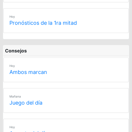
Hoy
Pronósticos de la 1ra mitad
Consejos
Hoy
Ambos marcan
Mañana
Juego del día
Hoy