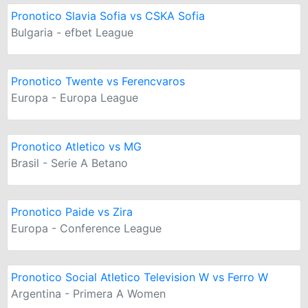
Pronotico Slavia Sofia vs CSKA Sofia
Bulgaria - efbet League
Pronotico Twente vs Ferencvaros
Europa - Europa League
Pronotico Atletico vs MG
Brasil - Serie A Betano
Pronotico Paide vs Zira
Europa - Conference League
Pronotico Social Atletico Television W vs Ferro W
Argentina - Primera A Women