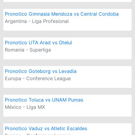
Pronotico Gimnasia Mendoza vs Central Cordoba
Argentina - Liga Profesional
Pronotico UTA Arad vs Otelul
Romania - Superliga
Pronotico Goteborg vs Levadia
Europa - Conference League
Pronotico Toluca vs UNAM Pumas
México - Liga MX
Pronotico Vaduz vs Atletic Escaldes