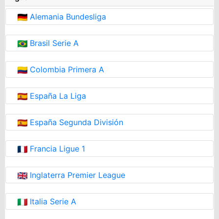
Alemania Bundesliga
Brasil Serie A
Colombia Primera A
España La Liga
España Segunda División
Francia Ligue 1
Inglaterra Premier League
Italia Serie A