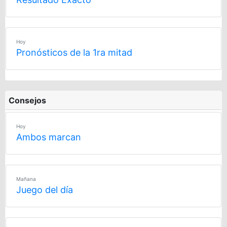
Hoy
Pronósticos de la 1ra mitad
Consejos
Hoy
Ambos marcan
Mañana
Juego del día