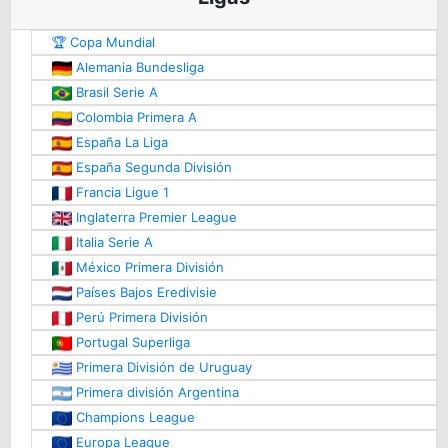
🏆 Copa Mundial
Alemania Bundesliga
Brasil Serie A
Colombia Primera A
España La Liga
España Segunda División
Francia Ligue 1
Inglaterra Premier League
Italia Serie A
México Primera División
Países Bajos Eredivisie
Perú Primera División
Portugal Superliga
Primera División de Uruguay
Primera división Argentina
Champions League
Europa League