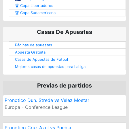
🏆 Copa Libertadores
🏆 Copa Sudamericana
Casas De Apuestas
Páginas de apuestas
Apuesta Gratuita
Casas de Apuestas de Fútbol
Mejores casas de apuestas para LaLiga
Previas de partidos
Pronotico Dun. Streda vs Velez Mostar
Europa - Conference League
Pronotico Cruz Azul vs Puebla