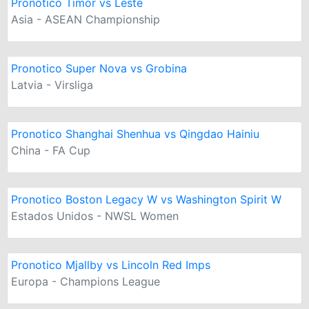
Pronotico Timor vs Leste
Asia - ASEAN Championship
Pronotico Super Nova vs Grobina
Latvia - Virsliga
Pronotico Shanghai Shenhua vs Qingdao Hainiu
China - FA Cup
Pronotico Boston Legacy W vs Washington Spirit W
Estados Unidos - NWSL Women
Pronotico Mjallby vs Lincoln Red Imps
Europa - Champions League