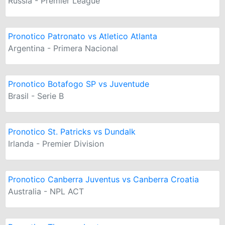
Russia - Premier League
Pronotico Patronato vs Atletico Atlanta
Argentina - Primera Nacional
Pronotico Botafogo SP vs Juventude
Brasil - Serie B
Pronotico St. Patricks vs Dundalk
Irlanda - Premier Division
Pronotico Canberra Juventus vs Canberra Croatia
Australia - NPL ACT