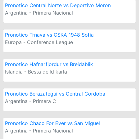
Pronotico Central Norte vs Deportivo Moron
Argentina - Primera Nacional
Pronotico Trnava vs CSKA 1948 Sofia
Europa - Conference League
Pronotico Hafnarfjordur vs Breidablik
Islandia - Besta deild karla
Pronotico Berazategui vs Central Cordoba
Argentina - Primera C
Pronotico Chaco For Ever vs San Miguel
Argentina - Primera Nacional