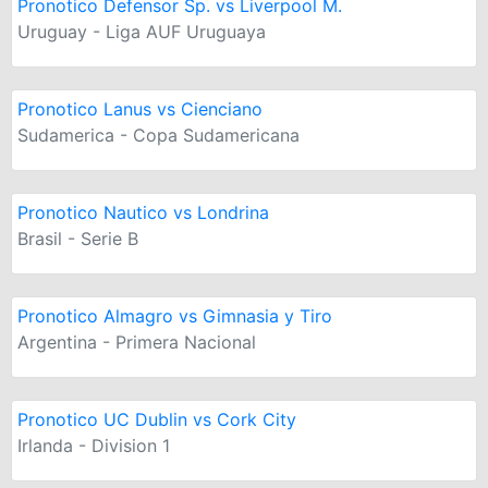
Pronotico Defensor Sp. vs Liverpool M.
Uruguay - Liga AUF Uruguaya
Pronotico Lanus vs Cienciano
Sudamerica - Copa Sudamericana
Pronotico Nautico vs Londrina
Brasil - Serie B
Pronotico Almagro vs Gimnasia y Tiro
Argentina - Primera Nacional
Pronotico UC Dublin vs Cork City
Irlanda - Division 1