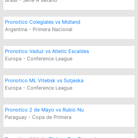
Brasil - Serie A Betano
Pronotico Colegiales vs Midland
Argentina - Primera Nacional
Pronotico Vaduz vs Atletic Escaldes
Europa - Conference League
Pronotico ML Vitebsk vs Sutjeska
Europa - Conference League
Pronotico 2 de Mayo vs Rubio Nu
Paraguay - Copa de Primera