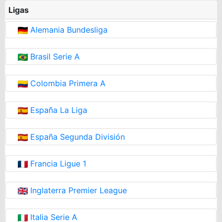
Ligas
Alemania Bundesliga
Brasil Serie A
Colombia Primera A
España La Liga
España Segunda División
Francia Ligue 1
Inglaterra Premier League
Italia Serie A