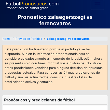
Futbol
Pronosticos
.com
Pronósticos de fútbol gratis
Pronostico zalaegerszegi vs
ferencvaros
Home
Previas de Partidos
zalaegerszegi vs ferencvaros
Esta predicción ha finalizado porque el partido ya se ha
disputado. Si bien la información proporcionada aquí se
consideró cuidadosamente al momento de la publicación, ahora
se presenta solo con fines informativos e históricos. No utilice
estas predicciones vencidas para ninguna decisión de apuestas
o apuestas actuales. Para conocer las últimas predicciones de
fútbol y análisis actualizados, consulte nuestras listas de
predicciones activas y actuales.
Pronósticos y predicciones de fútbol