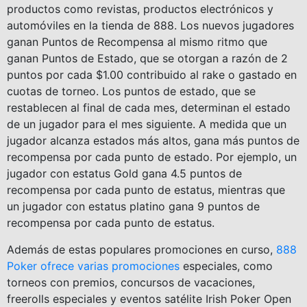
productos como revistas, productos electrónicos y
automóviles en la tienda de 888. Los nuevos jugadores
ganan Puntos de Recompensa al mismo ritmo que
ganan Puntos de Estado, que se otorgan a razón de 2
puntos por cada $1.00 contribuido al rake o gastado en
cuotas de torneo. Los puntos de estado, que se
restablecen al final de cada mes, determinan el estado
de un jugador para el mes siguiente. A medida que un
jugador alcanza estados más altos, gana más puntos de
recompensa por cada punto de estado. Por ejemplo, un
jugador con estatus Gold gana 4.5 puntos de
recompensa por cada punto de estatus, mientras que
un jugador con estatus platino gana 9 puntos de
recompensa por cada punto de estatus.
Además de estas populares promociones en curso,
888
Poker ofrece varias promociones
especiales, como
torneos con premios, concursos de vacaciones,
freerolls especiales y eventos satélite Irish Poker Open