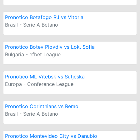
Pronotico Botafogo RJ vs Vitoria
Brasil - Serie A Betano
Pronotico Botev Plovdiv vs Lok. Sofia
Bulgaria - efbet League
Pronotico ML Vitebsk vs Sutjeska
Europa - Conference League
Pronotico Corinthians vs Remo
Brasil - Serie A Betano
Pronotico Montevideo City vs Danubio