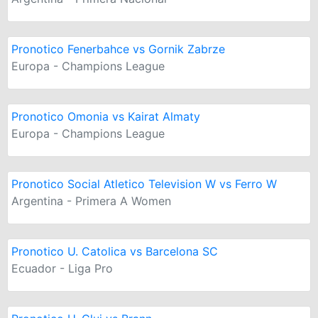
Pronotico Fenerbahce vs Gornik Zabrze
Europa - Champions League
Pronotico Omonia vs Kairat Almaty
Europa - Champions League
Pronotico Social Atletico Television W vs Ferro W
Argentina - Primera A Women
Pronotico U. Catolica vs Barcelona SC
Ecuador - Liga Pro