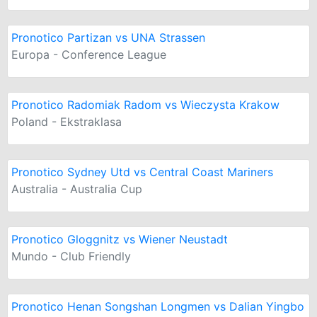
Pronotico Partizan vs UNA Strassen
Europa - Conference League
Pronotico Radomiak Radom vs Wieczysta Krakow
Poland - Ekstraklasa
Pronotico Sydney Utd vs Central Coast Mariners
Australia - Australia Cup
Pronotico Gloggnitz vs Wiener Neustadt
Mundo - Club Friendly
Pronotico Henan Songshan Longmen vs Dalian Yingbo