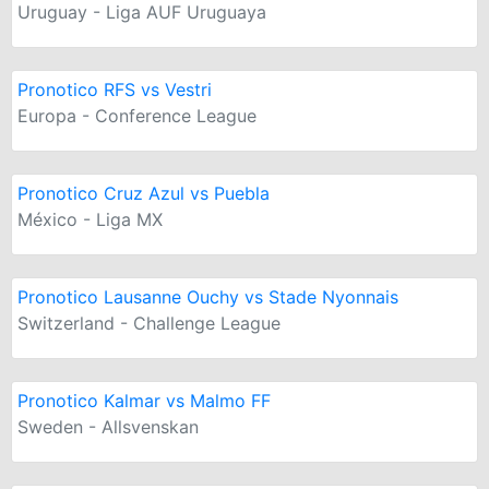
Uruguay - Liga AUF Uruguaya
Pronotico RFS vs Vestri
Europa - Conference League
Pronotico Cruz Azul vs Puebla
México - Liga MX
Pronotico Lausanne Ouchy vs Stade Nyonnais
Switzerland - Challenge League
Pronotico Kalmar vs Malmo FF
Sweden - Allsvenskan