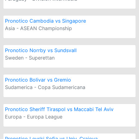
Pronotico Cambodia vs Singapore
Asia - ASEAN Championship
Pronotico Norrby vs Sundsvall
Sweden - Superettan
Pronotico Bolivar vs Gremio
Sudamerica - Copa Sudamericana
Pronotico Sheriff Tiraspol vs Maccabi Tel Aviv
Europa - Europa League
Pronotico Levski Sofia vs Univ. Craiova