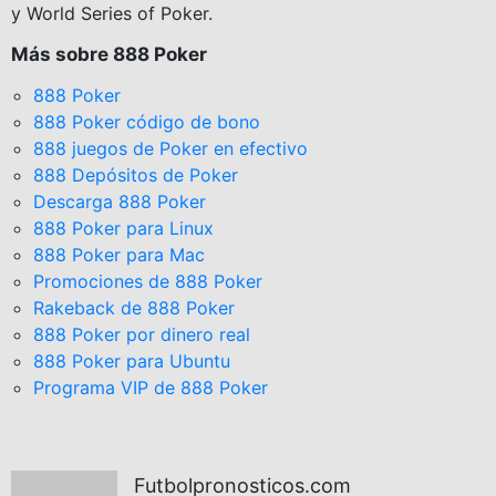
y World Series of Poker.
Más sobre 888 Poker
888 Poker
888 Poker código de bono
888 juegos de Poker en efectivo
888 Depósitos de Poker
Descarga 888 Poker
888 Poker para Linux
888 Poker para Mac
Promociones de 888 Poker
Rakeback de 888 Poker
888 Poker por dinero real
888 Poker para Ubuntu
Programa VIP de 888 Poker
Futbolpronosticos.com