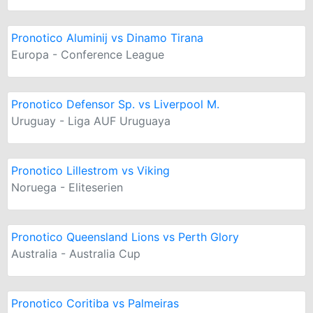
Pronotico Aluminij vs Dinamo Tirana
Europa - Conference League
Pronotico Defensor Sp. vs Liverpool M.
Uruguay - Liga AUF Uruguaya
Pronotico Lillestrom vs Viking
Noruega - Eliteserien
Pronotico Queensland Lions vs Perth Glory
Australia - Australia Cup
Pronotico Coritiba vs Palmeiras