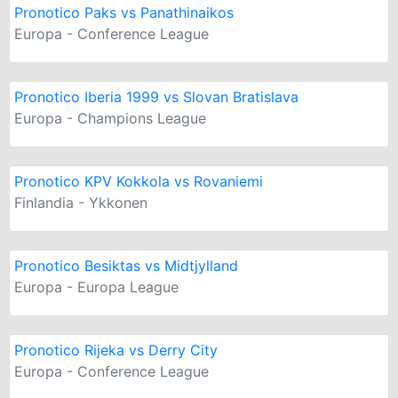
Pronotico Paks vs Panathinaikos
Europa - Conference League
Pronotico Iberia 1999 vs Slovan Bratislava
Europa - Champions League
Pronotico KPV Kokkola vs Rovaniemi
Finlandia - Ykkonen
Pronotico Besiktas vs Midtjylland
Europa - Europa League
Pronotico Rijeka vs Derry City
Europa - Conference League