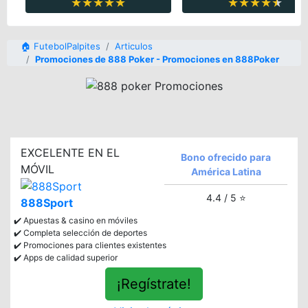
🏠 FutebolPalpites
Articulos
Promociones de 888 Poker - Promociones en 888Poker
EXCELENTE EN EL
Bono ofrecido para
MÓVIL
América Latina
4.4 / 5 ⭐
888Sport
✔️ Apuestas & casino en móviles
✔️ Completa selección de deportes
✔️ Promociones para clientes existentes
✔️ Apps de calidad superior
¡Regístrate!