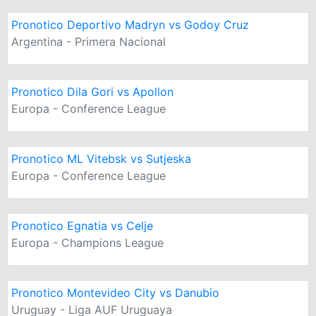
Pronotico Deportivo Madryn vs Godoy Cruz
Argentina - Primera Nacional
Pronotico Dila Gori vs Apollon
Europa - Conference League
Pronotico ML Vitebsk vs Sutjeska
Europa - Conference League
Pronotico Egnatia vs Celje
Europa - Champions League
Pronotico Montevideo City vs Danubio
Uruguay - Liga AUF Uruguaya