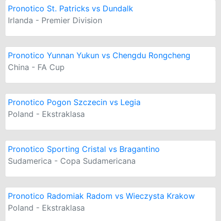
Pronotico St. Patricks vs Dundalk
Irlanda - Premier Division
Pronotico Yunnan Yukun vs Chengdu Rongcheng
China - FA Cup
Pronotico Pogon Szczecin vs Legia
Poland - Ekstraklasa
Pronotico Sporting Cristal vs Bragantino
Sudamerica - Copa Sudamericana
Pronotico Radomiak Radom vs Wieczysta Krakow
Poland - Ekstraklasa