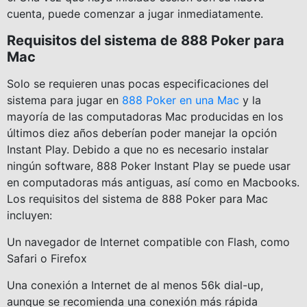
cuenta, puede comenzar a jugar inmediatamente.
Requisitos del sistema de 888 Poker para
Mac
Solo se requieren unas pocas especificaciones del
sistema para jugar en
888 Poker en una Mac
y la
mayoría de las computadoras Mac producidas en los
últimos diez años deberían poder manejar la opción
Instant Play. Debido a que no es necesario instalar
ningún software, 888 Poker Instant Play se puede usar
en computadoras más antiguas, así como en Macbooks.
Los requisitos del sistema de 888 Poker para Mac
incluyen:
Un navegador de Internet compatible con Flash, como
Safari o Firefox
Una conexión a Internet de al menos 56k dial-up,
aunque se recomienda una conexión más rápida