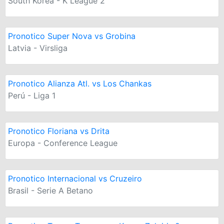
South Korea - K League 2
Pronotico Super Nova vs Grobina
Latvia - Virsliga
Pronotico Alianza Atl. vs Los Chankas
Perú - Liga 1
Pronotico Floriana vs Drita
Europa - Conference League
Pronotico Internacional vs Cruzeiro
Brasil - Serie A Betano