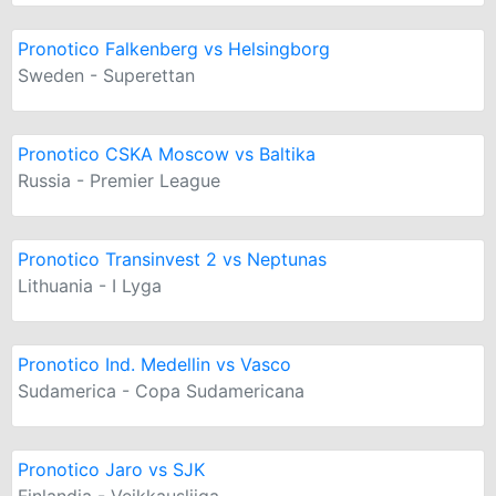
Pronotico Falkenberg vs Helsingborg
Sweden - Superettan
Pronotico CSKA Moscow vs Baltika
Russia - Premier League
Pronotico Transinvest 2 vs Neptunas
Lithuania - I Lyga
Pronotico Ind. Medellin vs Vasco
Sudamerica - Copa Sudamericana
Pronotico Jaro vs SJK