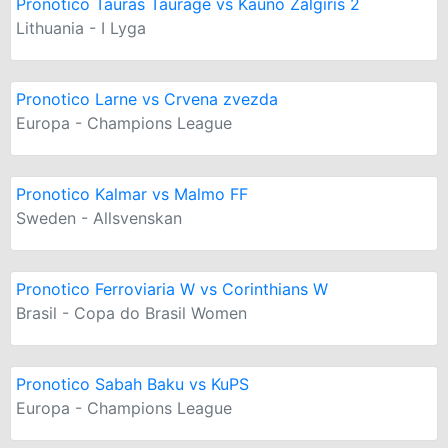
Pronotico Tauras Taurage vs Kauno Zalgiris 2
Lithuania - I Lyga
Pronotico Larne vs Crvena zvezda
Europa - Champions League
Pronotico Kalmar vs Malmo FF
Sweden - Allsvenskan
Pronotico Ferroviaria W vs Corinthians W
Brasil - Copa do Brasil Women
Pronotico Sabah Baku vs KuPS
Europa - Champions League