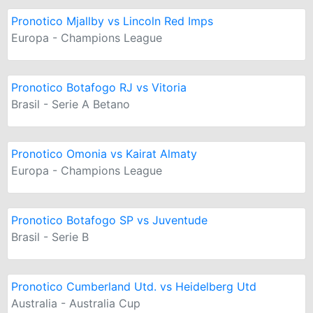
Pronotico Mjallby vs Lincoln Red Imps
Europa - Champions League
Pronotico Botafogo RJ vs Vitoria
Brasil - Serie A Betano
Pronotico Omonia vs Kairat Almaty
Europa - Champions League
Pronotico Botafogo SP vs Juventude
Brasil - Serie B
Pronotico Cumberland Utd. vs Heidelberg Utd
Australia - Australia Cup