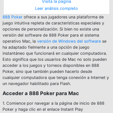
Visita la página
Leer análisis completo
888 Poker
ofrece a sus jugadores una plataforma de
juego intuitiva repleta de características especiales y
opciones de personalización. Si bien no existe una
versión del software de 888 Poker para el sistema
operativo Mac, la
versión de Windows del software
se
ha adaptado fielmente a una opción de juego
instantáneo que funcionará en cualquier computadora.
Esto significa que los usuarios de Mac no solo pueden
acceder a los juegos y torneos disponibles en 888
Poker, sino que también pueden hacerlo desde
cualquier computadora que tenga conexión a Internet y
un navegador habilitado para Flash.
Acceder a 888 Poker para Mac
1. Comience por navegar a la página de inicio de 888
Poker y haga clic en el enlace Instant Play