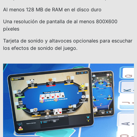
Al menos 128 MB de RAM en el disco duro
Una resolución de pantalla de al menos 800X600
píxeles
Tarjeta de sonido y altavoces opcionales para escuchar
los efectos de sonido del juego.