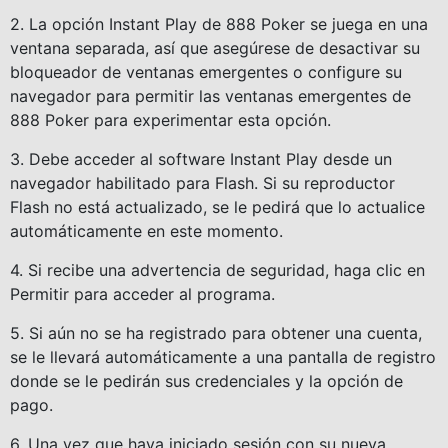
2. La opción Instant Play de 888 Poker se juega en una
ventana separada, así que asegúrese de desactivar su
bloqueador de ventanas emergentes o configure su
navegador para permitir las ventanas emergentes de
888 Poker para experimentar esta opción.
3. Debe acceder al software Instant Play desde un
navegador habilitado para Flash. Si su reproductor
Flash no está actualizado, se le pedirá que lo actualice
automáticamente en este momento.
4. Si recibe una advertencia de seguridad, haga clic en
Permitir para acceder al programa.
5. Si aún no se ha registrado para obtener una cuenta,
se le llevará automáticamente a una pantalla de registro
donde se le pedirán sus credenciales y la opción de
pago.
6. Una vez que haya iniciado sesión con su nueva