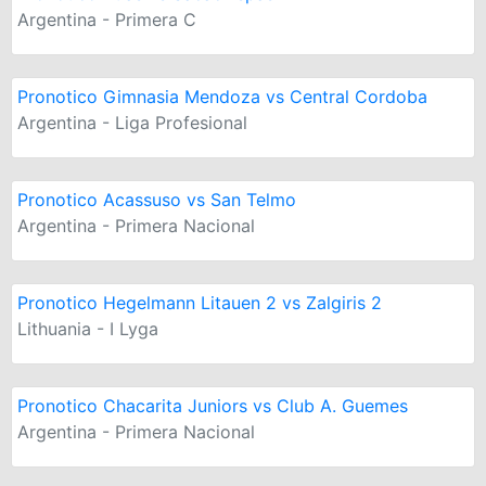
Argentina - Primera C
Pronotico Gimnasia Mendoza vs Central Cordoba
Argentina - Liga Profesional
Pronotico Acassuso vs San Telmo
Argentina - Primera Nacional
Pronotico Hegelmann Litauen 2 vs Zalgiris 2
Lithuania - I Lyga
Pronotico Chacarita Juniors vs Club A. Guemes
Argentina - Primera Nacional