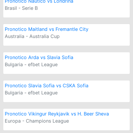
Pronotico Nautico vs Londrina
Brasil - Serie B
Pronotico Maitland vs Fremantle City
Australia - Australia Cup
Pronotico Arda vs Slavia Sofia
Bulgaria - efbet League
Pronotico Slavia Sofia vs CSKA Sofia
Bulgaria - efbet League
Pronotico Vikingur Reykjavik vs H. Beer Sheva
Europa - Champions League