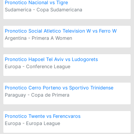
Pronotico Nacional vs Tigre
Sudamerica - Copa Sudamericana
Pronotico Social Atletico Television W vs Ferro W
Argentina - Primera A Women
Pronotico Hapoel Tel Aviv vs Ludogorets
Europa - Conference League
Pronotico Cerro Porteno vs Sportivo Trinidense
Paraguay - Copa de Primera
Pronotico Twente vs Ferencvaros
Europa - Europa League