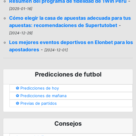
Resumen del programa de fidelidad de 1Win Perú
-
[2025-01-16]
Cómo elegir la casa de apuestas adecuada para tus
apuestas: recomendaciones de Supertutobet
-
[2024-12-29]
Los mejores eventos deportivos en Elonbet para los
apostadores
-
[2024-12-01]
Predicciones de futbol
⚽️ Predicciones de hoy
⚽️ Predicciones de mañana
⚽️ Previas de partidos
Consejos