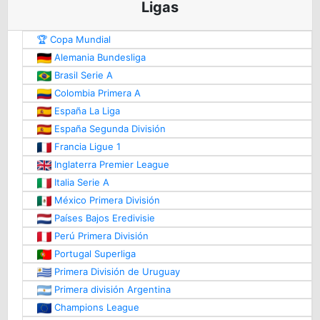
Ligas
🏆 Copa Mundial
Alemania Bundesliga
Brasil Serie A
Colombia Primera A
España La Liga
España Segunda División
Francia Ligue 1
Inglaterra Premier League
Italia Serie A
México Primera División
Países Bajos Eredivisie
Perú Primera División
Portugal Superliga
Primera División de Uruguay
Primera división Argentina
Champions League