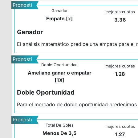
Pronosti
Ganador
co 1
mejores cuotas
Empate [x]
3.36
Ganador
El análisis matemático predice una empata para e
Pronosti
Doble Oportunidad
co 2
mejores cuotas
Ameliano ganar o empatar
1.28
[1X]
Doble Oportunidad
Para el mercado de doble oportunidad predecimos 
Pronosti
Total De Goles
co 3
mejores cuotas
Menos De 3,5
1.27