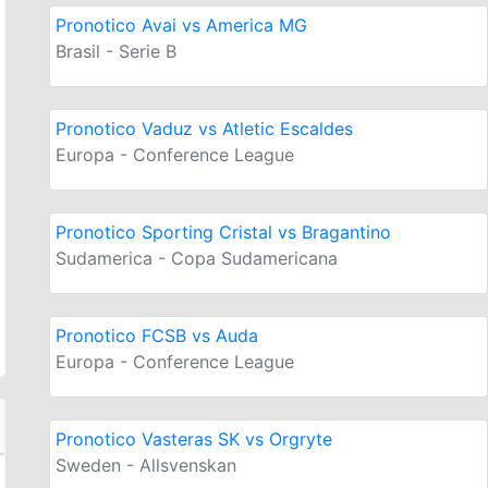
Pronotico Avai vs America MG
o
Brasil - Serie B
Pronotico Vaduz vs Atletic Escaldes
Europa - Conference League
Pronotico Sporting Cristal vs Bragantino
Sudamerica - Copa Sudamericana
Pronotico FCSB vs Auda
Europa - Conference League
Pronotico Vasteras SK vs Orgryte
Sweden - Allsvenskan