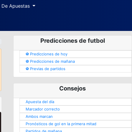
 De Apuestas
Predicciones de futbol
⚽️ Predicciones de hoy
⚽️ Predicciones de mañana
⚽️ Previas de partidos
Consejos
Apuesta del día
Marcador correcto
Ambos marcan
Pronósticos de gol en la primera mitad
Partidos de mañana