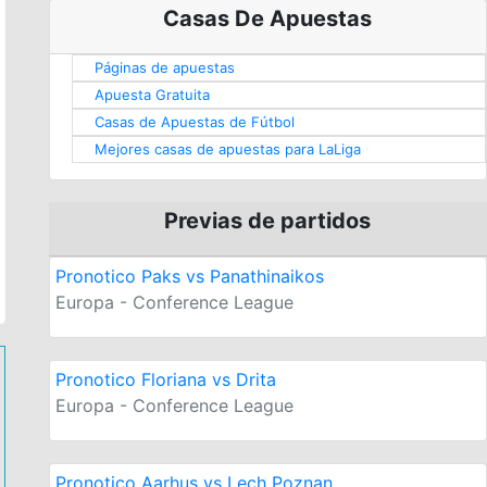
Casas De Apuestas
Páginas de apuestas
Apuesta Gratuita
Casas de Apuestas de Fútbol
Mejores casas de apuestas para LaLiga
Previas de partidos
Pronotico Paks vs Panathinaikos
Europa - Conference League
Pronotico Floriana vs Drita
Europa - Conference League
Pronotico Aarhus vs Lech Poznan