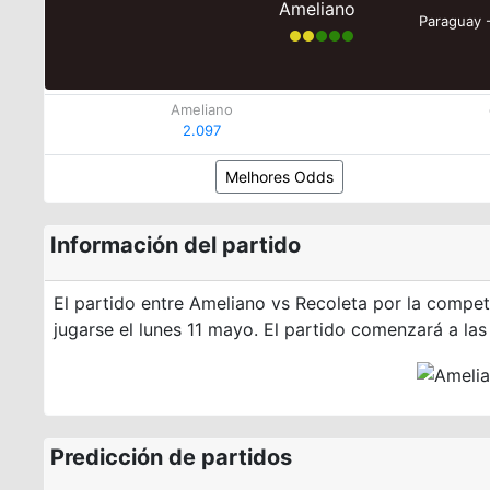
Ameliano
Paraguay 
Ameliano
2.097
Melhores Odds
Información del partido
El partido entre Ameliano vs Recoleta por la compe
jugarse el lunes 11 mayo. El partido comenzará a la
Predicción de partidos