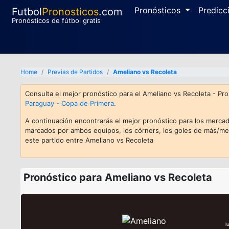
Pronósticos
Predicc
Futbol
Pronosticos
.com
Pronósticos de fútbol gratis
Home
Previas de Partidos
Ameliano vs Recoleta
Consulta el mejor pronóstico para el Ameliano vs Recoleta - Pr
Paraguay - Copa de Primera
.
A continuación encontrarás el mejor pronóstico para los mercad
marcados por ambos equipos, los córners, los goles de más/men
este partido entre Ameliano vs Recoleta
Pronóstico para Ameliano vs Recoleta
l