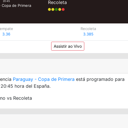
Recoleta
20:45
- Copa de Primera
empate
Recoleta
3.36
3.385
Assistir ao Vivo
tencia
Paraguay - Copa de Primera
está programado para
s 20:45 hora del España.