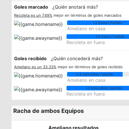
Goles marcado
¿Quién anotará más?
Recoleta es un 7.69%
mejor en términos de goles marcados
1.3 Goles / Partido
Ameliano en casa
1.4 Goles / Partido
Recoleta en fuera
Goles recibido
¿Quién concederá más?
Ameliano es un 33.33%
mejor en términos de goles recibido
0.9 concedido / partido
Ameliano en casa
1.2 concedido / partido
Recoleta en fuera
Racha de ambos Equipos
Ameliano resultados