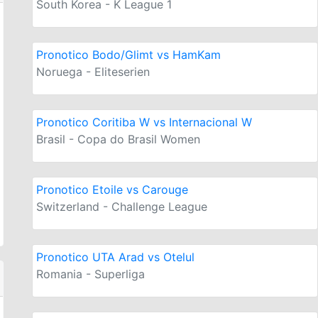
South Korea - K League 1
Pronotico Bodo/Glimt vs HamKam
Noruega - Eliteserien
Pronotico Coritiba W vs Internacional W
Brasil - Copa do Brasil Women
Pronotico Etoile vs Carouge
Switzerland - Challenge League
Pronotico UTA Arad vs Otelul
Romania - Superliga