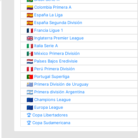
Colombia Primera A
España La Liga
España Segunda División
Francia Ligue 1
Inglaterra Premier League
Italia Serie A
México Primera División
Países Bajos Eredivisie
Perú Primera División
Portugal Superliga
Primera División de Uruguay
Primera división Argentina
Champions League
Europa League
🏆 Copa Libertadores
🏆 Copa Sudamericana