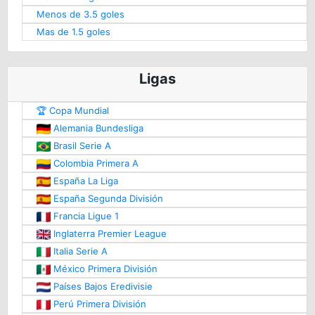
Menos de 3.5 goles
Mas de 1.5 goles
Ligas
🏆 Copa Mundial
Alemania Bundesliga
Brasil Serie A
Colombia Primera A
España La Liga
España Segunda División
Francia Ligue 1
Inglaterra Premier League
Italia Serie A
México Primera División
Países Bajos Eredivisie
Perú Primera División