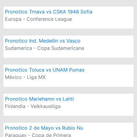
Pronotico Trnava vs CSKA 1948 Sofia
Europa - Conference League
Pronotico Ind. Medellin vs Vasco
Sudamerica - Copa Sudamericana
Pronotico Toluca vs UNAM Pumas
México - Liga MX
Pronotico Mariehamn vs Lahti
Finlandia - Veikkausliiga
Pronotico 2 de Mayo vs Rubio Nu
Paraguay - Copa de Primera