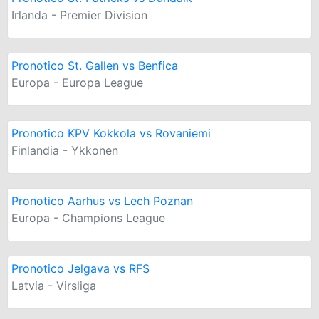
Irlanda - Premier Division
Pronotico St. Gallen vs Benfica
Europa - Europa League
Pronotico KPV Kokkola vs Rovaniemi
Finlandia - Ykkonen
Pronotico Aarhus vs Lech Poznan
Europa - Champions League
Pronotico Jelgava vs RFS
Latvia - Virsliga