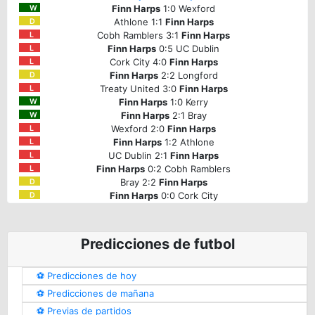
Finn Harps
1:0 Wexford
W
Athlone 1:1
Finn Harps
D
Cobh Ramblers 3:1
Finn Harps
L
Finn Harps
0:5 UC Dublin
L
Cork City 4:0
Finn Harps
L
Finn Harps
2:2 Longford
D
Treaty United 3:0
Finn Harps
L
Finn Harps
1:0 Kerry
W
Finn Harps
2:1 Bray
W
Wexford 2:0
Finn Harps
L
Finn Harps
1:2 Athlone
L
UC Dublin 2:1
Finn Harps
L
Finn Harps
0:2 Cobh Ramblers
L
Bray 2:2
Finn Harps
D
Finn Harps
0:0 Cork City
D
Predicciones de futbol
⚽️ Predicciones de hoy
⚽️ Predicciones de mañana
⚽️ Previas de partidos