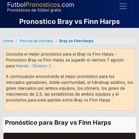
Futbol
Pronosticos
.com
Pronósticos de fútbol gratis
Pronostico Bray vs Finn Harps
Home
Previas de Partidos
Bray vs Finn Harps
Consulta el mejor pronóstico para el Bray vs Finn Harps -
Pronostico Bray vs Finn Harps se jugarán el viernes 7 agosto
para
Irlanda - Division 1
.
A continuación encontrarás el mejor pronóstico para los
mercados ganadores, doble oportunidad, el hándicap asiático, los
goles marcados por ambos equipos, los córners, los goles de
más/menos de 2,5, las estadísticas de ambos equipos y el
pronóstico para este partido entre Bray vs Finn Harps
Pronóstico para Bray vs Finn Harps