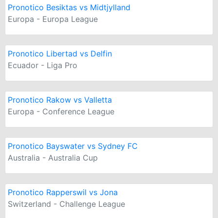
Pronotico Besiktas vs Midtjylland
Europa - Europa League
Pronotico Libertad vs Delfin
Ecuador - Liga Pro
Pronotico Rakow vs Valletta
Europa - Conference League
Pronotico Bayswater vs Sydney FC
Australia - Australia Cup
Pronotico Rapperswil vs Jona
Switzerland - Challenge League