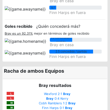
Bray en casa
Gole
s /
Finn Harps en fuera
Parti
do
Goles recibido
¿Quién concederá más?
Bray es un 92.31%
mejor en términos de goles recibido
1.3 concedido /
partido
Bray en casa
2.5 concedido / partido
Finn Harps en fuera
Racha de ambos Equipos
Bray resultados
Wexford 2:1
Bray
L
Bray
0:4 Kerry
L
Cobh Ramblers 1:2
Bray
W
Finn Harps 0:1
Bray
W