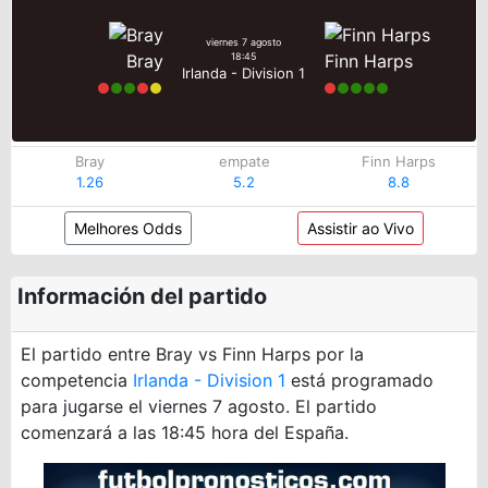
viernes 7 agosto
Bray
Finn Harps
18:45
Irlanda - Division 1
Bray
empate
Finn Harps
1.26
5.2
8.8
Melhores Odds
Assistir ao Vivo
Información del partido
El partido entre Bray vs Finn Harps por la
competencia
Irlanda - Division 1
está programado
para jugarse el viernes 7 agosto. El partido
comenzará a las 18:45 hora del España.