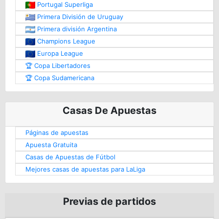
Portugal Superliga
Primera División de Uruguay
Primera división Argentina
Champions League
Europa League
🏆 Copa Libertadores
🏆 Copa Sudamericana
Casas De Apuestas
Páginas de apuestas
Apuesta Gratuita
Casas de Apuestas de Fútbol
Mejores casas de apuestas para LaLiga
Previas de partidos