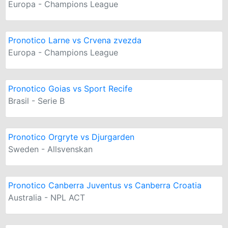
Europa - Champions League
Pronotico Larne vs Crvena zvezda
Europa - Champions League
Pronotico Goias vs Sport Recife
Brasil - Serie B
Pronotico Orgryte vs Djurgarden
Sweden - Allsvenskan
Pronotico Canberra Juventus vs Canberra Croatia
Australia - NPL ACT