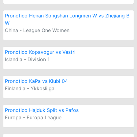
Pronotico Henan Songshan Longmen W vs Zhejiang B
W
China - League One Women
Pronotico Kopavogur vs Vestri
Islandia - Division 1
Pronotico KaPa vs Klubi 04
Finlandia - Ykkosliiga
Pronotico Hajduk Split vs Pafos
Europa - Europa League