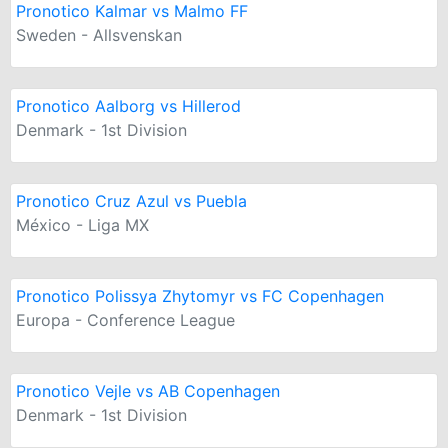
Pronotico Kalmar vs Malmo FF
Sweden - Allsvenskan
Pronotico Aalborg vs Hillerod
Denmark - 1st Division
Pronotico Cruz Azul vs Puebla
México - Liga MX
Pronotico Polissya Zhytomyr vs FC Copenhagen
Europa - Conference League
Pronotico Vejle vs AB Copenhagen
Denmark - 1st Division