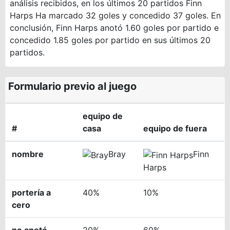
análisis recibidos, en los últimos 20 partidos Finn
Harps Ha marcado 32 goles y concedido 37 goles. En
conclusión, Finn Harps anotó 1.60 goles por partido e
concedido 1.85 goles por partido en sus últimos 20
partidos.
Formulario previo al juego
equipo de
#
casa
equipo de fuera
nombre
Bray
Finn
Harps
portería a
40%
10%
cero