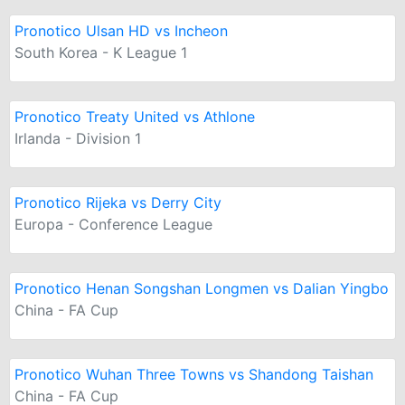
Pronotico Ulsan HD vs Incheon
South Korea - K League 1
Pronotico Treaty United vs Athlone
Irlanda - Division 1
Pronotico Rijeka vs Derry City
Europa - Conference League
Pronotico Henan Songshan Longmen vs Dalian Yingbo
China - FA Cup
Pronotico Wuhan Three Towns vs Shandong Taishan
China - FA Cup