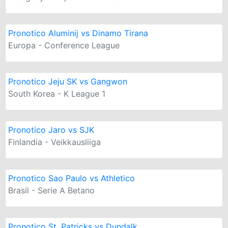
Pronotico Aluminij vs Dinamo Tirana
Europa - Conference League
Pronotico Jeju SK vs Gangwon
South Korea - K League 1
Pronotico Jaro vs SJK
Finlandia - Veikkausliiga
Pronotico Sao Paulo vs Athletico
Brasil - Serie A Betano
Pronotico St. Patricks vs Dundalk