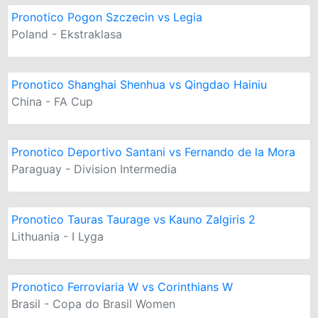
Pronotico Pogon Szczecin vs Legia
Poland - Ekstraklasa
Pronotico Shanghai Shenhua vs Qingdao Hainiu
China - FA Cup
Pronotico Deportivo Santani vs Fernando de la Mora
Paraguay - Division Intermedia
Pronotico Tauras Taurage vs Kauno Zalgiris 2
Lithuania - I Lyga
Pronotico Ferroviaria W vs Corinthians W
Brasil - Copa do Brasil Women