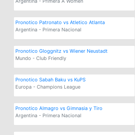
Argentina - Primera A Women
Pronotico Patronato vs Atletico Atlanta
Argentina - Primera Nacional
Pronotico Gloggnitz vs Wiener Neustadt
Mundo - Club Friendly
Pronotico Sabah Baku vs KuPS
Europa - Champions League
Pronotico Almagro vs Gimnasia y Tiro
Argentina - Primera Nacional