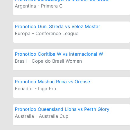
Argentina - Primera C
Pronotico Dun. Streda vs Velez Mostar
Europa - Conference League
Pronotico Coritiba W vs Internacional W
Brasil - Copa do Brasil Women
Pronotico Mushuc Runa vs Orense
Ecuador - Liga Pro
Pronotico Queensland Lions vs Perth Glory
Australia - Australia Cup