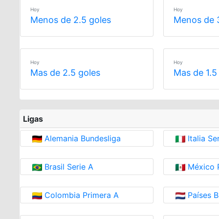
Hoy
Hoy
Menos de 2.5 goles
Menos de 3
Hoy
Hoy
Mas de 2.5 goles
Mas de 1.5
Ligas
Alemania Bundesliga
Italia Se
Brasil Serie A
México P
Colombia Primera A
Países B