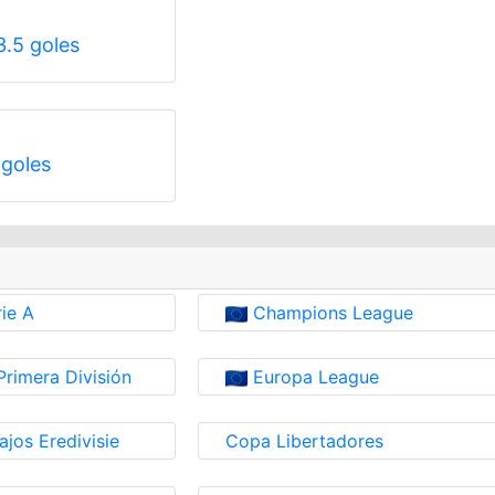
.5 goles
 goles
rie A
Champions League
rimera División
Europa League
ajos Eredivisie
Copa Libertadores