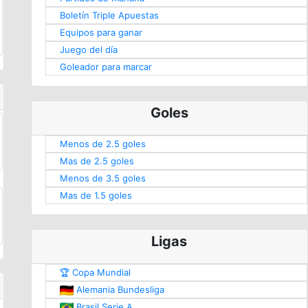
Boletín Triple Apuestas
Equipos para ganar
Juego del día
Goleador para marcar
Goles
Menos de 2.5 goles
Mas de 2.5 goles
Menos de 3.5 goles
Mas de 1.5 goles
Ligas
🏆 Copa Mundial
Alemania Bundesliga
Brasil Serie A