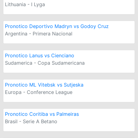
Lithuania - I Lyga
Pronotico Deportivo Madryn vs Godoy Cruz
Argentina - Primera Nacional
Pronotico Lanus vs Cienciano
Sudamerica - Copa Sudamericana
Pronotico ML Vitebsk vs Sutjeska
Europa - Conference League
Pronotico Coritiba vs Palmeiras
Brasil - Serie A Betano