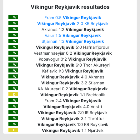
Vikingur Reykjavik resultados
Fram 0:5
Vikingur Reykjavik
W
Vikingur Reykjavik
2:0 KR Reykjavik
W
Akranes 1:2
Vikingur Reykjavik
W
Valur 1:5
Vikingur Reykjavik
W
Stjarnan 1:3
Vikingur Reykjavik
W
Vikingur Reykjavik
5:0 Hafnarfjordur
W
Vestmannaeyjar 0:2
Vikingur Reykjavik
W
Kopavogur 0:2
Vikingur Reykjavik
W
Vikingur Reykjavik
6:0 Thor Akureyri
W
Keflavik 1:3
Vikingur Reykjavik
W
Vikingur Reykjavik
4:0 Akranes
W
Vikingur Reykjavik
3:2 Stjarnan
W
KA Akureyri 0:2
Vikingur Reykjavik
W
Vikingur Reykjavik
1:1 Breidablik
D
Fram 2:4
Vikingur Reykjavik
W
Vikingur Reykjavik
4:0 Vestri
W
Vikingur Reykjavik
2:0 IR Reykjavik
W
Vikingur Reykjavik
3:1 Throttur
W
Vikingur Reykjavik
1:0 KR Reykjavik
W
Vikingur Reykjavik
1:1 Njardvik
D