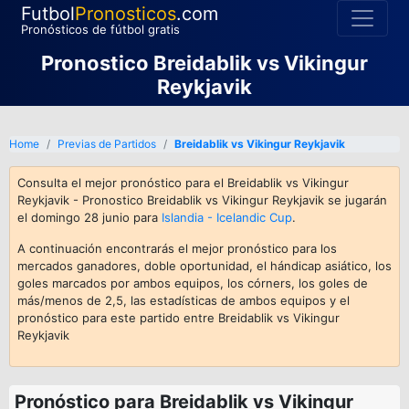
Futbol
Pronosticos
.com
Pronósticos de fútbol gratis
Pronostico Breidablik vs Vikingur
Reykjavik
Home
Previas de Partidos
Breidablik vs Vikingur Reykjavik
Consulta el mejor pronóstico para el Breidablik vs Vikingur
Reykjavik - Pronostico Breidablik vs Vikingur Reykjavik se jugarán
el domingo 28 junio para
Islandia - Icelandic Cup
.
A continuación encontrarás el mejor pronóstico para los
mercados ganadores, doble oportunidad, el hándicap asiático, los
goles marcados por ambos equipos, los córners, los goles de
más/menos de 2,5, las estadísticas de ambos equipos y el
pronóstico para este partido entre Breidablik vs Vikingur
Reykjavik
Pronóstico para Breidablik vs Vikingur