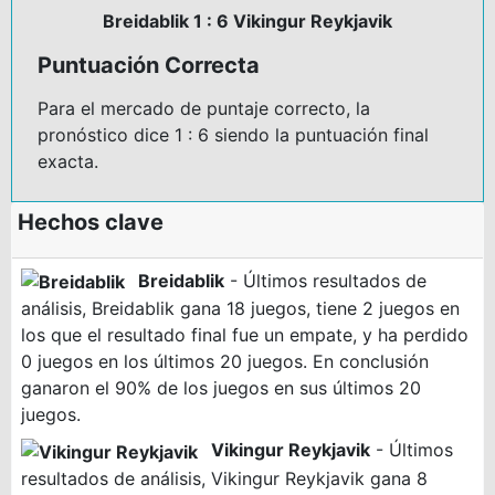
Breidablik 1 : 6 Vikingur Reykjavik
Puntuación Correcta
Para el mercado de puntaje correcto, la
pronóstico dice 1 : 6 siendo la puntuación final
exacta.
Hechos clave
Breidablik
- Últimos resultados de
análisis, Breidablik gana 18 juegos, tiene 2 juegos en
los que el resultado final fue un empate, y ha perdido
0 juegos en los últimos 20 juegos. En conclusión
ganaron el 90% de los juegos en sus últimos 20
juegos.
Vikingur Reykjavik
- Últimos
resultados de análisis, Vikingur Reykjavik gana 8