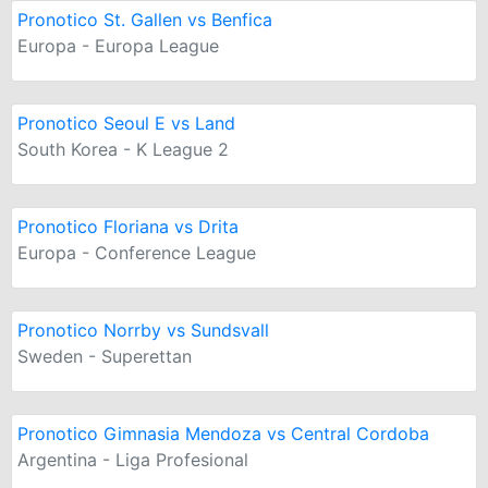
Pronotico St. Gallen vs Benfica
Europa - Europa League
Pronotico Seoul E vs Land
South Korea - K League 2
Pronotico Floriana vs Drita
Europa - Conference League
Pronotico Norrby vs Sundsvall
Sweden - Superettan
Pronotico Gimnasia Mendoza vs Central Cordoba
Argentina - Liga Profesional