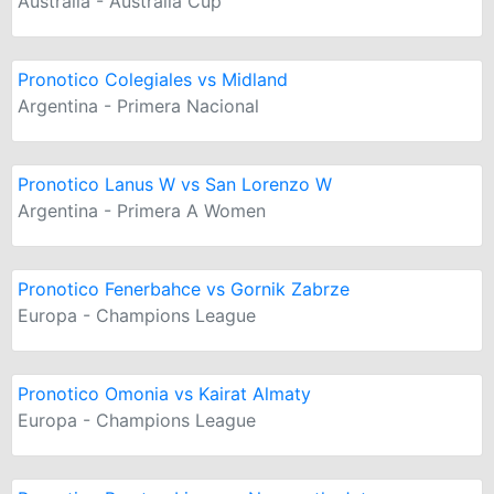
Australia - Australia Cup
Pronotico Colegiales vs Midland
Argentina - Primera Nacional
Pronotico Lanus W vs San Lorenzo W
Argentina - Primera A Women
Pronotico Fenerbahce vs Gornik Zabrze
Europa - Champions League
Pronotico Omonia vs Kairat Almaty
Europa - Champions League