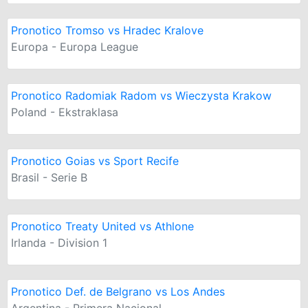
Pronotico Tromso vs Hradec Kralove
Europa - Europa League
Pronotico Radomiak Radom vs Wieczysta Krakow
Poland - Ekstraklasa
Pronotico Goias vs Sport Recife
Brasil - Serie B
Pronotico Treaty United vs Athlone
Irlanda - Division 1
Pronotico Def. de Belgrano vs Los Andes
Argentina - Primera Nacional