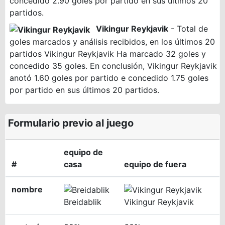
concedido 2.90 goles por partido en sus últimos 20
partidos.
Vikingur Reykjavik
- Total de
goles marcados y análisis recibidos, en los últimos 20
partidos Vikingur Reykjavik Ha marcado 32 goles y
concedido 35 goles. En conclusión, Vikingur Reykjavik
anotó 1.60 goles por partido e concedido 1.75 goles
por partido en sus últimos 20 partidos.
Formulario previo al juego
equipo de
#
casa
equipo de fuera
nombre
Breidablik
Vikingur Reykjavik