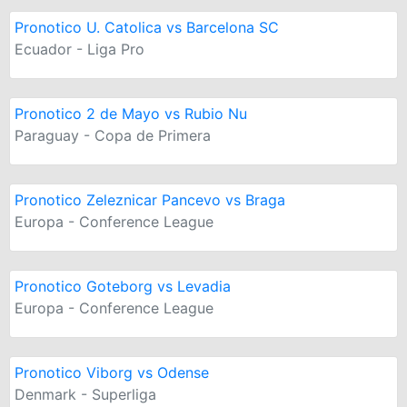
Pronotico U. Catolica vs Barcelona SC
Ecuador - Liga Pro
Pronotico 2 de Mayo vs Rubio Nu
Paraguay - Copa de Primera
Pronotico Zeleznicar Pancevo vs Braga
Europa - Conference League
Pronotico Goteborg vs Levadia
Europa - Conference League
Pronotico Viborg vs Odense
Denmark - Superliga