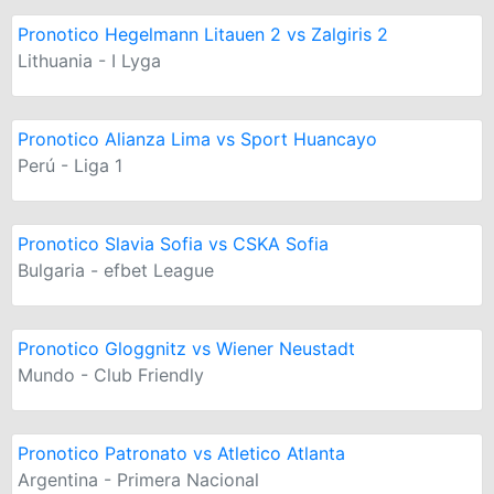
Pronotico Hegelmann Litauen 2 vs Zalgiris 2
Lithuania - I Lyga
Pronotico Alianza Lima vs Sport Huancayo
Perú - Liga 1
Pronotico Slavia Sofia vs CSKA Sofia
Bulgaria - efbet League
Pronotico Gloggnitz vs Wiener Neustadt
Mundo - Club Friendly
Pronotico Patronato vs Atletico Atlanta
Argentina - Primera Nacional