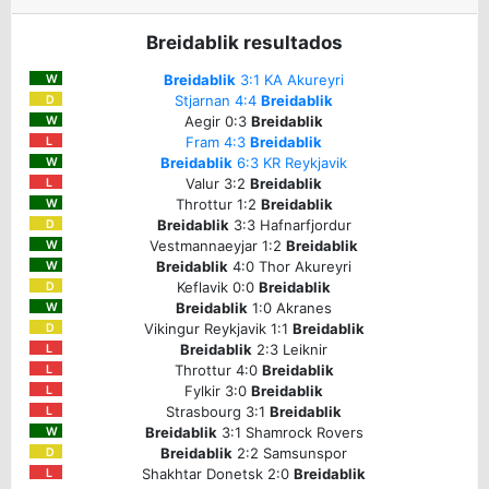
Breidablik resultados
Breidablik
3:1 KA Akureyri
W
Stjarnan 4:4
Breidablik
D
Aegir 0:3
Breidablik
W
Fram 4:3
Breidablik
L
Breidablik
6:3 KR Reykjavik
W
Valur 3:2
Breidablik
L
Throttur 1:2
Breidablik
W
Breidablik
3:3 Hafnarfjordur
D
Vestmannaeyjar 1:2
Breidablik
W
Breidablik
4:0 Thor Akureyri
W
Keflavik 0:0
Breidablik
D
Breidablik
1:0 Akranes
W
Vikingur Reykjavik 1:1
Breidablik
D
Breidablik
2:3 Leiknir
L
Throttur 4:0
Breidablik
L
Fylkir 3:0
Breidablik
L
Strasbourg 3:1
Breidablik
L
Breidablik
3:1 Shamrock Rovers
W
Breidablik
2:2 Samsunspor
D
Shakhtar Donetsk 2:0
Breidablik
L