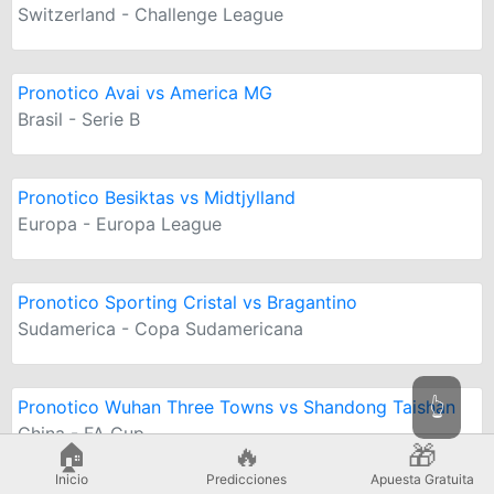
Switzerland - Challenge League
Pronotico Avai vs America MG
Brasil - Serie B
Pronotico Besiktas vs Midtjylland
Europa - Europa League
Pronotico Sporting Cristal vs Bragantino
Sudamerica - Copa Sudamericana
Pronotico Wuhan Three Towns vs Shandong Taishan
👆
China - FA Cup
🏠
🔥
🎁
Inicio
Predicciones
Apuesta Gratuita