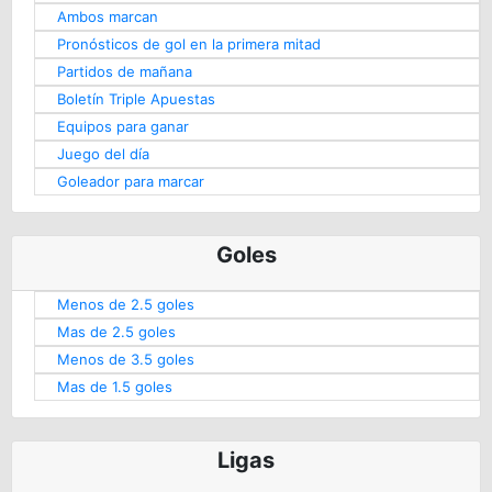
Ambos marcan
Pronósticos de gol en la primera mitad
Partidos de mañana
Boletín Triple Apuestas
Equipos para ganar
Juego del día
Goleador para marcar
Goles
Menos de 2.5 goles
Mas de 2.5 goles
Menos de 3.5 goles
Mas de 1.5 goles
Ligas