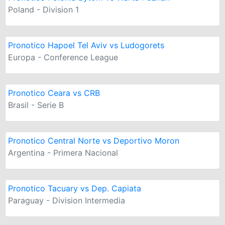
Poland - Division 1
Pronotico Hapoel Tel Aviv vs Ludogorets
Europa - Conference League
Pronotico Ceara vs CRB
Brasil - Serie B
Pronotico Central Norte vs Deportivo Moron
Argentina - Primera Nacional
Pronotico Tacuary vs Dep. Capiata
Paraguay - Division Intermedia