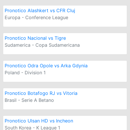
Pronotico Alashkert vs CFR Cluj
Europa - Conference League
Pronotico Nacional vs Tigre
Sudamerica - Copa Sudamericana
Pronotico Odra Opole vs Arka Gdynia
Poland - Division 1
Pronotico Botafogo RJ vs Vitoria
Brasil - Serie A Betano
Pronotico Ulsan HD vs Incheon
South Korea - K League 1