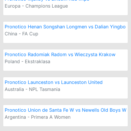
Europa - Champions League
Pronotico Henan Songshan Longmen vs Dalian Yingbo
China - FA Cup
Pronotico Radomiak Radom vs Wieczysta Krakow
Poland - Ekstraklasa
Pronotico Launceston vs Launceston United
Australia - NPL Tasmania
Pronotico Union de Santa Fe W vs Newells Old Boys W
Argentina - Primera A Women