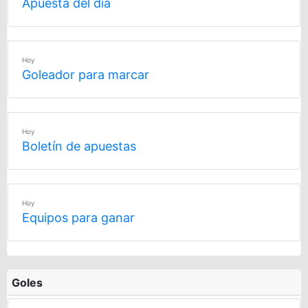
Apuesta del día
Hoy
Goleador para marcar
Hoy
Boletín de apuestas
Hoy
Equipos para ganar
Goles