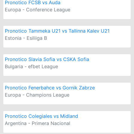
Pronotico FCSB vs Auda
Europa - Conference League
Pronotico Tammeka U21 vs Tallinna Kalev U21
Estonia - Esiliiga B
Pronotico Slavia Sofia vs CSKA Sofia
Bulgaria - efbet League
Pronotico Fenerbahce vs Gornik Zabrze
Europa - Champions League
Pronotico Colegiales vs Midland
Argentina - Primera Nacional