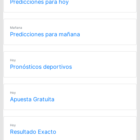
Predicciones para hoy
Mañana
Predicciones para mañana
Hoy
Pronósticos deportivos
Hoy
Apuesta Gratuita
Hoy
Resultado Exacto