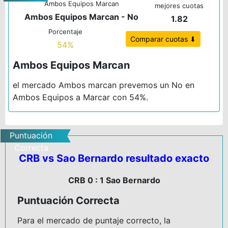
Ambos Equipos Marcan
co 4
mejores cuotas
Ambos Equipos Marcan - No
1.82
Porcentaje
Comparar cuotas ⬇
54%
Ambos Equipos Marcan
el mercado Ambos marcan prevemos un No en
Ambos Equipos a Marcar con 54%.
Puntuación
Correcta
CRB vs Sao Bernardo resultado exacto
CRB 0 : 1 Sao Bernardo
Puntuación Correcta
Para el mercado de puntaje correcto, la