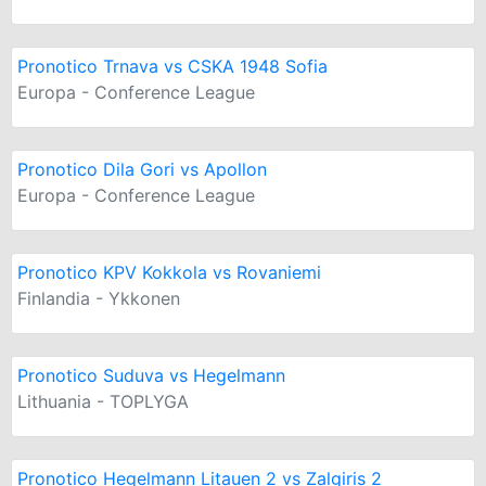
Pronotico Trnava vs CSKA 1948 Sofia
Europa - Conference League
Pronotico Dila Gori vs Apollon
Europa - Conference League
Pronotico KPV Kokkola vs Rovaniemi
Finlandia - Ykkonen
Pronotico Suduva vs Hegelmann
Lithuania - TOPLYGA
Pronotico Hegelmann Litauen 2 vs Zalgiris 2