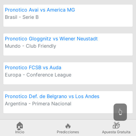
Pronotico Avai vs America MG
Brasil - Serie B
Pronotico Gloggnitz vs Wiener Neustadt
Mundo - Club Friendly
Pronotico FCSB vs Auda
Europa - Conference League
Pronotico Def. de Belgrano vs Los Andes
Argentina - Primera Nacional
👆
🏠
🔥
🎁
Pronotico Ararat vs Armenia
Europa - Champions League
Inicio
Predicciones
Apuesta Gratuita