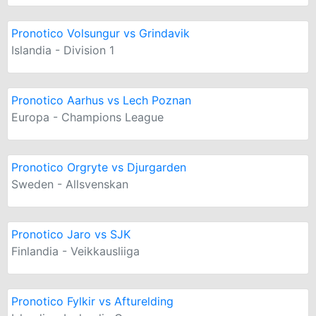
Pronotico Volsungur vs Grindavik
Islandia - Division 1
Pronotico Aarhus vs Lech Poznan
Europa - Champions League
Pronotico Orgryte vs Djurgarden
Sweden - Allsvenskan
Pronotico Jaro vs SJK
Finlandia - Veikkausliiga
Pronotico Fylkir vs Afturelding