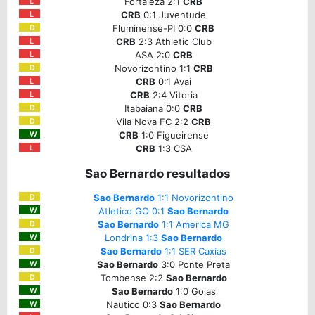
Fortaleza 2:1
CRB
L
CRB
0:1 Juventude
L
Fluminense-PI 0:0
CRB
D
CRB
2:3 Athletic Club
L
ASA 2:0
CRB
L
Novorizontino 1:1
CRB
D
CRB
0:1 Avai
L
CRB
2:4 Vitoria
L
Itabaiana 0:0
CRB
D
Vila Nova FC 2:2
CRB
D
CRB
1:0 Figueirense
W
CRB
1:3 CSA
L
Sao Bernardo resultados
Sao Bernardo
1:1 Novorizontino
D
Atletico GO 0:1
Sao Bernardo
W
Sao Bernardo
1:1 America MG
D
Londrina 1:3
Sao Bernardo
W
Sao Bernardo
1:1 SER Caxias
D
Sao Bernardo
3:0 Ponte Preta
W
Tombense 2:2
Sao Bernardo
D
Sao Bernardo
1:0 Goias
W
Nautico 0:3
Sao Bernardo
W