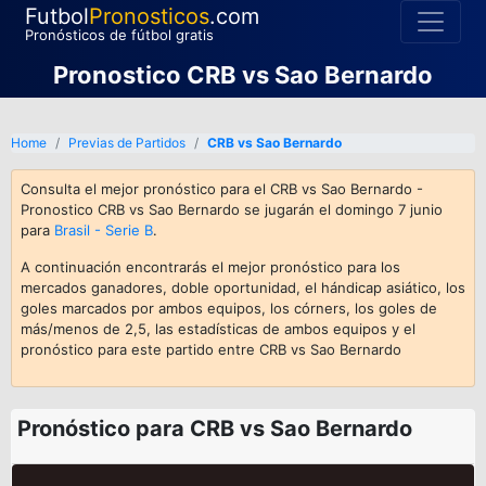
Futbol
Pronosticos
.com
Pronósticos de fútbol gratis
Pronostico CRB vs Sao Bernardo
Home
Previas de Partidos
CRB vs Sao Bernardo
Consulta el mejor pronóstico para el CRB vs Sao Bernardo -
Pronostico CRB vs Sao Bernardo se jugarán el domingo 7 junio
para
Brasil - Serie B
.
A continuación encontrarás el mejor pronóstico para los
mercados ganadores, doble oportunidad, el hándicap asiático, los
goles marcados por ambos equipos, los córners, los goles de
más/menos de 2,5, las estadísticas de ambos equipos y el
pronóstico para este partido entre CRB vs Sao Bernardo
Pronóstico para CRB vs Sao Bernardo