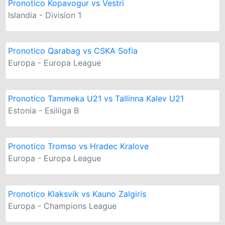
Pronotico Kopavogur vs Vestri
Islandia - Division 1
Pronotico Qarabag vs CSKA Sofia
Europa - Europa League
Pronotico Tammeka U21 vs Tallinna Kalev U21
Estonia - Esiliiga B
Pronotico Tromso vs Hradec Kralove
Europa - Europa League
Pronotico Klaksvik vs Kauno Zalgiris
Europa - Champions League