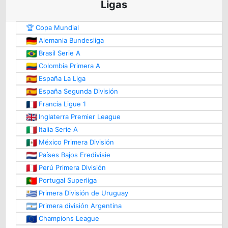
Ligas
🏆 Copa Mundial
Alemania Bundesliga
Brasil Serie A
Colombia Primera A
España La Liga
España Segunda División
Francia Ligue 1
Inglaterra Premier League
Italia Serie A
México Primera División
Países Bajos Eredivisie
Perú Primera División
Portugal Superliga
Primera División de Uruguay
Primera división Argentina
Champions League