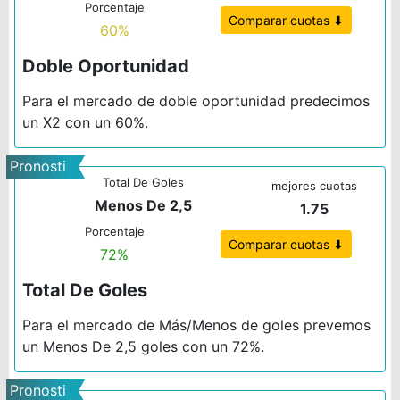
Porcentaje
Comparar cuotas ⬇
60%
Doble Oportunidad
Para el mercado de doble oportunidad predecimos
un X2 con un 60%.
Pronosti
Total De Goles
co 3
mejores cuotas
Menos De 2,5
1.75
Porcentaje
Comparar cuotas ⬇
72%
Total De Goles
Para el mercado de Más/Menos de goles prevemos
un Menos De 2,5 goles con un 72%.
Pronosti