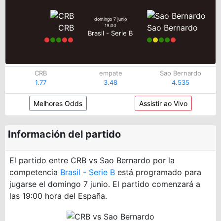
domingo 7 junio
CRB
Sao Bernardo
19:00
Brasil - Serie B
CRB
empate
Sao Bernardo
1.77
3.48
4.535
Melhores Odds
Assistir ao Vivo
Información del partido
El partido entre CRB vs Sao Bernardo por la
competencia
Brasil - Serie B
está programado para
jugarse el domingo 7 junio. El partido comenzará a
las 19:00 hora del España.