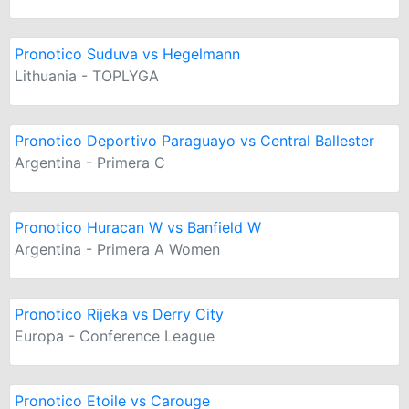
Pronotico Suduva vs Hegelmann
Lithuania - TOPLYGA
Pronotico Deportivo Paraguayo vs Central Ballester
Argentina - Primera C
Pronotico Huracan W vs Banfield W
Argentina - Primera A Women
Pronotico Rijeka vs Derry City
Europa - Conference League
Pronotico Etoile vs Carouge