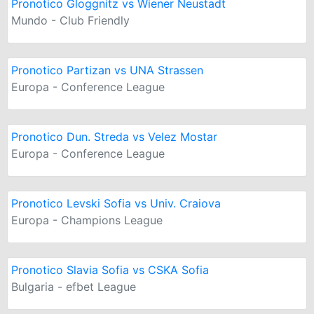
Pronotico Gloggnitz vs Wiener Neustadt
Mundo - Club Friendly
Pronotico Partizan vs UNA Strassen
Europa - Conference League
Pronotico Dun. Streda vs Velez Mostar
Europa - Conference League
Pronotico Levski Sofia vs Univ. Craiova
Europa - Champions League
Pronotico Slavia Sofia vs CSKA Sofia
Bulgaria - efbet League