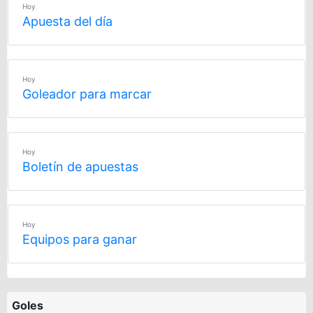
Hoy
Apuesta del día
Hoy
Goleador para marcar
Hoy
Boletín de apuestas
Hoy
Equipos para ganar
Goles