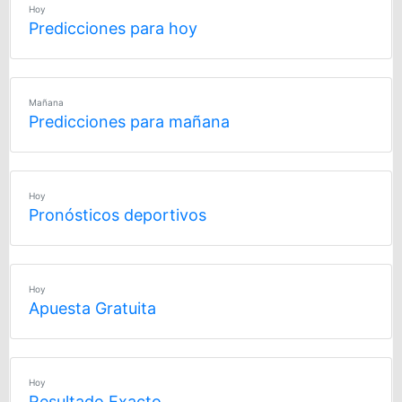
Hoy
Predicciones para hoy
Mañana
Predicciones para mañana
Hoy
Pronósticos deportivos
Hoy
Apuesta Gratuita
Hoy
Resultado Exacto