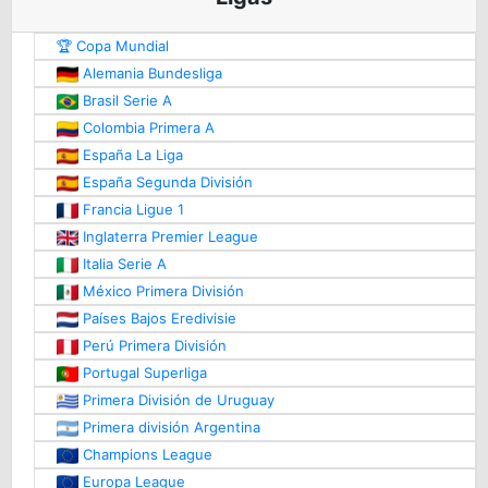
🏆 Copa Mundial
Alemania Bundesliga
Brasil Serie A
Colombia Primera A
España La Liga
España Segunda División
Francia Ligue 1
Inglaterra Premier League
Italia Serie A
México Primera División
Países Bajos Eredivisie
Perú Primera División
Portugal Superliga
Primera División de Uruguay
Primera división Argentina
Champions League
Europa League