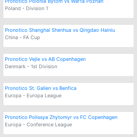
Pronotico Polonia Bytom vs Warta Poznan
Poland - Division 1
Pronotico Shanghai Shenhua vs Qingdao Hainiu
China - FA Cup
Pronotico Vejle vs AB Copenhagen
Denmark - 1st Division
Pronotico St. Gallen vs Benfica
Europa - Europa League
Pronotico Polissya Zhytomyr vs FC Copenhagen
Europa - Conference League