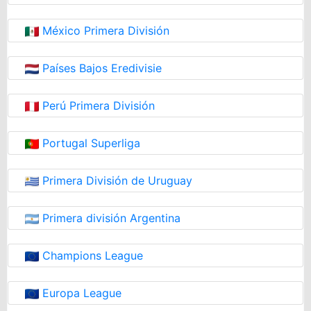
México Primera División
Países Bajos Eredivisie
Perú Primera División
Portugal Superliga
Primera División de Uruguay
Primera división Argentina
Champions League
Europa League