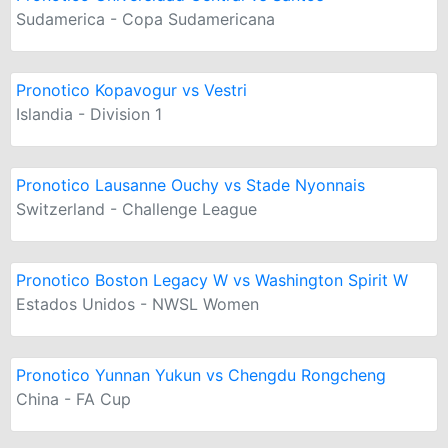
Sudamerica - Copa Sudamericana
Pronotico Kopavogur vs Vestri
Islandia - Division 1
Pronotico Lausanne Ouchy vs Stade Nyonnais
Switzerland - Challenge League
Pronotico Boston Legacy W vs Washington Spirit W
Estados Unidos - NWSL Women
Pronotico Yunnan Yukun vs Chengdu Rongcheng
China - FA Cup