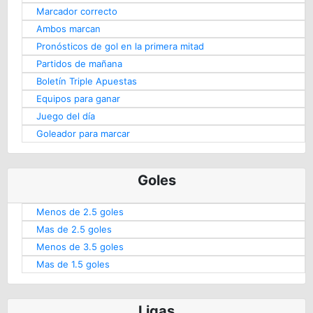
Marcador correcto
Ambos marcan
Pronósticos de gol en la primera mitad
Partidos de mañana
Boletín Triple Apuestas
Equipos para ganar
Juego del día
Goleador para marcar
Goles
Menos de 2.5 goles
Mas de 2.5 goles
Menos de 3.5 goles
Mas de 1.5 goles
Ligas