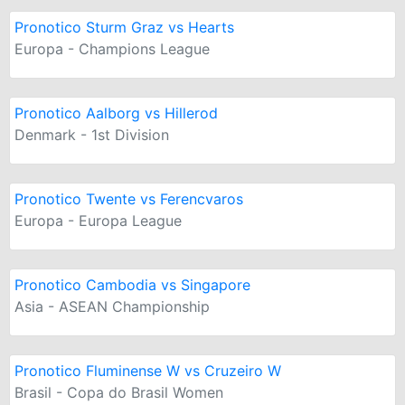
Pronotico Sturm Graz vs Hearts
Europa - Champions League
Pronotico Aalborg vs Hillerod
Denmark - 1st Division
Pronotico Twente vs Ferencvaros
Europa - Europa League
Pronotico Cambodia vs Singapore
Asia - ASEAN Championship
Pronotico Fluminense W vs Cruzeiro W
Brasil - Copa do Brasil Women