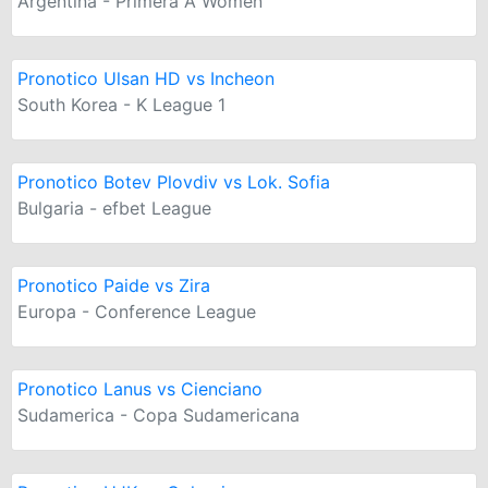
Argentina - Primera A Women
Pronotico Ulsan HD vs Incheon
South Korea - K League 1
Pronotico Botev Plovdiv vs Lok. Sofia
Bulgaria - efbet League
Pronotico Paide vs Zira
Europa - Conference League
Pronotico Lanus vs Cienciano
Sudamerica - Copa Sudamericana