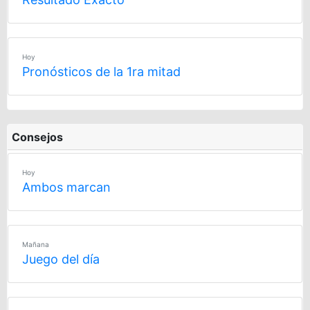
Hoy
Pronósticos de la 1ra mitad
Consejos
Hoy
Ambos marcan
Mañana
Juego del día