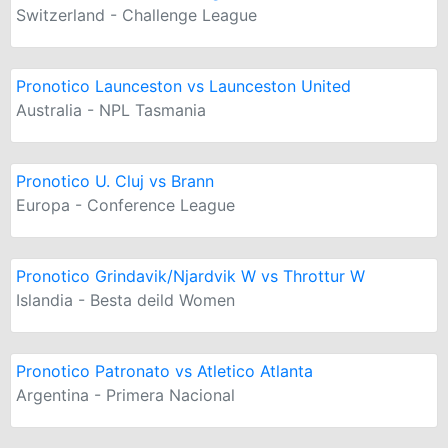
Switzerland - Challenge League
Pronotico Launceston vs Launceston United
Australia - NPL Tasmania
Pronotico U. Cluj vs Brann
Europa - Conference League
Pronotico Grindavik/Njardvik W vs Throttur W
Islandia - Besta deild Women
Pronotico Patronato vs Atletico Atlanta
Argentina - Primera Nacional