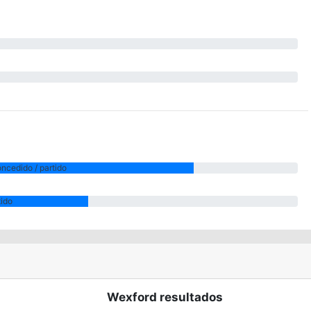
oncedido / partido
tido
Wexford resultados