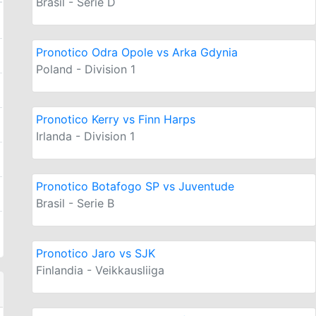
Brasil - Serie D
Pronotico Odra Opole vs Arka Gdynia
Poland - Division 1
Pronotico Kerry vs Finn Harps
Irlanda - Division 1
Pronotico Botafogo SP vs Juventude
Brasil - Serie B
Pronotico Jaro vs SJK
Finlandia - Veikkausliiga