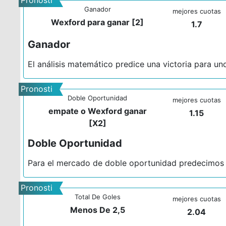
Ganador
co 1
mejores cuotas
Wexford para ganar [2]
1.7
Ganador
El análisis matemático predice una victoria para 
Pronosti
Doble Oportunidad
co 2
mejores cuotas
empate o Wexford ganar
1.15
[X2]
Doble Oportunidad
Para el mercado de doble oportunidad predecimos
Pronosti
Total De Goles
co 3
mejores cuotas
Menos De 2,5
2.04