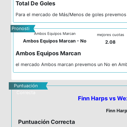
Total De Goles
Para el mercado de Más/Menos de goles prevemos 
Pronosti
Ambos Equipos Marcan
co 4
mejores cuotas
Ambos Equipos Marcan - No
2.08
Ambos Equipos Marcan
el mercado Ambos marcan prevemos un No en Amb
Puntuación
Correcta
Finn Harps vs We
Finn Harp
Puntuación Correcta