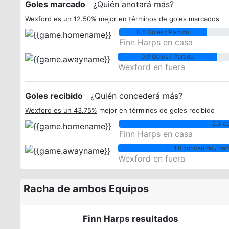
Goles marcado
¿Quién anotará más?
Wexford es un 12.50%
mejor en términos de goles marcados
0.8 Goles / Partido
Finn Harps en casa
0.9 Goles / Partido
Wexford en fuera
Goles recibido
¿Quién concederá más?
Wexford es un 43.75%
mejor en términos de goles recibido
2.3 c
Finn Harps en casa
1.6 concedido / par
Wexford en fuera
Racha de ambos Equipos
Finn Harps resultados