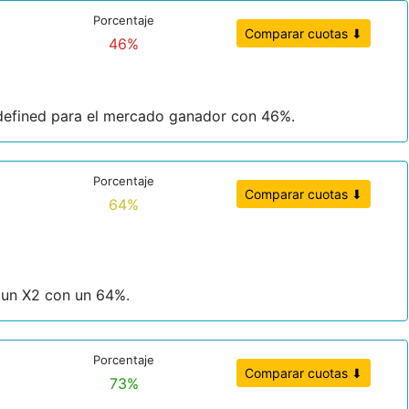
Porcentaje
Comparar cuotas ⬇
46%
undefined para el mercado ganador con 46%.
Porcentaje
Comparar cuotas ⬇
64%
 un X2 con un 64%.
Porcentaje
Comparar cuotas ⬇
73%