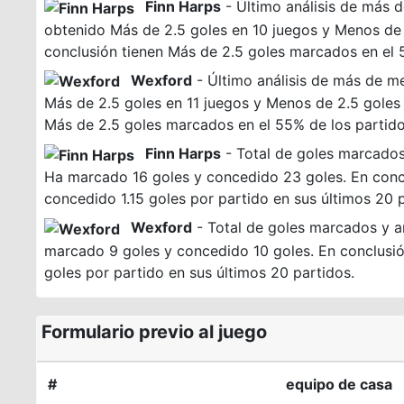
Finn Harps
- Último análisis de más 
obtenido Más de 2.5 goles en 10 juegos y Menos de 2
conclusión tienen Más de 2.5 goles marcados en el 5
Wexford
- Último análisis de más de m
Más de 2.5 goles en 11 juegos y Menos de 2.5 goles 
Más de 2.5 goles marcados en el 55% de los partido
Finn Harps
- Total de goles marcados 
Ha marcado 16 goles y concedido 23 goles. En concl
concedido 1.15 goles por partido en sus últimos 20 p
Wexford
- Total de goles marcados y an
marcado 9 goles y concedido 10 goles. En conclusi
goles por partido en sus últimos 20 partidos.
Formulario previo al juego
#
equipo de casa