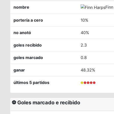
nombre
Finn
portería a cero
10%
no anotó
40%
goles recibido
2.3
goles marcado
0.8
ganar
48.32%
últimos 5 partidos
⚽ Goles marcado e recibido