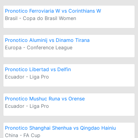
Pronotico Ferroviaria W vs Corinthians W
Brasil - Copa do Brasil Women
Pronotico Aluminij vs Dinamo Tirana
Europa - Conference League
Pronotico Libertad vs Delfin
Ecuador - Liga Pro
Pronotico Mushuc Runa vs Orense
Ecuador - Liga Pro
Pronotico Shanghai Shenhua vs Qingdao Hainiu
China - FA Cup