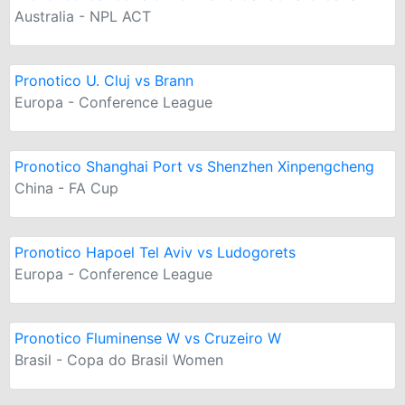
Australia - NPL ACT
Pronotico U. Cluj vs Brann
Europa - Conference League
Pronotico Shanghai Port vs Shenzhen Xinpengcheng
China - FA Cup
Pronotico Hapoel Tel Aviv vs Ludogorets
Europa - Conference League
Pronotico Fluminense W vs Cruzeiro W
Brasil - Copa do Brasil Women