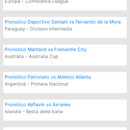
Europa - Conference League
Pronotico Deportivo Santani vs Fernando de la Mora
Paraguay - Division Intermedia
Pronotico Maitland vs Fremantle City
Australia - Australia Cup
Pronotico Patronato vs Atletico Atlanta
Argentina - Primera Nacional
Pronotico Keflavik vs Akranes
Islandia - Besta deild karla