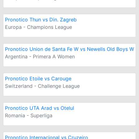
Pronotico Thun vs Din. Zagreb
Europa - Champions League
Pronotico Union de Santa Fe W vs Newells Old Boys W
Argentina - Primera A Women
Pronotico Etoile vs Carouge
Switzerland - Challenge League
Pronotico UTA Arad vs Otelul
Romania - Superliga
Pronotico Internacional vs Cruzeiro