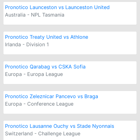
Pronotico Launceston vs Launceston United
Australia - NPL Tasmania
Pronotico Treaty United vs Athlone
Irlanda - Division 1
Pronotico Qarabag vs CSKA Sofia
Europa - Europa League
Pronotico Zeleznicar Pancevo vs Braga
Europa - Conference League
Pronotico Lausanne Ouchy vs Stade Nyonnais
Switzerland - Challenge League