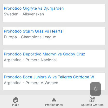
Pronotico Orgryte vs Djurgarden
Sweden - Allsvenskan
Pronotico Sturm Graz vs Hearts
Europa - Champions League
Pronotico Deportivo Madryn vs Godoy Cruz
Argentina - Primera Nacional
Pronotico Boca Juniors W vs Talleres Cordoba W
Argentina - Primera A Women
👆
🏠
🔥
🎁
Pronotico Deportivo Paraguayo vs Central Ballester
Inicio
Predicciones
Apuesta Gratuita
Argentina - Primera C