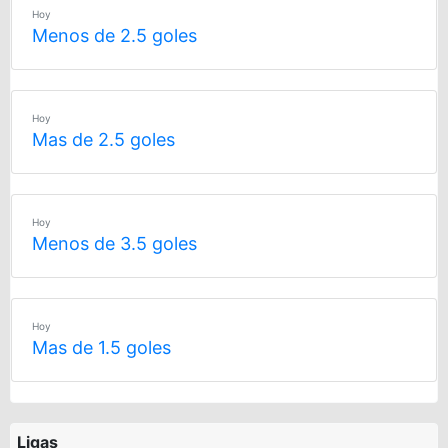
Hoy
Menos de 2.5 goles
Hoy
Mas de 2.5 goles
Hoy
Menos de 3.5 goles
Hoy
Mas de 1.5 goles
Ligas