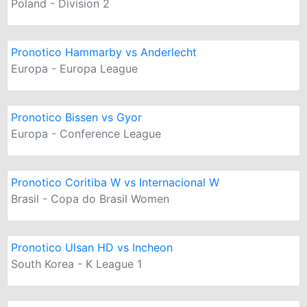
Poland - Division 2
Pronotico Hammarby vs Anderlecht
Europa - Europa League
Pronotico Bissen vs Gyor
Europa - Conference League
Pronotico Coritiba W vs Internacional W
Brasil - Copa do Brasil Women
Pronotico Ulsan HD vs Incheon
South Korea - K League 1