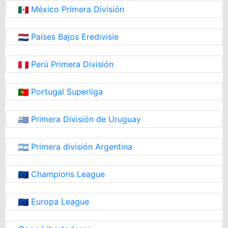
México Primera División
Países Bajos Eredivisie
Perú Primera División
Portugal Superliga
Primera División de Uruguay
Primera división Argentina
Champions League
Europa League