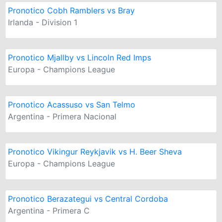
Pronotico Cobh Ramblers vs Bray
Irlanda - Division 1
Pronotico Mjallby vs Lincoln Red Imps
Europa - Champions League
Pronotico Acassuso vs San Telmo
Argentina - Primera Nacional
Pronotico Vikingur Reykjavik vs H. Beer Sheva
Europa - Champions League
Pronotico Berazategui vs Central Cordoba
Argentina - Primera C