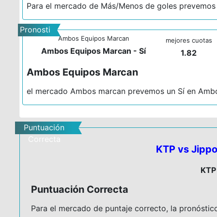
Para el mercado de Más/Menos de goles prevemos 
Pronosti
Ambos Equipos Marcan
co 4
mejores cuotas
Ambos Equipos Marcan - Sí
1.82
Ambos Equipos Marcan
el mercado Ambos marcan prevemos un Sí en Ambo
Puntuación
Correcta
KTP vs Jippo
KTP 
Puntuación Correcta
Para el mercado de puntaje correcto, la pronóstico 