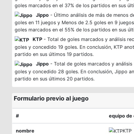
goles marcados en el 37% de los partidos en sus últ
Jippo
- Último análisis de más de menos d
goles en 11 juegos y Menos de 2.5 goles en 9 juegos
goles marcados en el 55% de los partidos en sus últ
KTP
- Total de goles marcados y análisis re
goles y concedido 19 goles. En conclusión, KTP anot
partido en sus últimos 19 partidos.
Jippo
- Total de goles marcados y análisis
goles y concedido 28 goles. En conclusión, Jippo an
partido en sus últimos 20 partidos.
Formulario previo al juego
#
equipo de
nombre
KTP