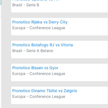
Brasil - Serie B
Pronotico Rijeka vs Derry City
Europa - Conference League
Pronotico Botafogo RJ vs Vitoria
Brasil - Serie A Betano
Pronotico Bissen vs Gyor
Europa - Conference League
Pronotico Dinamo Tbilisi vs Zalgiris
Europa - Conference League