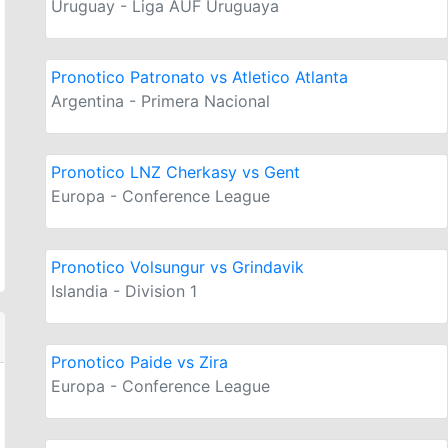
Uruguay - Liga AUF Uruguaya
Pronotico Patronato vs Atletico Atlanta
Argentina - Primera Nacional
Pronotico LNZ Cherkasy vs Gent
Europa - Conference League
Pronotico Volsungur vs Grindavik
Islandia - Division 1
Pronotico Paide vs Zira
Europa - Conference League