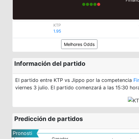
Finland
KTP
1.95
Melhores Odds
Información del partido
El partido entre KTP vs Jippo por la competencia
Fi
viernes 3 julio. El partido comenzará a las 15:30 hor
Predicción de partidos
Pronosti
Ganador