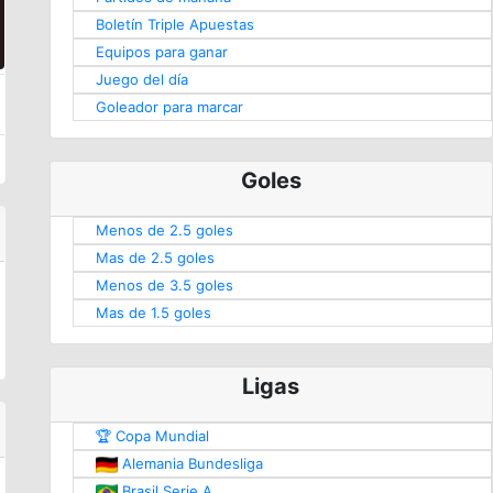
Boletín Triple Apuestas
Equipos para ganar
Juego del día
Goleador para marcar
Goles
Menos de 2.5 goles
Mas de 2.5 goles
Menos de 3.5 goles
Mas de 1.5 goles
Ligas
🏆 Copa Mundial
Alemania Bundesliga
Brasil Serie A