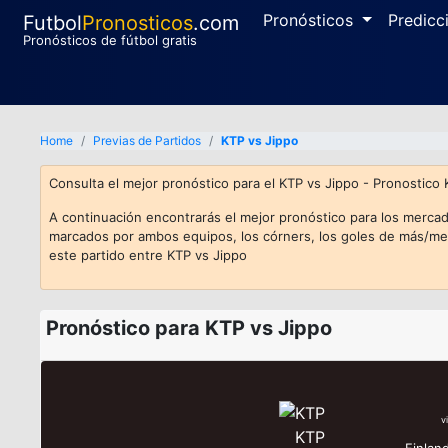
Pronósticos
Predicc
Futbol
Pronosticos
.com
Pronósticos de fútbol gratis
Home
Previas de Partidos
KTP vs Jippo
Consulta el mejor pronóstico para el KTP vs Jippo - Pronostico K
A continuación encontrarás el mejor pronóstico para los mercad
marcados por ambos equipos, los córners, los goles de más/men
este partido entre KTP vs Jippo
Pronóstico para KTP vs Jippo
v
KTP