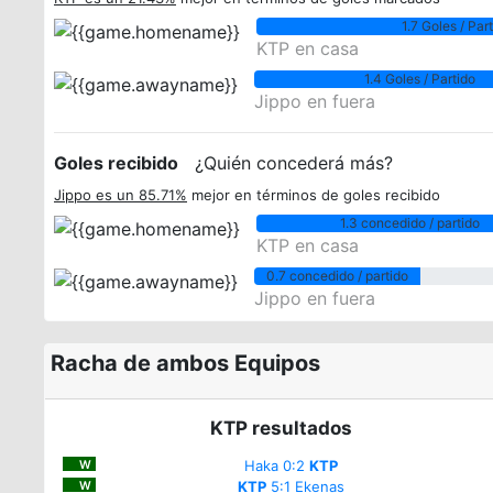
1.7 Goles / Par
KTP en casa
1.4 Goles / Partido
Jippo en fuera
Goles recibido
¿Quién concederá más?
Jippo es un 85.71%
mejor en términos de goles recibido
1.3 concedido / partido
KTP en casa
0.7 concedido / partido
Jippo en fuera
Racha de ambos Equipos
KTP resultados
Haka 0:2
KTP
W
KTP
5:1 Ekenas
W