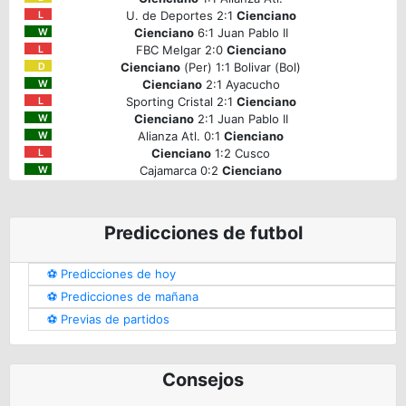
U. de Deportes 2:1
Cienciano
L
Cienciano
6:1 Juan Pablo II
W
FBC Melgar 2:0
Cienciano
L
Cienciano
(Per) 1:1 Bolivar (Bol)
D
Cienciano
2:1 Ayacucho
W
Sporting Cristal 2:1
Cienciano
L
Cienciano
2:1 Juan Pablo II
W
Alianza Atl. 0:1
Cienciano
W
Cienciano
1:2 Cusco
L
Cajamarca 0:2
Cienciano
W
Predicciones de futbol
⚽️ Predicciones de hoy
⚽️ Predicciones de mañana
⚽️ Previas de partidos
Consejos