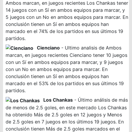
Ambos marcan, en juegos recientes Los Chankas tener
14 juegos con un Sí en ambos equipos para marcar, y
5 juegos con un No en ambos equipos para marcar. En
conclusión tienen un Sí en ambos equipos han
marcado en el 74% de los partidos en sus últimos 19
partidos.
Cienciano
- Ultimo analisis de Ambos
marcan, en juegos recientes Cienciano tener 10 juegos
con un Sí en ambos equipos para marcar, y 9 juegos
con un No en ambos equipos para marcar. En
conclusión tienen un Sí en ambos equipos han
marcado en el 53% de los partidos en sus últimos 19
partidos.
Los Chankas
- Último análisis de más
de menos de 2.5 goles, en este mercado Los Chankas
ha obtenido Más de 2.5 goles en 12 juegos y Menos
de 2.5 goles en 7 juegos en los últimos 19 juegos. En
conclusión tienen Más de 2.5 goles marcados en el