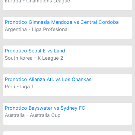
Europa - Champions League
Pronotico Gimnasia Mendoza vs Central Cordoba
Argentina - Liga Profesional
Pronotico Seoul E vs Land
South Korea - K League 2
Pronotico Alianza Atl. vs Los Chankas
Perú - Liga 1
Pronotico Bayswater vs Sydney FC
Australia - Australia Cup