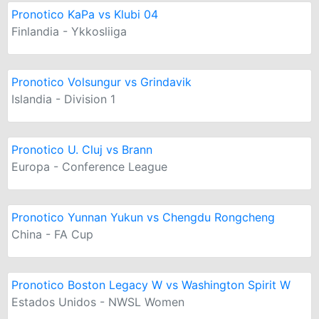
Pronotico KaPa vs Klubi 04
Finlandia - Ykkosliiga
Pronotico Volsungur vs Grindavik
Islandia - Division 1
Pronotico U. Cluj vs Brann
Europa - Conference League
Pronotico Yunnan Yukun vs Chengdu Rongcheng
China - FA Cup
Pronotico Boston Legacy W vs Washington Spirit W
Estados Unidos - NWSL Women