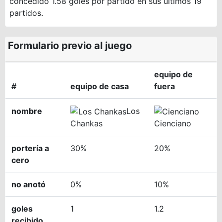
concedido 1.58 goles por partido en sus últimos 19
partidos.
Formulario previo al juego
equipo de
#
equipo de casa
fuera
nombre
Los
Chankas
Cienciano
portería a
30%
20%
cero
no anotó
0%
10%
goles
1
1.2
recibido