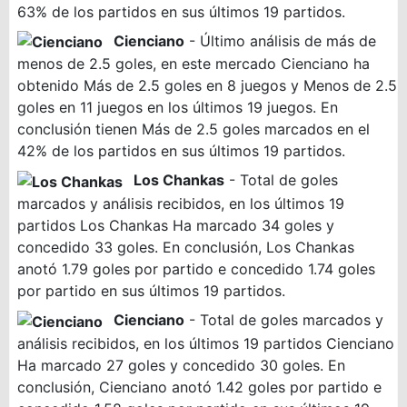
63% de los partidos en sus últimos 19 partidos.
Cienciano
- Último análisis de más de
menos de 2.5 goles, en este mercado Cienciano ha
obtenido Más de 2.5 goles en 8 juegos y Menos de 2.5
goles en 11 juegos en los últimos 19 juegos. En
conclusión tienen Más de 2.5 goles marcados en el
42% de los partidos en sus últimos 19 partidos.
Los Chankas
- Total de goles
marcados y análisis recibidos, en los últimos 19
partidos Los Chankas Ha marcado 34 goles y
concedido 33 goles. En conclusión, Los Chankas
anotó 1.79 goles por partido e concedido 1.74 goles
por partido en sus últimos 19 partidos.
Cienciano
- Total de goles marcados y
análisis recibidos, en los últimos 19 partidos Cienciano
Ha marcado 27 goles y concedido 30 goles. En
conclusión, Cienciano anotó 1.42 goles por partido e