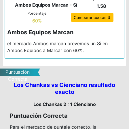
Ambos Equipos Marcan - Sí
1.58
Porcentaje
Comparar cuotas ⬇
60%
Ambos Equipos Marcan
el mercado Ambos marcan prevemos un Sí en
Ambos Equipos a Marcar con 60%.
Puntuación
Correcta
Los Chankas vs Cienciano resultado
exacto
Los Chankas 2 : 1 Cienciano
Puntuación Correcta
Para el mercado de puntaje correcto, la