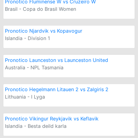
Pronotico Fluminense W vs Cruzeiro W
Brasil - Copa do Brasil Women
Pronotico Njardvik vs Kopavogur
Islandia - Division 1
Pronotico Launceston vs Launceston United
Australia - NPL Tasmania
Pronotico Hegelmann Litauen 2 vs Zalgiris 2
Lithuania - I Lyga
Pronotico Vikingur Reykjavik vs Keflavik
Islandia - Besta deild karla