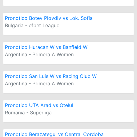
Pronotico Botev Plovdiv vs Lok. Sofia
Bulgaria - efbet League
Pronotico Huracan W vs Banfield W
Argentina - Primera A Women
Pronotico San Luis W vs Racing Club W
Argentina - Primera A Women
Pronotico UTA Arad vs Otelul
Romania - Superliga
Pronotico Berazategui vs Central Cordoba