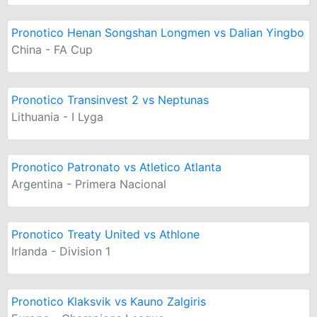
Pronotico Henan Songshan Longmen vs Dalian Yingbo
China - FA Cup
Pronotico Transinvest 2 vs Neptunas
Lithuania - I Lyga
Pronotico Patronato vs Atletico Atlanta
Argentina - Primera Nacional
Pronotico Treaty United vs Athlone
Irlanda - Division 1
Pronotico Klaksvik vs Kauno Zalgiris