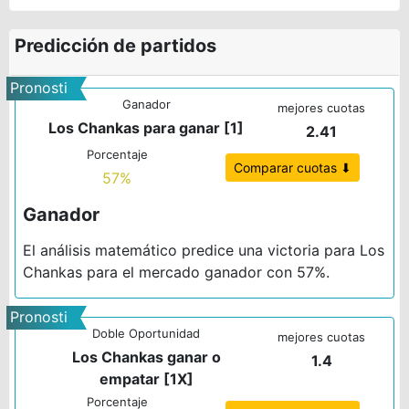
Predicción de partidos
Pronosti
Ganador
co 1
mejores cuotas
Los Chankas para ganar [1]
2.41
Porcentaje
Comparar cuotas ⬇
57%
Ganador
El análisis matemático predice una victoria para Los
Chankas para el mercado ganador con 57%.
Pronosti
Doble Oportunidad
co 2
mejores cuotas
Los Chankas ganar o
1.4
empatar [1X]
Porcentaje