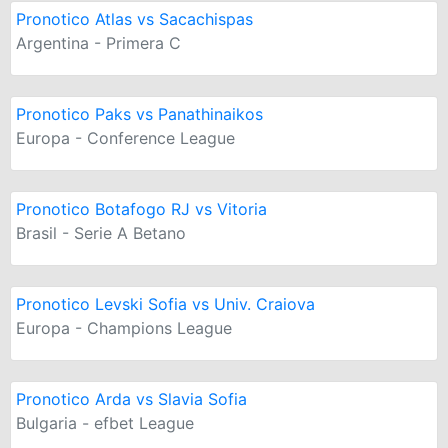
Pronotico Atlas vs Sacachispas
Argentina - Primera C
Pronotico Paks vs Panathinaikos
Europa - Conference League
Pronotico Botafogo RJ vs Vitoria
Brasil - Serie A Betano
Pronotico Levski Sofia vs Univ. Craiova
Europa - Champions League
Pronotico Arda vs Slavia Sofia
Bulgaria - efbet League