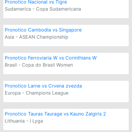
Pronotico Nacional vs Tigre
Sudamerica - Copa Sudamericana
Pronotico Cambodia vs Singapore
Asia - ASEAN Championship
Pronotico Ferroviaria W vs Corinthians W
Brasil - Copa do Brasil Women
Pronotico Larne vs Crvena zvezda
Europa - Champions League
Pronotico Tauras Taurage vs Kauno Zalgiris 2
Lithuania - I Lyga