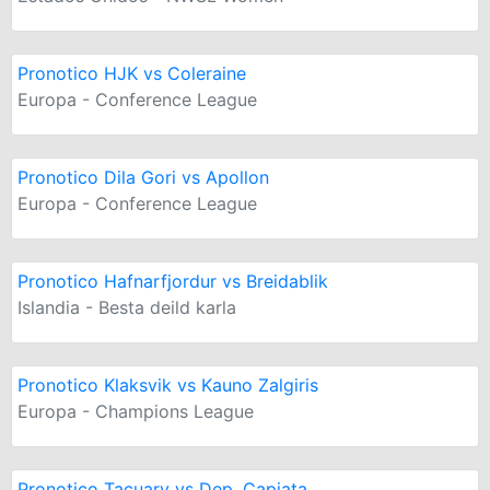
Pronotico HJK vs Coleraine
Europa - Conference League
Pronotico Dila Gori vs Apollon
Europa - Conference League
Pronotico Hafnarfjordur vs Breidablik
Islandia - Besta deild karla
Pronotico Klaksvik vs Kauno Zalgiris
Europa - Champions League
Pronotico Tacuary vs Dep. Capiata