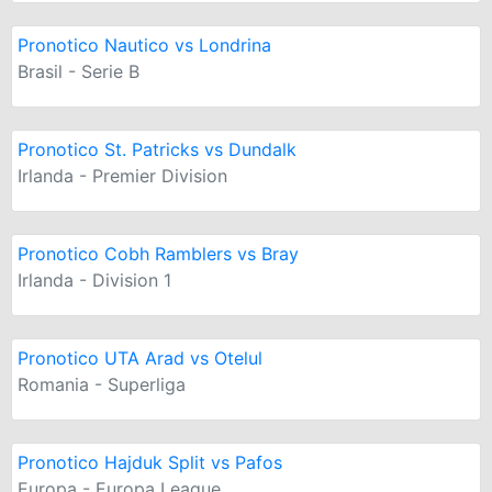
Pronotico Nautico vs Londrina
Brasil - Serie B
Pronotico St. Patricks vs Dundalk
Irlanda - Premier Division
Pronotico Cobh Ramblers vs Bray
Irlanda - Division 1
Pronotico UTA Arad vs Otelul
Romania - Superliga
Pronotico Hajduk Split vs Pafos
Europa - Europa League