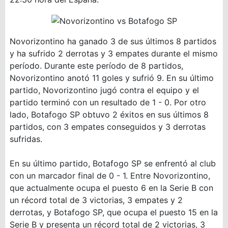
Novorizontino ha ganado 3 de sus últimos 8 partidos
y ha sufrido 2 derrotas y 3 empates durante el mismo
período. Durante este período de 8 partidos,
Novorizontino anotó 11 goles y sufrió 9. En su último
partido, Novorizontino jugó contra el equipo y el
partido terminó con un resultado de 1 - 0. Por otro
lado, Botafogo SP obtuvo 2 éxitos en sus últimos 8
partidos, con 3 empates conseguidos y 3 derrotas
sufridas.
En su último partido, Botafogo SP se enfrentó al club
con un marcador final de 0 - 1. Entre Novorizontino,
que actualmente ocupa el puesto 6 en la Serie B con
un récord total de 3 victorias, 3 empates y 2
derrotas, y Botafogo SP, que ocupa el puesto 15 en la
Serie B y presenta un récord total de 2 victorias, 3