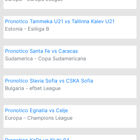
Pronotico Tammeka U21 vs Tallinna Kalev U21
Estonia - Esiliiga B
Pronotico Santa Fe vs Caracas
Sudamerica - Copa Sudamericana
Pronotico Slavia Sofia vs CSKA Sofia
Bulgaria - efbet League
Pronotico Egnatia vs Celje
Europa - Champions League
Pronotico KaPa vs Klubi 04