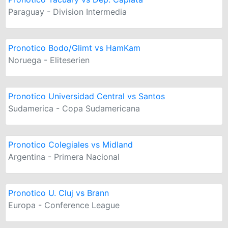
Paraguay - Division Intermedia
Pronotico Bodo/Glimt vs HamKam
Noruega - Eliteserien
Pronotico Universidad Central vs Santos
Sudamerica - Copa Sudamericana
Pronotico Colegiales vs Midland
Argentina - Primera Nacional
Pronotico U. Cluj vs Brann
Europa - Conference League