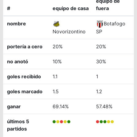
equipo de
#
equipo de casa
fuera
nombre
Botafogo
Novorizontino
SP
portería a cero
20%
20%
no anotó
10%
30%
goles recibido
1.1
1
goles marcado
1.5
1.2
ganar
69.14%
57.48%
últimos 5
partidos