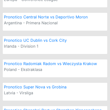
Pronotico Central Norte vs Deportivo Moron
Argentina - Primera Nacional
Pronotico UC Dublin vs Cork City
Irlanda - Division 1
Pronotico Radomiak Radom vs Wieczysta Krakow
Poland - Ekstraklasa
Pronotico Super Nova vs Grobina
Latvia - Virsliga