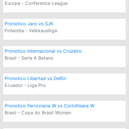
Europa - Conference League
Pronotico Jaro vs SJK
Finlandia - Veikkausliiga
Pronotico Internacional vs Cruzeiro
Brasil - Serie A Betano
Pronotico Libertad vs Delfin
Ecuador - Liga Pro
Pronotico Ferroviaria W vs Corinthians W
Brasil - Copa do Brasil Women