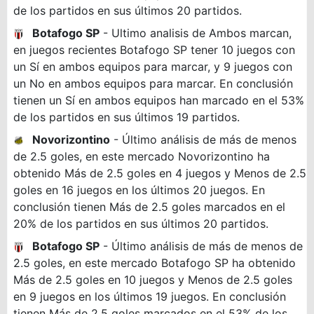
de los partidos en sus últimos 20 partidos.
Botafogo SP
- Ultimo analisis de Ambos marcan,
en juegos recientes Botafogo SP tener 10 juegos con
un Sí en ambos equipos para marcar, y 9 juegos con
un No en ambos equipos para marcar. En conclusión
tienen un Sí en ambos equipos han marcado en el 53%
de los partidos en sus últimos 19 partidos.
Novorizontino
- Último análisis de más de menos
de 2.5 goles, en este mercado Novorizontino ha
obtenido Más de 2.5 goles en 4 juegos y Menos de 2.5
goles en 16 juegos en los últimos 20 juegos. En
conclusión tienen Más de 2.5 goles marcados en el
20% de los partidos en sus últimos 20 partidos.
Botafogo SP
- Último análisis de más de menos de
2.5 goles, en este mercado Botafogo SP ha obtenido
Más de 2.5 goles en 10 juegos y Menos de 2.5 goles
en 9 juegos en los últimos 19 juegos. En conclusión
tienen Más de 2.5 goles marcados en el 53% de los