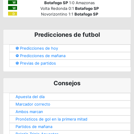
Botafogo SP
1:0 Amazonas
W
Volta Redonda 0:1
Botafogo SP
W
Novorizontino 1:1
Botafogo SP
D
Predicciones de futbol
⚽️ Predicciones de hoy
⚽️ Predicciones de mañana
⚽️ Previas de partidos
Consejos
Apuesta del día
Marcador correcto
Ambos marcan
Pronósticos de gol en la primera mitad
Partidos de mañana
Boletín Triple Apuestas