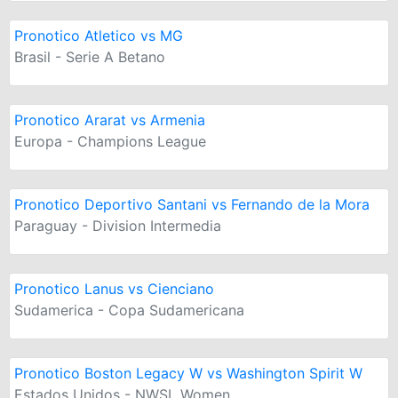
Pronotico Atletico vs MG
Brasil - Serie A Betano
Pronotico Ararat vs Armenia
Europa - Champions League
Pronotico Deportivo Santani vs Fernando de la Mora
Paraguay - Division Intermedia
Pronotico Lanus vs Cienciano
Sudamerica - Copa Sudamericana
Pronotico Boston Legacy W vs Washington Spirit W
Estados Unidos - NWSL Women