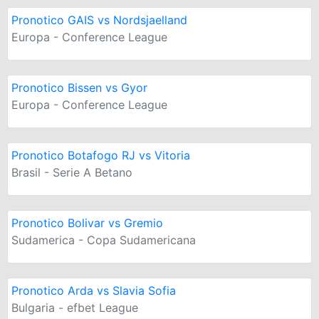
Pronotico GAIS vs Nordsjaelland
Europa - Conference League
Pronotico Bissen vs Gyor
Europa - Conference League
Pronotico Botafogo RJ vs Vitoria
Brasil - Serie A Betano
Pronotico Bolivar vs Gremio
Sudamerica - Copa Sudamericana
Pronotico Arda vs Slavia Sofia
Bulgaria - efbet League