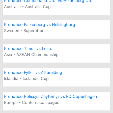
Pronotico Cumberland Utd. vs Heidelberg Utd
Australia - Australia Cup
Pronotico Falkenberg vs Helsingborg
Sweden - Superettan
Pronotico Timor vs Leste
Asia - ASEAN Championship
Pronotico Fylkir vs Afturelding
Islandia - Icelandic Cup
Pronotico Polissya Zhytomyr vs FC Copenhagen
Europa - Conference League