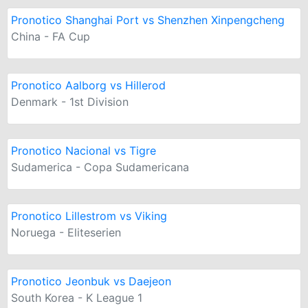
Pronotico Shanghai Port vs Shenzhen Xinpengcheng
China - FA Cup
Pronotico Aalborg vs Hillerod
Denmark - 1st Division
Pronotico Nacional vs Tigre
Sudamerica - Copa Sudamericana
Pronotico Lillestrom vs Viking
Noruega - Eliteserien
Pronotico Jeonbuk vs Daejeon
South Korea - K League 1