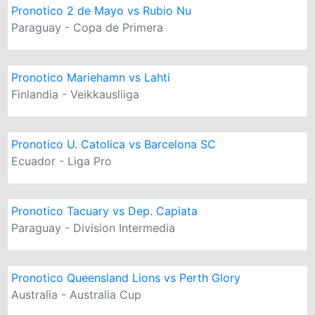
Pronotico 2 de Mayo vs Rubio Nu
Paraguay - Copa de Primera
Pronotico Mariehamn vs Lahti
Finlandia - Veikkausliiga
Pronotico U. Catolica vs Barcelona SC
Ecuador - Liga Pro
Pronotico Tacuary vs Dep. Capiata
Paraguay - Division Intermedia
Pronotico Queensland Lions vs Perth Glory
Australia - Australia Cup