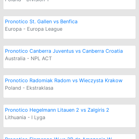
Pronotico St. Gallen vs Benfica
Europa - Europa League
Pronotico Canberra Juventus vs Canberra Croatia
Australia - NPL ACT
Pronotico Radomiak Radom vs Wieczysta Krakow
Poland - Ekstraklasa
Pronotico Hegelmann Litauen 2 vs Zalgiris 2
Lithuania - I Lyga