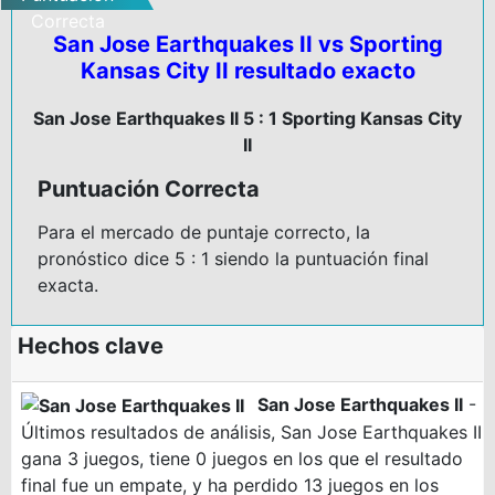
Correcta
San Jose Earthquakes II vs Sporting
Kansas City II resultado exacto
San Jose Earthquakes II 5 : 1 Sporting Kansas City
II
Puntuación Correcta
Para el mercado de puntaje correcto, la
pronóstico dice 5 : 1 siendo la puntuación final
exacta.
Hechos clave
San Jose Earthquakes II
-
Últimos resultados de análisis, San Jose Earthquakes II
gana 3 juegos, tiene 0 juegos en los que el resultado
final fue un empate, y ha perdido 13 juegos en los