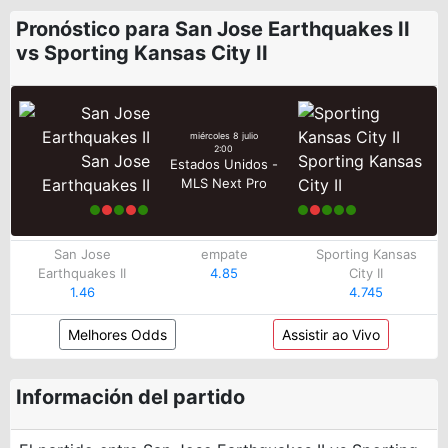
Pronóstico para San Jose Earthquakes II
vs Sporting Kansas City II
miércoles 8 julio
2:00
San Jose
Sporting Kansas
Estados Unidos -
Earthquakes II
MLS Next Pro
City II
San Jose
empate
Sporting Kansas
Earthquakes II
4.85
City II
1.46
4.745
Melhores Odds
Assistir ao Vivo
Información del partido