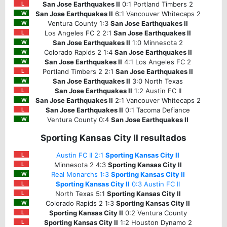
San Jose Earthquakes II
0:1 Portland Timbers 2
L
San Jose Earthquakes II
6:1 Vancouver Whitecaps 2
W
Ventura County 1:3
San Jose Earthquakes II
W
Los Angeles FC 2 2:1
San Jose Earthquakes II
L
San Jose Earthquakes II
1:0 Minnesota 2
W
Colorado Rapids 2 1:4
San Jose Earthquakes II
W
San Jose Earthquakes II
4:1 Los Angeles FC 2
W
Portland Timbers 2 2:1
San Jose Earthquakes II
L
San Jose Earthquakes II
3:0 North Texas
W
San Jose Earthquakes II
1:2 Austin FC II
L
San Jose Earthquakes II
2:1 Vancouver Whitecaps 2
W
San Jose Earthquakes II
0:1 Tacoma Defiance
L
Ventura County 0:4
San Jose Earthquakes II
W
Sporting Kansas City II resultados
Austin FC II 2:1
Sporting Kansas City II
L
Minnesota 2 4:3
Sporting Kansas City II
L
Real Monarchs 1:3
Sporting Kansas City II
W
Sporting Kansas City II
0:3 Austin FC II
L
North Texas 5:1
Sporting Kansas City II
L
Colorado Rapids 2 1:3
Sporting Kansas City II
W
Sporting Kansas City II
0:2 Ventura County
L
Sporting Kansas City II
1:2 Houston Dynamo 2
L