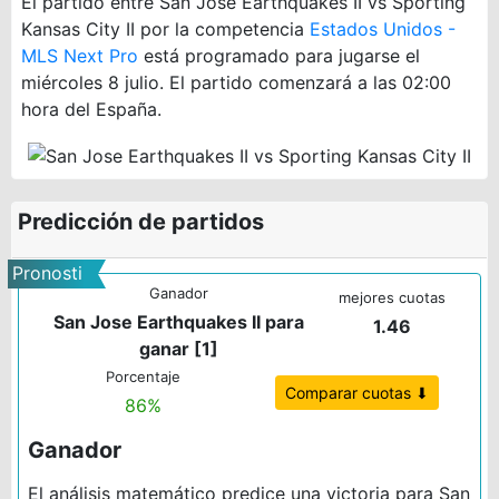
El partido entre San Jose Earthquakes II vs Sporting
Kansas City II por la competencia
Estados Unidos -
MLS Next Pro
está programado para jugarse el
miércoles 8 julio. El partido comenzará a las 02:00
hora del España.
Predicción de partidos
Pronosti
Ganador
co 1
mejores cuotas
San Jose Earthquakes II para
1.46
ganar [1]
Porcentaje
Comparar cuotas ⬇
86%
Ganador
El análisis matemático predice una victoria para San