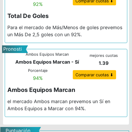
Comparar cuotas ⬇
92%
Total De Goles
Para el mercado de Más/Menos de goles prevemos
un Más De 2,5 goles con un 92%.
Pronosti
Ambos Equipos Marcan
co 4
mejores cuotas
Ambos Equipos Marcan - Sí
1.39
Porcentaje
Comparar cuotas ⬇
94%
Ambos Equipos Marcan
el mercado Ambos marcan prevemos un Sí en
Ambos Equipos a Marcar con 94%.
Puntuación