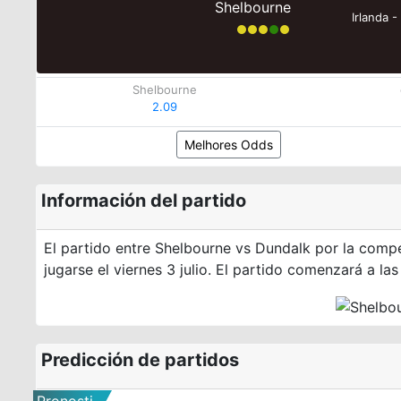
Shelbourne
Irlanda -
Shelbourne
2.09
Melhores Odds
Información del partido
El partido entre Shelbourne vs Dundalk por la com
jugarse el viernes 3 julio. El partido comenzará a la
Predicción de partidos
Pronosti