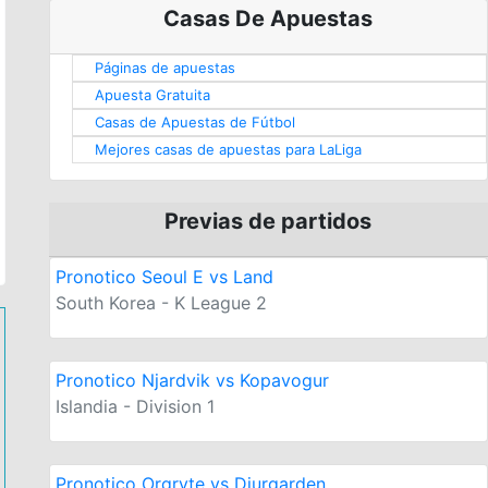
Casas De Apuestas
Páginas de apuestas
Apuesta Gratuita
Casas de Apuestas de Fútbol
Mejores casas de apuestas para LaLiga
Previas de partidos
Pronotico Seoul E vs Land
South Korea - K League 2
Pronotico Njardvik vs Kopavogur
Islandia - Division 1
Pronotico Orgryte vs Djurgarden