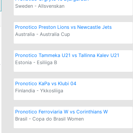
Sweden - Allsvenskan
Pronotico Preston Lions vs Newcastle Jets
Australia - Australia Cup
Pronotico Tammeka U21 vs Tallinna Kalev U21
Estonia - Esiliiga B
e
Pronotico KaPa vs Klubi 04
Finlandia - Ykkosliiga
Pronotico Ferroviaria W vs Corinthians W
Brasil - Copa do Brasil Women