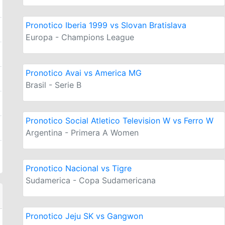
Pronotico Iberia 1999 vs Slovan Bratislava
Europa - Champions League
Pronotico Avai vs America MG
Brasil - Serie B
Pronotico Social Atletico Television W vs Ferro W
Argentina - Primera A Women
Pronotico Nacional vs Tigre
Sudamerica - Copa Sudamericana
Pronotico Jeju SK vs Gangwon