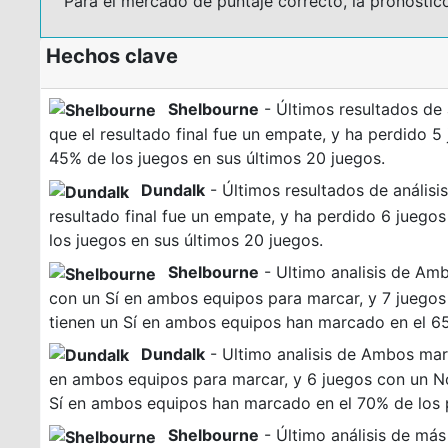
Para el mercado de puntaje correcto, la pronóstico 
Hechos clave
Shelbourne
- Últimos resultados de 
que el resultado final fue un empate, y ha perdido 5
45% de los juegos en sus últimos 20 juegos.
Dundalk
- Últimos resultados de análisis
resultado final fue un empate, y ha perdido 6 juego
los juegos en sus últimos 20 juegos.
Shelbourne
- Ultimo analisis de Amb
con un Sí en ambos equipos para marcar, y 7 juego
tienen un Sí en ambos equipos han marcado en el 65
Dundalk
- Ultimo analisis de Ambos marc
en ambos equipos para marcar, y 6 juegos con un N
Sí en ambos equipos han marcado en el 70% de los p
Shelbourne
- Último análisis de má