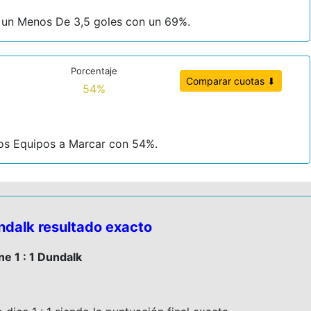
un Menos De 3,5 goles con un 69%.
Porcentaje
Comparar cuotas ⬇
54%
s Equipos a Marcar con 54%.
ndalk resultado exacto
e 1 : 1 Dundalk