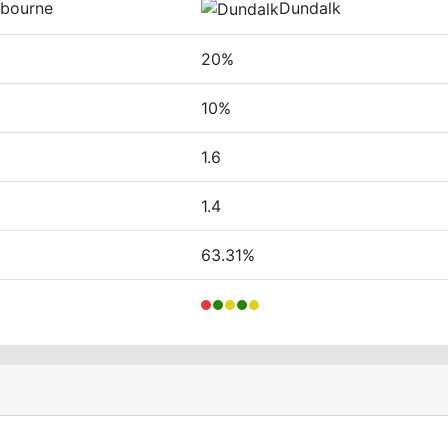
lbourne
Dundalk
20%
10%
1.6
1.4
63.31%