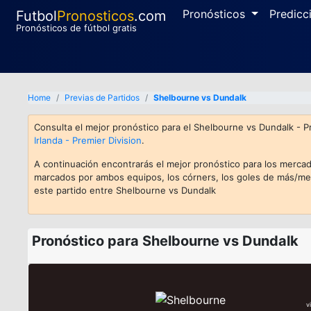
Pronósticos
Predicc
Futbol
Pronosticos
.com
Pronósticos de fútbol gratis
Home
Previas de Partidos
Shelbourne vs Dundalk
Consulta el mejor pronóstico para el Shelbourne vs Dundalk - Pr
Irlanda - Premier Division
.
A continuación encontrarás el mejor pronóstico para los mercad
marcados por ambos equipos, los córners, los goles de más/men
este partido entre Shelbourne vs Dundalk
Pronóstico para Shelbourne vs Dundalk
v