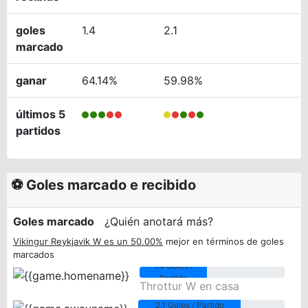
goles
1.4
2.1
marcado
ganar
64.14%
59.98%
últimos 5
partidos
⚽ Goles marcado e recibido
Goles marcado
¿Quién anotará más?
Vikingur Reykjavik W es un 50.00%
mejor en términos de goles
marcados
1.4 Goles /
Partido
Throttur W en casa
2.1 Goles / Partido