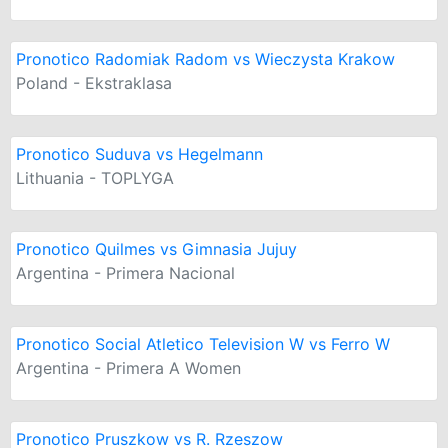
Pronotico Radomiak Radom vs Wieczysta Krakow
Poland - Ekstraklasa
Pronotico Suduva vs Hegelmann
Lithuania - TOPLYGA
Pronotico Quilmes vs Gimnasia Jujuy
Argentina - Primera Nacional
Pronotico Social Atletico Television W vs Ferro W
Argentina - Primera A Women
Pronotico Pruszkow vs R. Rzeszow