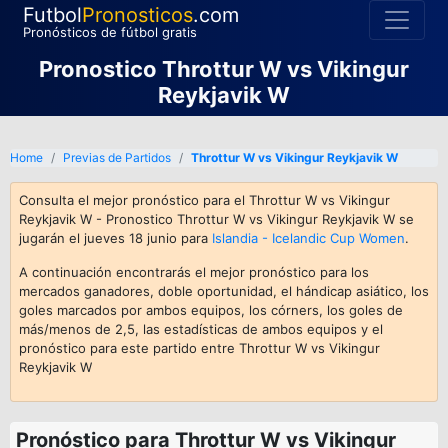
Futbol
Pronosticos
.com
Pronósticos de fútbol gratis
Pronostico Throttur W vs Vikingur
Reykjavik W
Home
Previas de Partidos
Throttur W vs Vikingur Reykjavik W
Consulta el mejor pronóstico para el Throttur W vs Vikingur
Reykjavik W - Pronostico Throttur W vs Vikingur Reykjavik W se
jugarán el jueves 18 junio para
Islandia - Icelandic Cup Women
.
A continuación encontrarás el mejor pronóstico para los
mercados ganadores, doble oportunidad, el hándicap asiático, los
goles marcados por ambos equipos, los córners, los goles de
más/menos de 2,5, las estadísticas de ambos equipos y el
pronóstico para este partido entre Throttur W vs Vikingur
Reykjavik W
Pronóstico para Throttur W vs Vikingur