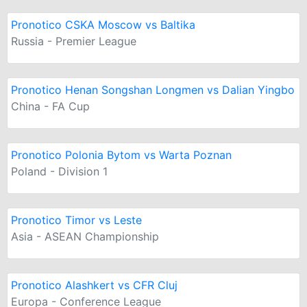
Pronotico CSKA Moscow vs Baltika
Russia - Premier League
Pronotico Henan Songshan Longmen vs Dalian Yingbo
China - FA Cup
Pronotico Polonia Bytom vs Warta Poznan
Poland - Division 1
Pronotico Timor vs Leste
Asia - ASEAN Championship
Pronotico Alashkert vs CFR Cluj
Europa - Conference League