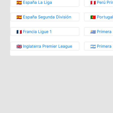
España La Liga
Perú Pri
España Segunda División
Portugal
Francia Ligue 1
Primera 
Inglaterra Premier League
Primera 