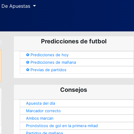
 De Apuestas
Predicciones de futbol
⚽️ Predicciones de hoy
⚽️ Predicciones de mañana
⚽️ Previas de partidos
Consejos
Apuesta del día
Marcador correcto
Ambos marcan
Pronósticos de gol en la primera mitad
Partidos de mañana