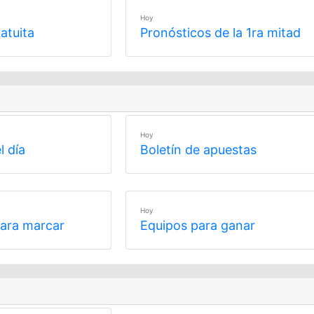
Hoy
atuita
Pronósticos de la 1ra mitad
Hoy
l día
Boletín de apuestas
Hoy
ara marcar
Equipos para ganar