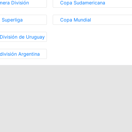
mera División
Copa Sudamericana
 Superliga
Copa Mundial
División de Uruguay
división Argentina