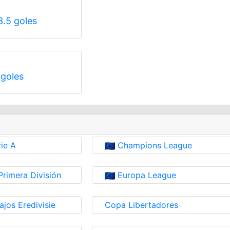
.5 goles
 goles
rie A
Champions League
rimera División
Europa League
ajos Eredivisie
Copa Libertadores