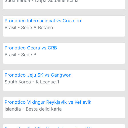
Sudamerica - Copa Sudamericana
Pronotico Internacional vs Cruzeiro
Brasil - Serie A Betano
Pronotico Ceara vs CRB
Brasil - Serie B
Pronotico Jeju SK vs Gangwon
South Korea - K League 1
Pronotico Vikingur Reykjavik vs Keflavik
Islandia - Besta deild karla