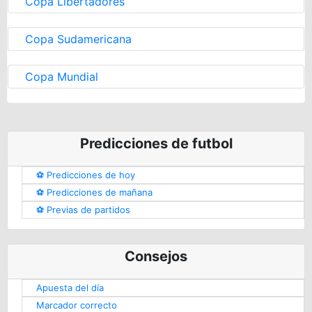
Copa Libertadores
Copa Sudamericana
Copa Mundial
Predicciones de futbol
⚽️ Predicciones de hoy
⚽️ Predicciones de mañana
⚽️ Previas de partidos
Consejos
Apuesta del día
Marcador correcto