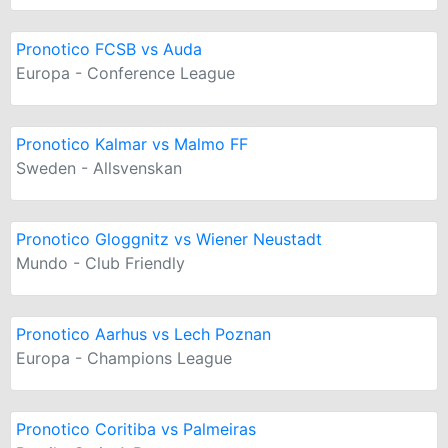
Pronotico FCSB vs Auda
Europa - Conference League
Pronotico Kalmar vs Malmo FF
Sweden - Allsvenskan
Pronotico Gloggnitz vs Wiener Neustadt
Mundo - Club Friendly
Pronotico Aarhus vs Lech Poznan
Europa - Champions League
Pronotico Coritiba vs Palmeiras