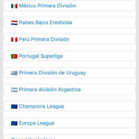
México Primera División
Países Bajos Eredivisie
Perú Primera División
Portugal Superliga
Primera División de Uruguay
Primera división Argentina
Champions League
Europa League