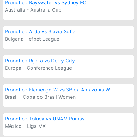
Pronotico Bayswater vs Sydney FC
Australia - Australia Cup
Pronotico Arda vs Slavia Sofia
Bulgaria - efbet League
Pronotico Rijeka vs Derry City
Europa - Conference League
Pronotico Flamengo W vs 3B da Amazonia W
Brasil - Copa do Brasil Women
Pronotico Toluca vs UNAM Pumas
México - Liga MX