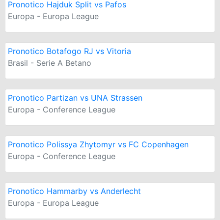
Pronotico Hajduk Split vs Pafos
Europa - Europa League
Pronotico Botafogo RJ vs Vitoria
Brasil - Serie A Betano
Pronotico Partizan vs UNA Strassen
Europa - Conference League
Pronotico Polissya Zhytomyr vs FC Copenhagen
Europa - Conference League
Pronotico Hammarby vs Anderlecht
Europa - Europa League