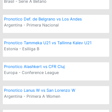
Brasil - Serie A Betano
Pronotico Def. de Belgrano vs Los Andes
Argentina - Primera Nacional
Pronotico Tammeka U21 vs Tallinna Kalev U21
Estonia - Esiliiga B
Pronotico Alashkert vs CFR Cluj
Europa - Conference League
Pronotico Lanus W vs San Lorenzo W
Argentina - Primera A Women