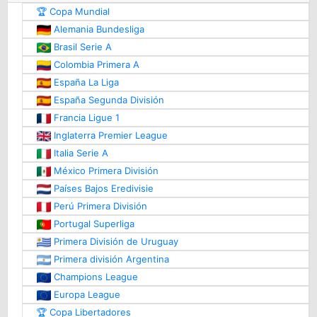
🏆 Copa Mundial
Alemania Bundesliga
Brasil Serie A
Colombia Primera A
España La Liga
España Segunda División
Francia Ligue 1
Inglaterra Premier League
Italia Serie A
México Primera División
Países Bajos Eredivisie
Perú Primera División
Portugal Superliga
Primera División de Uruguay
Primera división Argentina
Champions League
Europa League
🏆 Copa Libertadores