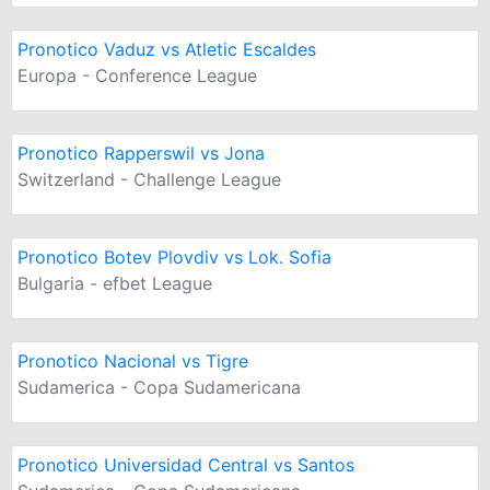
Pronotico Vaduz vs Atletic Escaldes
Europa - Conference League
Pronotico Rapperswil vs Jona
Switzerland - Challenge League
Pronotico Botev Plovdiv vs Lok. Sofia
Bulgaria - efbet League
Pronotico Nacional vs Tigre
Sudamerica - Copa Sudamericana
Pronotico Universidad Central vs Santos