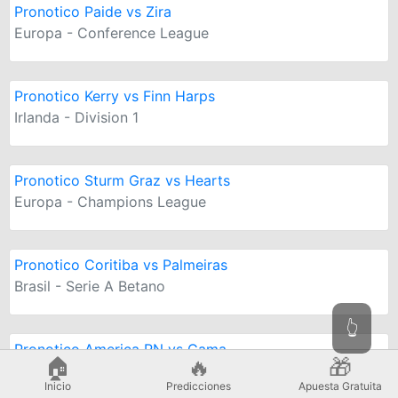
Pronotico Paide vs Zira
Europa - Conference League
Pronotico Kerry vs Finn Harps
Irlanda - Division 1
Pronotico Sturm Graz vs Hearts
Europa - Champions League
Pronotico Coritiba vs Palmeiras
Brasil - Serie A Betano
👆
Pronotico America RN vs Gama
🏠
🔥
🎁
Brasil - Serie D
Inicio
Predicciones
Apuesta Gratuita