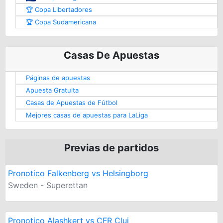
🏆 Copa Libertadores
🏆 Copa Sudamericana
Casas De Apuestas
Páginas de apuestas
Apuesta Gratuita
Casas de Apuestas de Fútbol
Mejores casas de apuestas para LaLiga
Previas de partidos
Pronotico Falkenberg vs Helsingborg
Sweden - Superettan
Pronotico Alashkert vs CFR Cluj