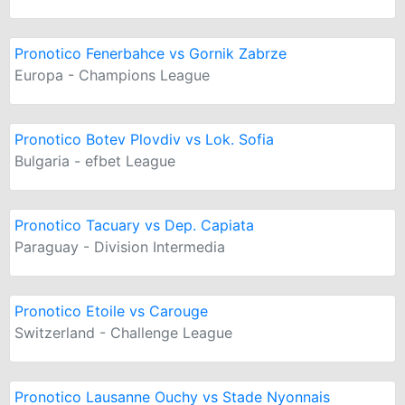
Pronotico Fenerbahce vs Gornik Zabrze
Europa - Champions League
Pronotico Botev Plovdiv vs Lok. Sofia
Bulgaria - efbet League
Pronotico Tacuary vs Dep. Capiata
Paraguay - Division Intermedia
Pronotico Etoile vs Carouge
Switzerland - Challenge League
Pronotico Lausanne Ouchy vs Stade Nyonnais