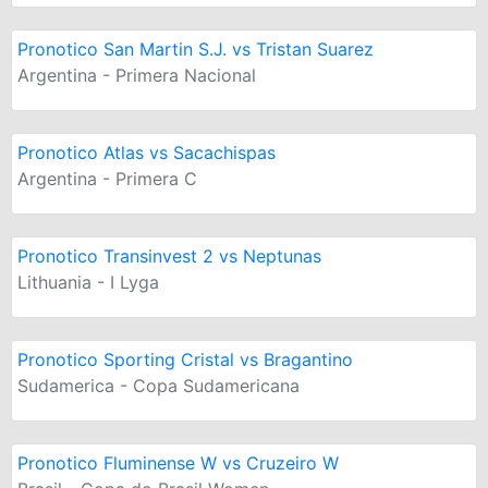
Pronotico San Martin S.J. vs Tristan Suarez
Argentina - Primera Nacional
Pronotico Atlas vs Sacachispas
Argentina - Primera C
Pronotico Transinvest 2 vs Neptunas
Lithuania - I Lyga
Pronotico Sporting Cristal vs Bragantino
Sudamerica - Copa Sudamericana
Pronotico Fluminense W vs Cruzeiro W