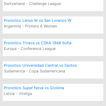
Switzerland - Challenge League
Pronotico Lanus W vs San Lorenzo W
Argentina - Primera A Women
Pronotico Trnava vs CSKA 1948 Sofia
Europa - Conference League
Pronotico Universidad Central vs Santos
Sudamerica - Copa Sudamericana
Pronotico Super Nova vs Grobina
Latvia - Virsliga