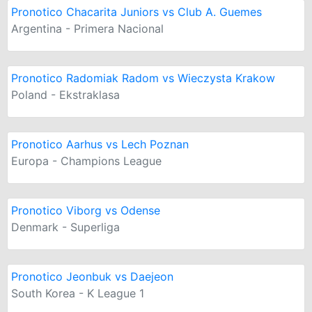
Pronotico Chacarita Juniors vs Club A. Guemes
Argentina - Primera Nacional
Pronotico Radomiak Radom vs Wieczysta Krakow
Poland - Ekstraklasa
Pronotico Aarhus vs Lech Poznan
Europa - Champions League
Pronotico Viborg vs Odense
Denmark - Superliga
Pronotico Jeonbuk vs Daejeon
South Korea - K League 1