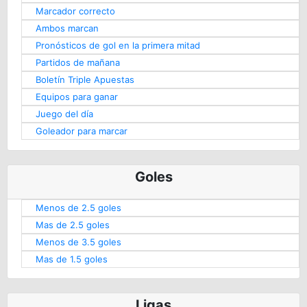
Marcador correcto
Ambos marcan
Pronósticos de gol en la primera mitad
Partidos de mañana
Boletín Triple Apuestas
Equipos para ganar
Juego del día
Goleador para marcar
Goles
Menos de 2.5 goles
Mas de 2.5 goles
Menos de 3.5 goles
Mas de 1.5 goles
Ligas