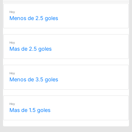
Hoy
Menos de 2.5 goles
Hoy
Mas de 2.5 goles
Hoy
Menos de 3.5 goles
Hoy
Mas de 1.5 goles