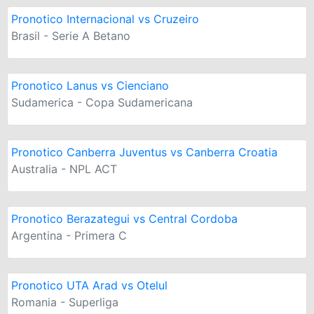
Pronotico Internacional vs Cruzeiro
Brasil - Serie A Betano
Pronotico Lanus vs Cienciano
Sudamerica - Copa Sudamericana
Pronotico Canberra Juventus vs Canberra Croatia
Australia - NPL ACT
Pronotico Berazategui vs Central Cordoba
Argentina - Primera C
Pronotico UTA Arad vs Otelul
Romania - Superliga