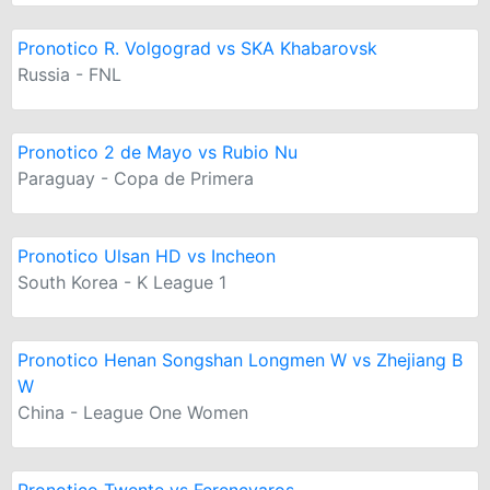
Pronotico R. Volgograd vs SKA Khabarovsk
Russia - FNL
Pronotico 2 de Mayo vs Rubio Nu
Paraguay - Copa de Primera
Pronotico Ulsan HD vs Incheon
South Korea - K League 1
Pronotico Henan Songshan Longmen W vs Zhejiang B
W
China - League One Women