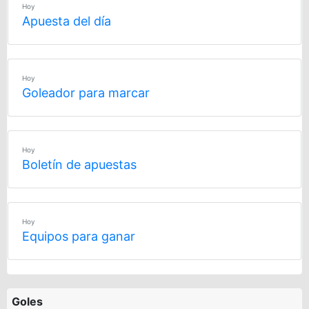
Hoy
Apuesta del día
Hoy
Goleador para marcar
Hoy
Boletín de apuestas
Hoy
Equipos para ganar
Goles