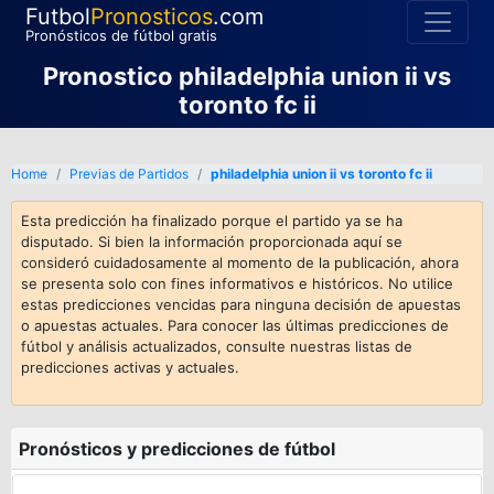
Futbol
Pronosticos
.com
Pronósticos de fútbol gratis
Pronostico philadelphia union ii vs
toronto fc ii
Home
Previas de Partidos
philadelphia union ii vs toronto fc ii
Esta predicción ha finalizado porque el partido ya se ha
disputado. Si bien la información proporcionada aquí se
consideró cuidadosamente al momento de la publicación, ahora
se presenta solo con fines informativos e históricos. No utilice
estas predicciones vencidas para ninguna decisión de apuestas
o apuestas actuales. Para conocer las últimas predicciones de
fútbol y análisis actualizados, consulte nuestras listas de
predicciones activas y actuales.
Pronósticos y predicciones de fútbol