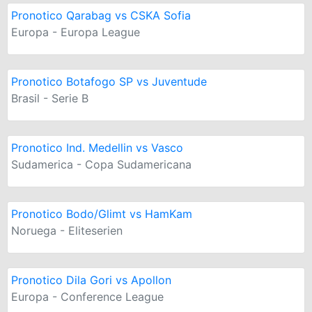
Pronotico Qarabag vs CSKA Sofia
Europa - Europa League
Pronotico Botafogo SP vs Juventude
Brasil - Serie B
Pronotico Ind. Medellin vs Vasco
Sudamerica - Copa Sudamericana
Pronotico Bodo/Glimt vs HamKam
Noruega - Eliteserien
Pronotico Dila Gori vs Apollon
Europa - Conference League