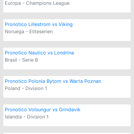
Europa - Champions League
Pronotico Lillestrom vs Viking
Noruega - Eliteserien
Pronotico Nautico vs Londrina
Brasil - Serie B
Pronotico Polonia Bytom vs Warta Poznan
Poland - Division 1
Pronotico Volsungur vs Grindavik
Islandia - Division 1