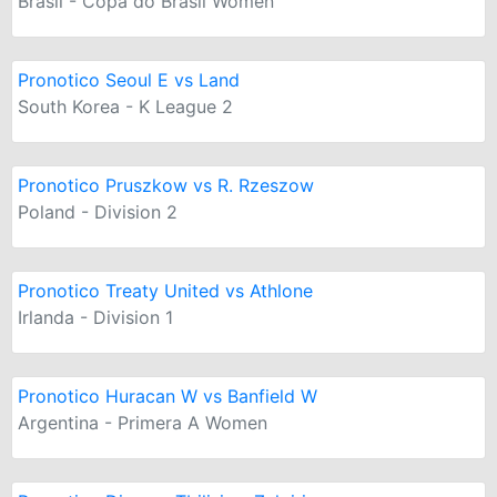
Brasil - Copa do Brasil Women
Pronotico Seoul E vs Land
South Korea - K League 2
Pronotico Pruszkow vs R. Rzeszow
Poland - Division 2
Pronotico Treaty United vs Athlone
Irlanda - Division 1
Pronotico Huracan W vs Banfield W
Argentina - Primera A Women