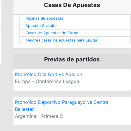
Casas De Apuestas
Páginas de apuestas
Apuesta Gratuita
Casas de Apuestas de Fútbol
Mejores casas de apuestas para LaLiga
Previas de partidos
Pronotico Dila Gori vs Apollon
Europa - Conference League
Pronotico Deportivo Paraguayo vs Central
Ballester
Argentina - Primera C