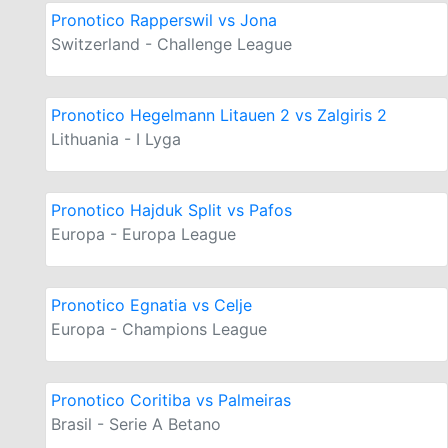
Pronotico Rapperswil vs Jona
Switzerland - Challenge League
Pronotico Hegelmann Litauen 2 vs Zalgiris 2
Lithuania - I Lyga
Pronotico Hajduk Split vs Pafos
Europa - Europa League
Pronotico Egnatia vs Celje
Europa - Champions League
Pronotico Coritiba vs Palmeiras
Brasil - Serie A Betano