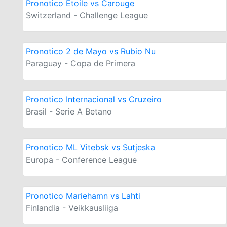
Pronotico Etoile vs Carouge
Switzerland - Challenge League
Pronotico 2 de Mayo vs Rubio Nu
Paraguay - Copa de Primera
Pronotico Internacional vs Cruzeiro
Brasil - Serie A Betano
Pronotico ML Vitebsk vs Sutjeska
Europa - Conference League
Pronotico Mariehamn vs Lahti
Finlandia - Veikkausliiga