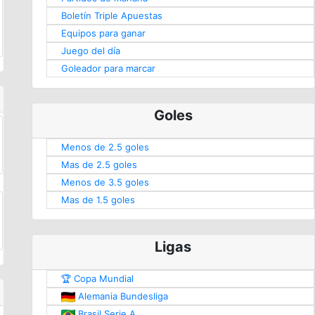
Boletín Triple Apuestas
Equipos para ganar
Juego del día
Goleador para marcar
Goles
Menos de 2.5 goles
Mas de 2.5 goles
Menos de 3.5 goles
Mas de 1.5 goles
Ligas
🏆 Copa Mundial
Alemania Bundesliga
Brasil Serie A