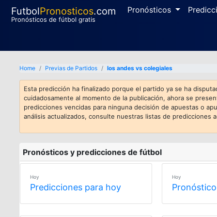
Pronósticos
Predicc
Futbol
Pronosticos
.com
Pronósticos de fútbol gratis
Home
Previas de Partidos
los andes vs colegiales
Esta predicción ha finalizado porque el partido ya se ha disput
cuidadosamente al momento de la publicación, ahora se presenta 
predicciones vencidas para ninguna decisión de apuestas o apue
análisis actualizados, consulte nuestras listas de predicciones a
Pronósticos y predicciones de fútbol
Hoy
Hoy
Predicciones para hoy
Pronóstico