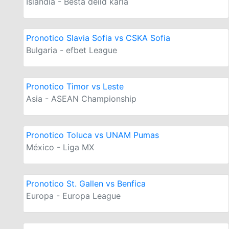
Islandia - Besta deild karla
Pronotico Slavia Sofia vs CSKA Sofia
Bulgaria - efbet League
Pronotico Timor vs Leste
Asia - ASEAN Championship
Pronotico Toluca vs UNAM Pumas
México - Liga MX
Pronotico St. Gallen vs Benfica
Europa - Europa League