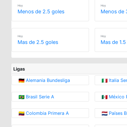
Hoy
Hoy
Menos de 2.5 goles
Menos de 3
Hoy
Hoy
Mas de 2.5 goles
Mas de 1.5
Ligas
Alemania Bundesliga
Italia Se
Brasil Serie A
México P
Colombia Primera A
Países B