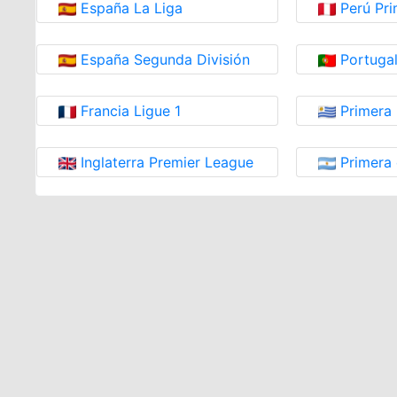
España La Liga
Perú Pri
España Segunda División
Portugal
Francia Ligue 1
Primera 
Inglaterra Premier League
Primera 