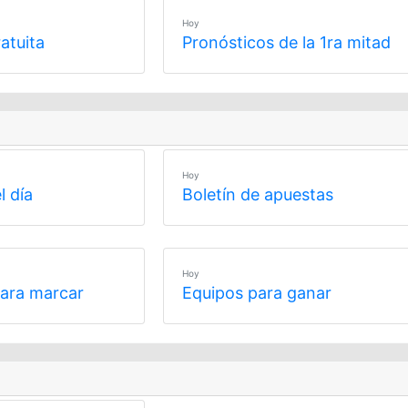
Hoy
atuita
Pronósticos de la 1ra mitad
Hoy
l día
Boletín de apuestas
Hoy
ara marcar
Equipos para ganar