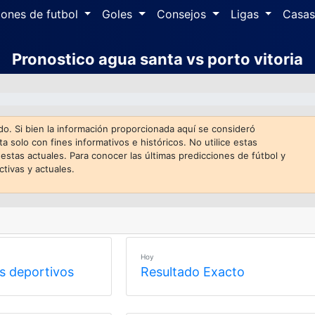
iones de futbol
Goles
Consejos
Ligas
Casas
Pronostico agua santa vs porto vitoria
ado. Si bien la información proporcionada aquí se consideró
solo con fines informativos e históricos. No utilice estas
stas actuales. Para conocer las últimas predicciones de fútbol y
ctivas y actuales.
Hoy
s deportivos
Resultado Exacto