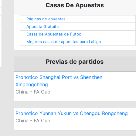
Casas De Apuestas
Páginas de apuestas
Apuesta Gratuita
Casas de Apuestas de Fútbol
Mejores casas de apuestas para LaLiga
Previas de partidos
Pronotico Shanghai Port vs Shenzhen
Xinpengcheng
China - FA Cup
Pronotico Yunnan Yukun vs Chengdu Rongcheng
China - FA Cup