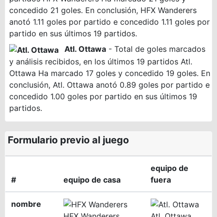
concedido 21 goles. En conclusión, HFX Wanderers
anotó 1.11 goles por partido e concedido 1.11 goles por
partido en sus últimos 19 partidos.
Atl. Ottawa
- Total de goles marcados
y análisis recibidos, en los últimos 19 partidos Atl.
Ottawa Ha marcado 17 goles y concedido 19 goles. En
conclusión, Atl. Ottawa anotó 0.89 goles por partido e
concedido 1.00 goles por partido en sus últimos 19
partidos.
Formulario previo al juego
equipo de
#
equipo de casa
fuera
nombre
HFX Wanderers
Atl. Ottawa