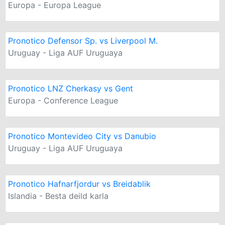
Europa - Europa League
Pronotico Defensor Sp. vs Liverpool M.
Uruguay - Liga AUF Uruguaya
Pronotico LNZ Cherkasy vs Gent
Europa - Conference League
Pronotico Montevideo City vs Danubio
Uruguay - Liga AUF Uruguaya
Pronotico Hafnarfjordur vs Breidablik
Islandia - Besta deild karla