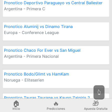
Pronotico Deportivo Paraguayo vs Central Ballester
Argentina - Primera C
Pronotico Aluminij vs Dinamo Tirana
Europa - Conference League
Pronotico Chaco For Ever vs San Miguel
Argentina - Primera Nacional
Pronotico Bodo/Glimt vs HamKam
Noruega - Eliteserien
👆
Pronotico Tauras Taurage vs Kauno Zalgiris 2
🏠
🔥
🎁
Lithuania - I Lyga
Inicio
Predicciones
Apuesta Gratuita