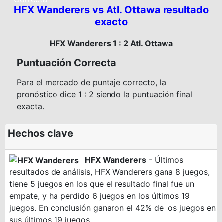
HFX Wanderers vs Atl. Ottawa resultado
exacto
HFX Wanderers 1 : 2 Atl. Ottawa
Puntuación Correcta
Para el mercado de puntaje correcto, la
pronóstico dice 1 : 2 siendo la puntuación final
exacta.
Hechos clave
HFX Wanderers
- Últimos
resultados de análisis, HFX Wanderers gana 8 juegos,
tiene 5 juegos en los que el resultado final fue un
empate, y ha perdido 6 juegos en los últimos 19
juegos. En conclusión ganaron el 42% de los juegos en
sus últimos 19 juegos.