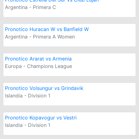
Argentina - Primera C
Pronotico Huracan W vs Banfield W
Argentina - Primera A Women
Pronotico Ararat vs Armenia
Europa - Champions League
Pronotico Volsungur vs Grindavik
Islandia - Division 1
Pronotico Kopavogur vs Vestri
Islandia - Division 1