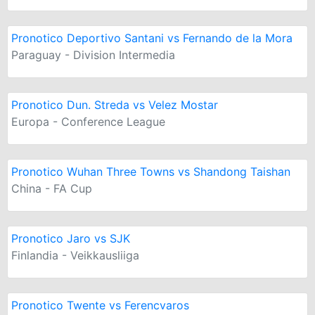
Pronotico Deportivo Santani vs Fernando de la Mora
Paraguay - Division Intermedia
Pronotico Dun. Streda vs Velez Mostar
Europa - Conference League
Pronotico Wuhan Three Towns vs Shandong Taishan
China - FA Cup
Pronotico Jaro vs SJK
Finlandia - Veikkausliiga
Pronotico Twente vs Ferencvaros