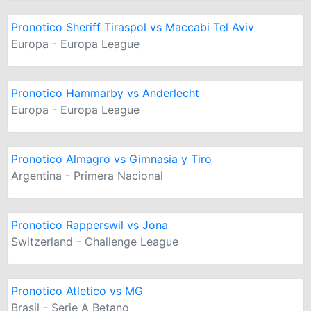
Pronotico Sheriff Tiraspol vs Maccabi Tel Aviv
Europa - Europa League
Pronotico Hammarby vs Anderlecht
Europa - Europa League
Pronotico Almagro vs Gimnasia y Tiro
Argentina - Primera Nacional
Pronotico Rapperswil vs Jona
Switzerland - Challenge League
Pronotico Atletico vs MG
Brasil - Serie A Betano