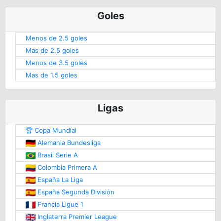
Goles
Menos de 2.5 goles
Mas de 2.5 goles
Menos de 3.5 goles
Mas de 1.5 goles
Ligas
🏆 Copa Mundial
Alemania Bundesliga
Brasil Serie A
Colombia Primera A
España La Liga
España Segunda División
Francia Ligue 1
Inglaterra Premier League