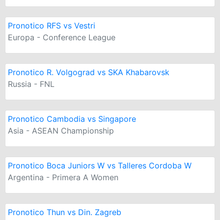
Pronotico RFS vs Vestri
Europa - Conference League
Pronotico R. Volgograd vs SKA Khabarovsk
Russia - FNL
Pronotico Cambodia vs Singapore
Asia - ASEAN Championship
Pronotico Boca Juniors W vs Talleres Cordoba W
Argentina - Primera A Women
Pronotico Thun vs Din. Zagreb