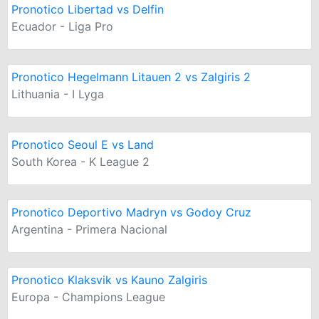
Pronotico Libertad vs Delfin
Ecuador - Liga Pro
Pronotico Hegelmann Litauen 2 vs Zalgiris 2
Lithuania - I Lyga
Pronotico Seoul E vs Land
South Korea - K League 2
Pronotico Deportivo Madryn vs Godoy Cruz
Argentina - Primera Nacional
Pronotico Klaksvik vs Kauno Zalgiris
Europa - Champions League