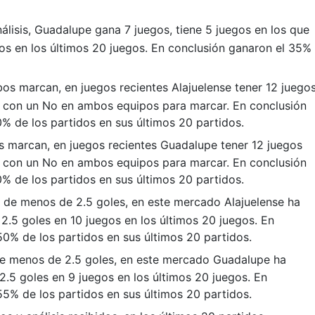
álisis, Guadalupe gana 7 juegos, tiene 5 juegos en los que
gos en los últimos 20 juegos. En conclusión ganaron el 35%
os marcan, en juegos recientes Alajuelense tener 12 juego
s con un No en ambos equipos para marcar. En conclusión
% de los partidos en sus últimos 20 partidos.
s marcan, en juegos recientes Guadalupe tener 12 juegos
s con un No en ambos equipos para marcar. En conclusión
% de los partidos en sus últimos 20 partidos.
s de menos de 2.5 goles, en este mercado Alajuelense ha
.5 goles en 10 juegos en los últimos 20 juegos. En
0% de los partidos en sus últimos 20 partidos.
de menos de 2.5 goles, en este mercado Guadalupe ha
.5 goles en 9 juegos en los últimos 20 juegos. En
5% de los partidos en sus últimos 20 partidos.