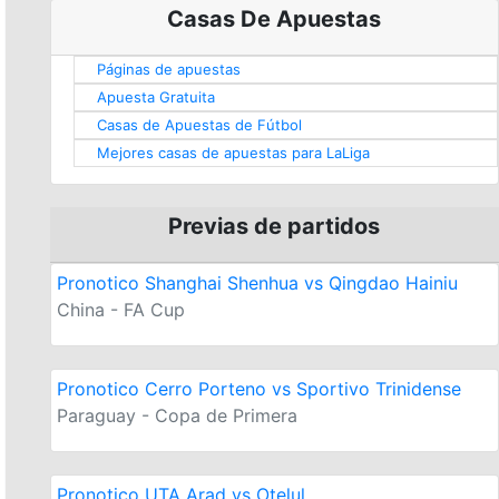
Casas De Apuestas
Páginas de apuestas
Apuesta Gratuita
Casas de Apuestas de Fútbol
Mejores casas de apuestas para LaLiga
Previas de partidos
Pronotico Shanghai Shenhua vs Qingdao Hainiu
China - FA Cup
Pronotico Cerro Porteno vs Sportivo Trinidense
Paraguay - Copa de Primera
Pronotico UTA Arad vs Otelul