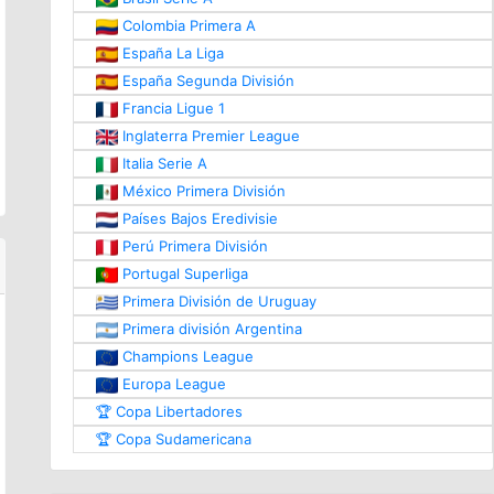
Colombia Primera A
España La Liga
España Segunda División
Francia Ligue 1
Inglaterra Premier League
Italia Serie A
México Primera División
Países Bajos Eredivisie
Perú Primera División
Portugal Superliga
Primera División de Uruguay
Primera división Argentina
Champions League
Europa League
🏆 Copa Libertadores
🏆 Copa Sudamericana