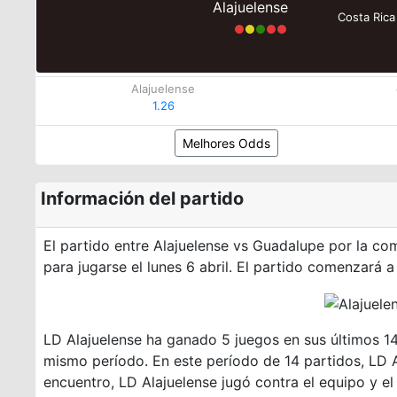
Alajuelense
Costa Rica
Alajuelense
1.26
Melhores Odds
Información del partido
El partido entre Alajuelense vs Guadalupe por la c
para jugarse el lunes 6 abril. El partido comenzará a
LD Alajuelense ha ganado 5 juegos en sus últimos 14
mismo período. En este período de 14 partidos, LD A
encuentro, LD Alajuelense jugó contra el equipo y el