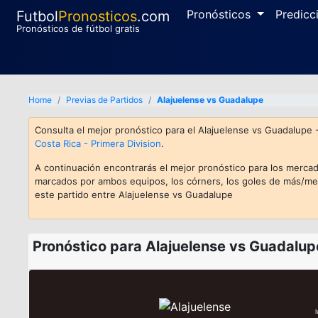
Pronósticos
Predicc
Futbol
Pronosticos
.com
Pronósticos de fútbol gratis
Home
Previas de Partidos
Alajuelense vs Guadalupe
Consulta el mejor pronóstico para el Alajuelense vs Guadalupe -
Costa Rica - Primera Division
.
A continuación encontrarás el mejor pronóstico para los mercad
marcados por ambos equipos, los córners, los goles de más/men
este partido entre Alajuelense vs Guadalupe
Pronóstico para Alajuelense vs Guadalup