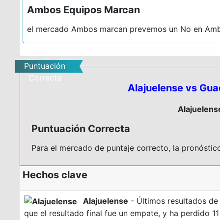
Ambos Equipos Marcan
el mercado Ambos marcan prevemos un No en Amb
Puntuación
Correcta
Alajuelense vs Gua
Alajuelens
Puntuación Correcta
Para el mercado de puntaje correcto, la pronóstico 
Hechos clave
Alajuelense
- Últimos resultados de 
que el resultado final fue un empate, y ha perdido 1