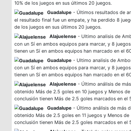
10% de los juegos en sus últimos 20 juegos.
Guadalupe
- Últimos resultados de an
el resultado final fue un empate, y ha perdido 8 jue
de los juegos en sus últimos 20 juegos.
Alajuelense
- Ultimo analisis de Amb
con un Sí en ambos equipos para marcar, y 8 juego
tienen un Sí en ambos equipos han marcado en el 60
Guadalupe
- Ultimo analisis de Ambo
con un Sí en ambos equipos para marcar, y 8 juego
tienen un Sí en ambos equipos han marcado en el 60
Alajuelense
- Último análisis de má
obtenido Más de 2.5 goles en 10 juegos y Menos de 2
conclusión tienen Más de 2.5 goles marcados en el 5
Guadalupe
- Último análisis de más 
obtenido Más de 2.5 goles en 11 juegos y Menos de 2
conclusión tienen Más de 2.5 goles marcados en el 5