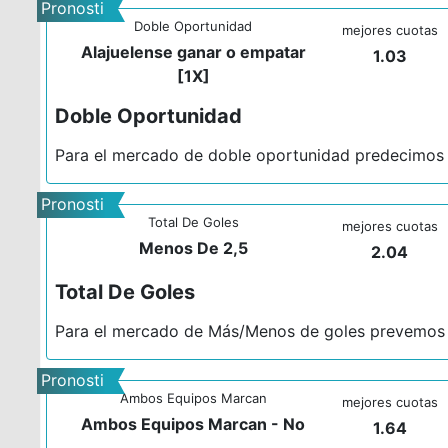
Pronosti
Doble Oportunidad
co 2
mejores cuotas
Alajuelense ganar o empatar
1.03
[1X]
Doble Oportunidad
Para el mercado de doble oportunidad predecimos 
Pronosti
Total De Goles
co 3
mejores cuotas
Menos De 2,5
2.04
Total De Goles
Para el mercado de Más/Menos de goles prevemos 
Pronosti
Ambos Equipos Marcan
co 4
mejores cuotas
Ambos Equipos Marcan - No
1.64