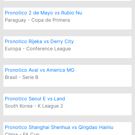
Pronotico 2 de Mayo vs Rubio Nu
Paraguay - Copa de Primera
Pronotico Rijeka vs Derry City
Europa - Conference League
Pronotico Avai vs America MG
Brasil - Serie B
Pronotico Seoul E vs Land
South Korea - K League 2
Pronotico Shanghai Shenhua vs Qingdao Hainiu
China - FA Cup