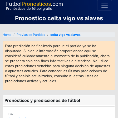
Futbol
Pronosticos
.com
Pronósticos de fútbol gratis
Pronostico celta vigo vs alaves
Home
Previas de Partidos
celta vigo vs alaves
Esta predicción ha finalizado porque el partido ya se ha
disputado. Si bien la información proporcionada aquí se
consideró cuidadosamente al momento de la publicación, ahora
se presenta solo con fines informativos e históricos. No utilice
estas predicciones vencidas para ninguna decisión de apuestas
o apuestas actuales. Para conocer las últimas predicciones de
fútbol y análisis actualizados, consulte nuestras listas de
predicciones activas y actuales.
Pronósticos y predicciones de fútbol
Hoy