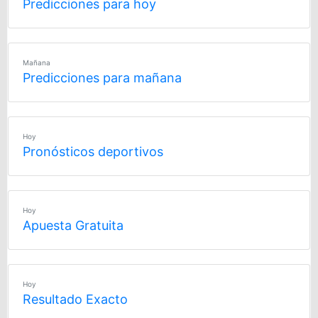
Predicciones para hoy
Mañana
Predicciones para mañana
Hoy
Pronósticos deportivos
Hoy
Apuesta Gratuita
Hoy
Resultado Exacto