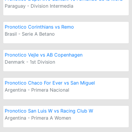
Paraguay - Division Intermedia
Pronotico Corinthians vs Remo
Brasil - Serie A Betano
Pronotico Vejle vs AB Copenhagen
Denmark - 1st Division
Pronotico Chaco For Ever vs San Miguel
Argentina - Primera Nacional
Pronotico San Luis W vs Racing Club W
Argentina - Primera A Women