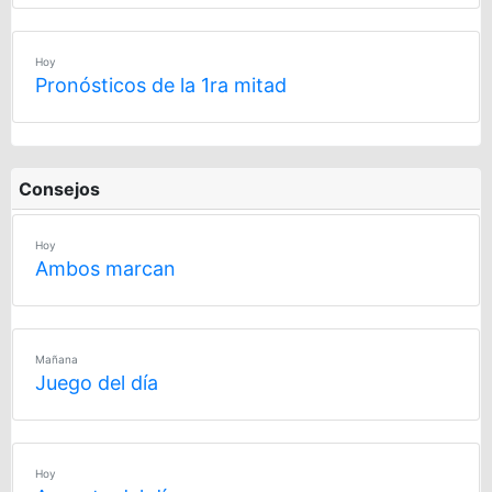
Hoy
Pronósticos de la 1ra mitad
Consejos
Hoy
Ambos marcan
Mañana
Juego del día
Hoy