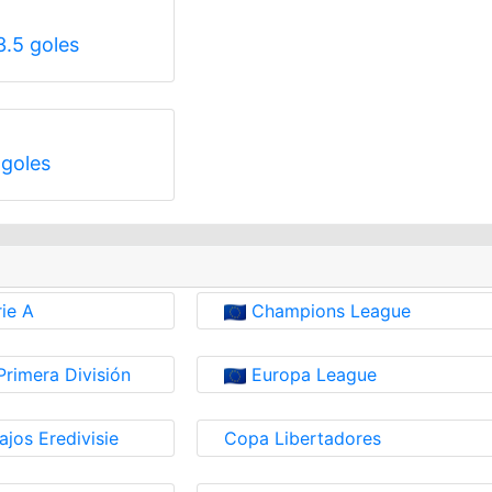
.5 goles
 goles
rie A
Champions League
rimera División
Europa League
ajos Eredivisie
Copa Libertadores