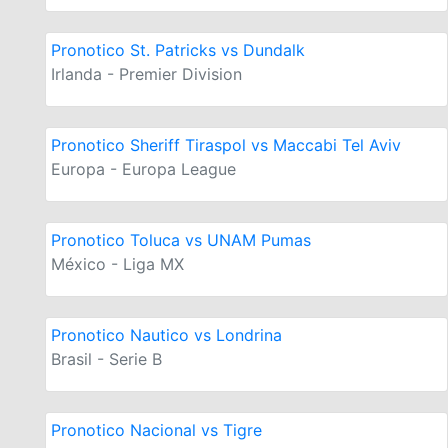
Pronotico St. Patricks vs Dundalk
Irlanda - Premier Division
Pronotico Sheriff Tiraspol vs Maccabi Tel Aviv
Europa - Europa League
Pronotico Toluca vs UNAM Pumas
México - Liga MX
Pronotico Nautico vs Londrina
Brasil - Serie B
Pronotico Nacional vs Tigre