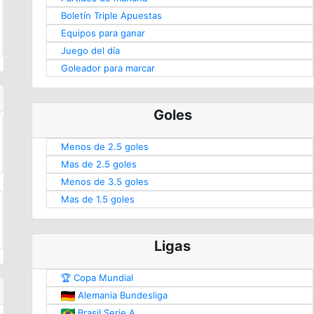
Boletín Triple Apuestas
Equipos para ganar
Juego del día
Goleador para marcar
Goles
Menos de 2.5 goles
Mas de 2.5 goles
Menos de 3.5 goles
Mas de 1.5 goles
Ligas
🏆 Copa Mundial
Alemania Bundesliga
Brasil Serie A