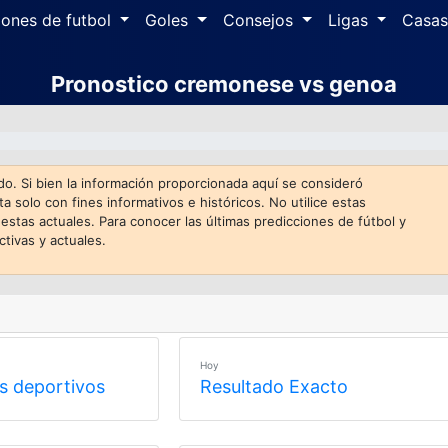
iones de futbol
Goles
Consejos
Ligas
Casas
Pronostico cremonese vs genoa
ado. Si bien la información proporcionada aquí se consideró
solo con fines informativos e históricos. No utilice estas
stas actuales. Para conocer las últimas predicciones de fútbol y
ctivas y actuales.
Hoy
s deportivos
Resultado Exacto