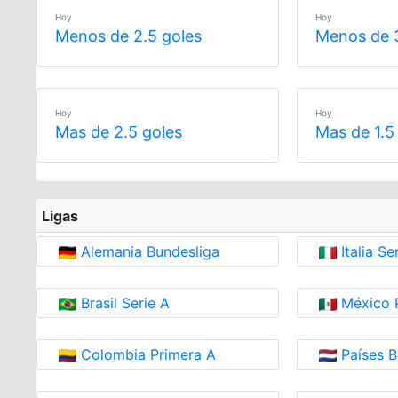
Hoy
Hoy
Menos de 2.5 goles
Menos de 3
Hoy
Hoy
Mas de 2.5 goles
Mas de 1.5
Ligas
Alemania Bundesliga
Italia Se
Brasil Serie A
México P
Colombia Primera A
Países B