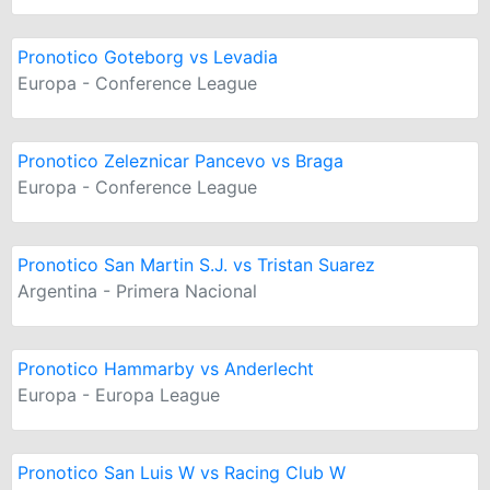
Pronotico Goteborg vs Levadia
Europa - Conference League
Pronotico Zeleznicar Pancevo vs Braga
Europa - Conference League
Pronotico San Martin S.J. vs Tristan Suarez
Argentina - Primera Nacional
Pronotico Hammarby vs Anderlecht
Europa - Europa League
Pronotico San Luis W vs Racing Club W