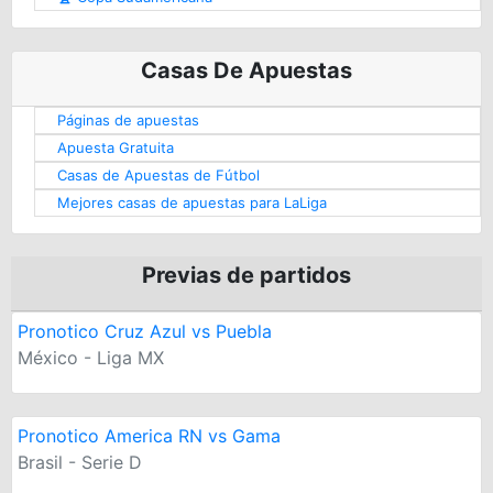
Casas De Apuestas
Páginas de apuestas
Apuesta Gratuita
Casas de Apuestas de Fútbol
Mejores casas de apuestas para LaLiga
Previas de partidos
Pronotico Cruz Azul vs Puebla
México - Liga MX
Pronotico America RN vs Gama
Brasil - Serie D