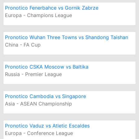
Pronotico Fenerbahce vs Gornik Zabrze
Europa - Champions League
Pronotico Wuhan Three Towns vs Shandong Taishan
China - FA Cup
Pronotico CSKA Moscow vs Baltika
Russia - Premier League
Pronotico Cambodia vs Singapore
Asia - ASEAN Championship
Pronotico Vaduz vs Atletic Escaldes
Europa - Conference League