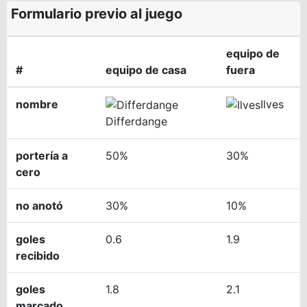
Formulario previo al juego
equipo de
#
equipo de casa
fuera
nombre
Ilves
Differdange
portería a
50%
30%
cero
no anotó
30%
10%
goles
0.6
1.9
recibido
goles
1.8
2.1
marcado