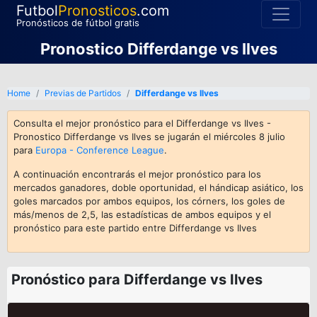
Futbol
Pronosticos
.com
Pronósticos de fútbol gratis
Pronostico Differdange vs Ilves
Home
Previas de Partidos
Differdange vs Ilves
Consulta el mejor pronóstico para el Differdange vs Ilves -
Pronostico Differdange vs Ilves se jugarán el miércoles 8 julio
para
Europa - Conference League
.
A continuación encontrarás el mejor pronóstico para los
mercados ganadores, doble oportunidad, el hándicap asiático, los
goles marcados por ambos equipos, los córners, los goles de
más/menos de 2,5, las estadísticas de ambos equipos y el
pronóstico para este partido entre Differdange vs Ilves
Pronóstico para Differdange vs Ilves