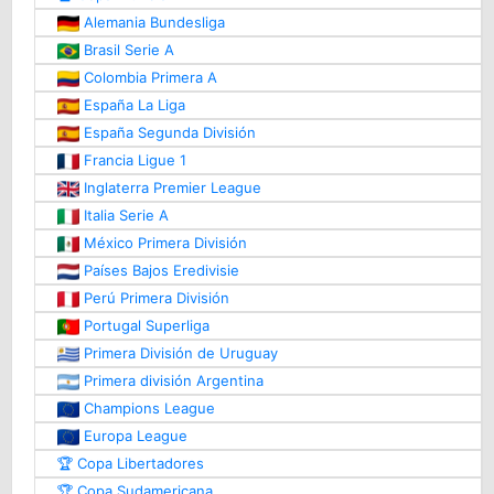
Alemania Bundesliga
Brasil Serie A
Colombia Primera A
España La Liga
España Segunda División
Francia Ligue 1
Inglaterra Premier League
Italia Serie A
México Primera División
Países Bajos Eredivisie
Perú Primera División
Portugal Superliga
Primera División de Uruguay
Primera división Argentina
Champions League
Europa League
🏆 Copa Libertadores
🏆 Copa Sudamericana