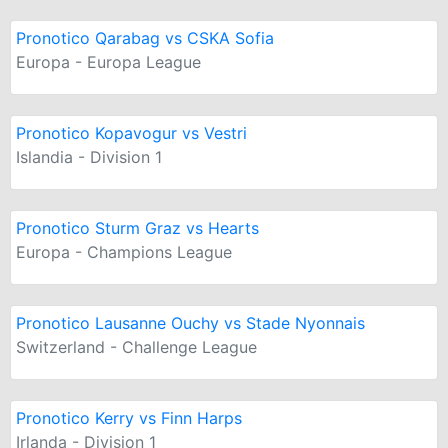
Pronotico Qarabag vs CSKA Sofia
Europa - Europa League
Pronotico Kopavogur vs Vestri
Islandia - Division 1
Pronotico Sturm Graz vs Hearts
Europa - Champions League
Pronotico Lausanne Ouchy vs Stade Nyonnais
Switzerland - Challenge League
Pronotico Kerry vs Finn Harps
Irlanda - Division 1