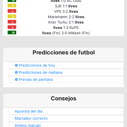
Ilves
1:0 AC Oulu
W
SJK 1:1
Ilves
D
VPS 3:2
Ilves
L
Mariehamn 2:2
Ilves
D
Inter Turku 2:1
Ilves
L
Ilves
1:3 KuPS
L
Ilves
(Fin) 2:0 Mikkeli (Fin)
W
Predicciones de futbol
⚽️ Predicciones de hoy
⚽️ Predicciones de mañana
⚽️ Previas de partidos
Consejos
Apuesta del día
Marcador correcto
Ambos marcan