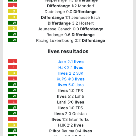
Differdange
1:2 Mondorf
L
Dudelange 0:0
Differdange
D
Differdange
1:1 Jeunesse Esch
D
Differdange
3:2 Hostert
W
Jeunesse Canach 0:0
Differdange
D
Rodange 0:6
Differdange
W
Racing Luxembourg 0:2
Differdange
W
Ilves resultados
Jaro 2:1
Ilves
L
HJK 2:1
Ilves
L
Ilves
2:2 SJK
D
KuPS 4:3
Ilves
L
Ilves
5:0 Jaro
W
Ilves
1:0 TPS
W
Ilves
5:2 Lahti
W
Lahti 5:0
Ilves
L
Ilves
1:0 TPS
W
Ilves
2:0 Gnistan
W
Ilves
1:3 Inter Turku
L
HJK 2:2
Ilves
D
P-Iirot Rauma 0:4
Ilves
W