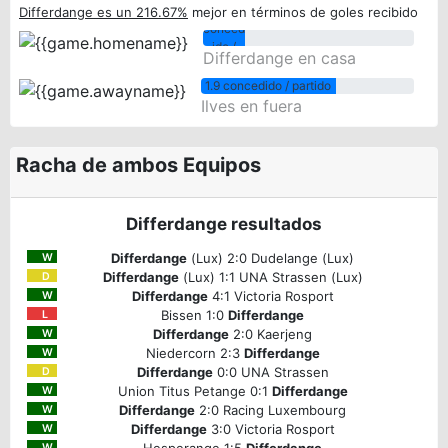
0.6
Differdange es un 216.67%
mejor en términos de goles recibido
conced
ido /
Differdange en casa
partido
1.9 concedido / partido
Ilves en fuera
Racha de ambos Equipos
Differdange resultados
Differdange
(Lux) 2:0 Dudelange (Lux)
W
Differdange
(Lux) 1:1 UNA Strassen (Lux)
D
Differdange
4:1 Victoria Rosport
W
Bissen 1:0
Differdange
L
Differdange
2:0 Kaerjeng
W
Niedercorn 2:3
Differdange
W
Differdange
0:0 UNA Strassen
D
Union Titus Petange 0:1
Differdange
W
Differdange
2:0 Racing Luxembourg
W
Differdange
3:0 Victoria Rosport
W
Hesperange 1:5
Differdange
W