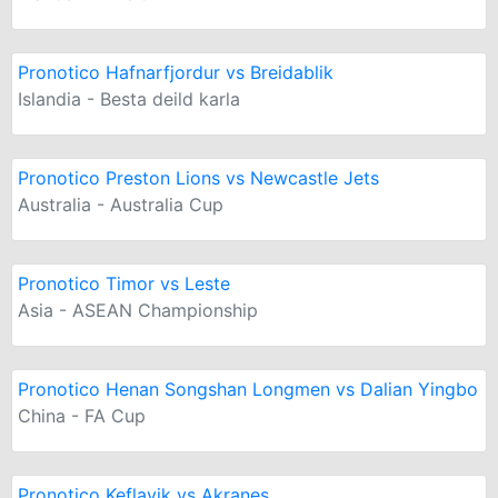
Pronotico Hafnarfjordur vs Breidablik
Islandia - Besta deild karla
Pronotico Preston Lions vs Newcastle Jets
Australia - Australia Cup
Pronotico Timor vs Leste
Asia - ASEAN Championship
Pronotico Henan Songshan Longmen vs Dalian Yingbo
China - FA Cup
Pronotico Keflavik vs Akranes