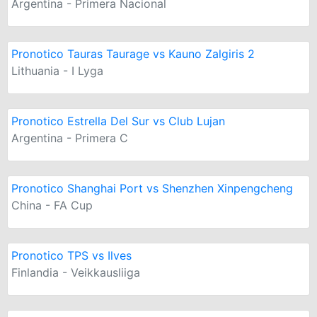
Argentina - Primera Nacional
Pronotico Tauras Taurage vs Kauno Zalgiris 2
Lithuania - I Lyga
Pronotico Estrella Del Sur vs Club Lujan
Argentina - Primera C
Pronotico Shanghai Port vs Shenzhen Xinpengcheng
China - FA Cup
Pronotico TPS vs Ilves
Finlandia - Veikkausliiga