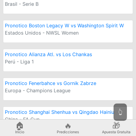
Brasil - Serie B
Pronotico Boston Legacy W vs Washington Spirit W
Estados Unidos - NWSL Women
Pronotico Alianza Atl. vs Los Chankas
Perú - Liga 1
Pronotico Fenerbahce vs Gornik Zabrze
Europa - Champions League
Pronotico Shanghai Shenhua vs Qingdao Hainiu
👆
China - FA Cup
🏠
🔥
🎁
Inicio
Predicciones
Apuesta Gratuita