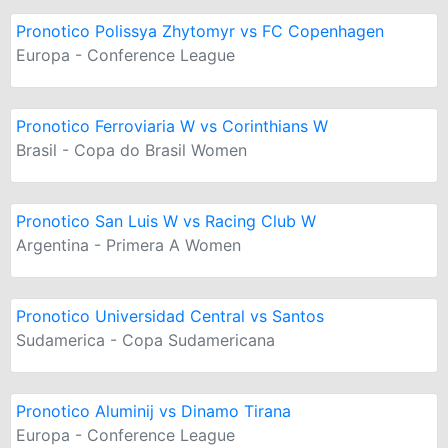
Pronotico Polissya Zhytomyr vs FC Copenhagen
Europa - Conference League
Pronotico Ferroviaria W vs Corinthians W
Brasil - Copa do Brasil Women
Pronotico San Luis W vs Racing Club W
Argentina - Primera A Women
Pronotico Universidad Central vs Santos
Sudamerica - Copa Sudamericana
Pronotico Aluminij vs Dinamo Tirana
Europa - Conference League