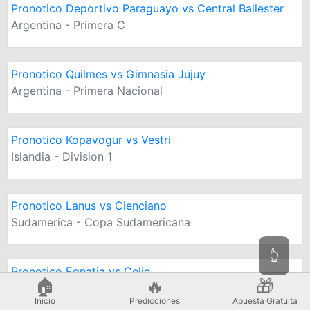
Pronotico Deportivo Paraguayo vs Central Ballester
Argentina - Primera C
Pronotico Quilmes vs Gimnasia Jujuy
Argentina - Primera Nacional
Pronotico Kopavogur vs Vestri
Islandia - Division 1
Pronotico Lanus vs Cienciano
Sudamerica - Copa Sudamericana
👆
Pronotico Egnatia vs Celje
🏠
🔥
🎁
Europa - Champions League
Inicio
Predicciones
Apuesta Gratuita