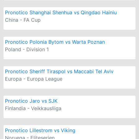
Pronotico Shanghai Shenhua vs Qingdao Hainiu
China - FA Cup
Pronotico Polonia Bytom vs Warta Poznan
Poland - Division 1
Pronotico Sheriff Tiraspol vs Maccabi Tel Aviv
Europa - Europa League
Pronotico Jaro vs SJK
Finlandia - Veikkausliiga
Pronotico Lillestrom vs Viking
Noruega - Eliteserien