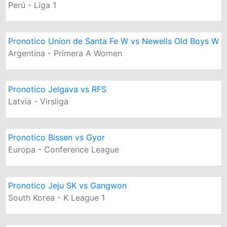
Perú - Liga 1
Pronotico Union de Santa Fe W vs Newells Old Boys W
Argentina - Primera A Women
Pronotico Jelgava vs RFS
Latvia - Virsliga
Pronotico Bissen vs Gyor
Europa - Conference League
Pronotico Jeju SK vs Gangwon
South Korea - K League 1