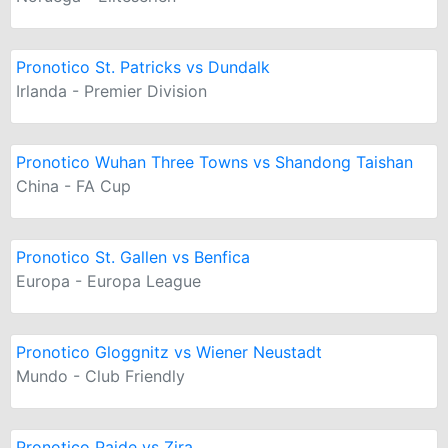
Pronotico St. Patricks vs Dundalk
Irlanda - Premier Division
Pronotico Wuhan Three Towns vs Shandong Taishan
China - FA Cup
Pronotico St. Gallen vs Benfica
Europa - Europa League
Pronotico Gloggnitz vs Wiener Neustadt
Mundo - Club Friendly
Pronotico Paide vs Zira