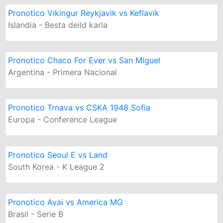
Pronotico Vikingur Reykjavik vs Keflavik
Islandia - Besta deild karla
Pronotico Chaco For Ever vs San Miguel
Argentina - Primera Nacional
Pronotico Trnava vs CSKA 1948 Sofia
Europa - Conference League
Pronotico Seoul E vs Land
South Korea - K League 2
Pronotico Avai vs America MG
Brasil - Serie B