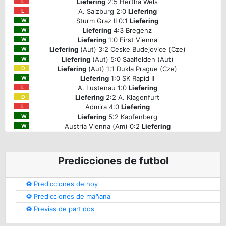
Liefering
2:5 Hertha Wels
L
A. Salzburg 2:0
Liefering
L
Sturm Graz II 0:1
Liefering
W
Liefering
4:3 Bregenz
W
Liefering
1:0 First Vienna
W
Liefering
(Aut) 3:2 Ceske Budejovice (Cze)
W
Liefering
(Aut) 5:0 Saalfelden (Aut)
W
Liefering
(Aut) 1:1 Dukla Prague (Cze)
D
Liefering
1:0 SK Rapid II
W
A. Lustenau 1:0
Liefering
L
Liefering
2:2 A. Klagenfurt
D
Admira 4:0
Liefering
L
Liefering
5:2 Kapfenberg
W
Austria Vienna (Am) 0:2
Liefering
W
Predicciones de futbol
⚽️ Predicciones de hoy
⚽️ Predicciones de mañana
⚽️ Previas de partidos