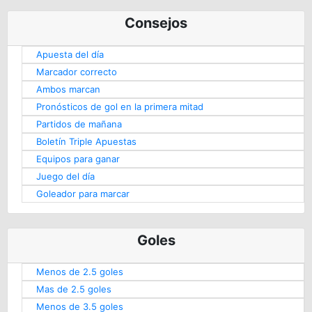
Consejos
Apuesta del día
Marcador correcto
Ambos marcan
Pronósticos de gol en la primera mitad
Partidos de mañana
Boletín Triple Apuestas
Equipos para ganar
Juego del día
Goleador para marcar
Goles
Menos de 2.5 goles
Mas de 2.5 goles
Menos de 3.5 goles