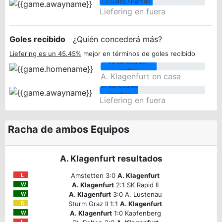
1.5 Goles / Partido
Liefering en fuera
Goles recibido
¿Quién concederá más?
Liefering es un 45.45%
mejor en términos de goles recibido
1.6 concedido /
partido
A. Klagenfurt en casa
1.1 concedido
/ partido
Liefering en fuera
Racha de ambos Equipos
A. Klagenfurt resultados
Amstetten 3:0
A. Klagenfurt
L
A. Klagenfurt
2:1 SK Rapid II
W
A. Klagenfurt
3:0 A. Lustenau
W
Sturm Graz II 1:1
A. Klagenfurt
D
A. Klagenfurt
1:0 Kapfenberg
W