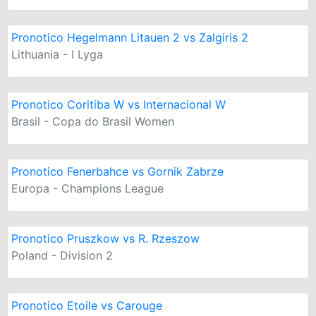
Pronotico Hegelmann Litauen 2 vs Zalgiris 2
Lithuania - I Lyga
Pronotico Coritiba W vs Internacional W
Brasil - Copa do Brasil Women
Pronotico Fenerbahce vs Gornik Zabrze
Europa - Champions League
Pronotico Pruszkow vs R. Rzeszow
Poland - Division 2
Pronotico Etoile vs Carouge