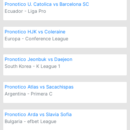
Pronotico U. Catolica vs Barcelona SC
Ecuador - Liga Pro
Pronotico HJK vs Coleraine
Europa - Conference League
Pronotico Jeonbuk vs Daejeon
South Korea - K League 1
Pronotico Atlas vs Sacachispas
Argentina - Primera C
Pronotico Arda vs Slavia Sofia
Bulgaria - efbet League