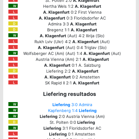
St. Polten 2:0
A. Klagenfurt
L
Hertha Wels 1:2
A. Klagenfurt
W
A. Klagenfurt
0:2 First Vienna
L
A. Klagenfurt
0:3 Floridsdorfer AC
L
Admira 3:3
A. Klagenfurt
D
Bregenz 1:1
A. Klagenfurt
D
A. Klagenfurt
(Aut) 4:2 Ilirija (Slo)
W
Rukh Lviv (Ukr) 4:2
A. Klagenfurt
(Aut)
L
A. Klagenfurt
(Aut) 0:4 Triglav (Slo)
L
Wolfsberger AC (Am) (Aut) 1:4
A. Klagenfurt
(Aut)
W
Austria Vienna (Am) 2:1
A. Klagenfurt
L
A. Klagenfurt
0:1 A. Salzburg
L
Liefering 2:2
A. Klagenfurt
D
A. Klagenfurt
0:2 Amstetten
L
SK Rapid II 2:1
A. Klagenfurt
L
Liefering resultados
Liefering
3:0 Admira
W
Kapfenberg 1:4
Liefering
W
Liefering
2:0 Austria Vienna (Am)
W
St. Polten 0:0
Liefering
D
Liefering
3:1 Floridsdorfer AC
W
Liefering
0:1 Amstetten
L