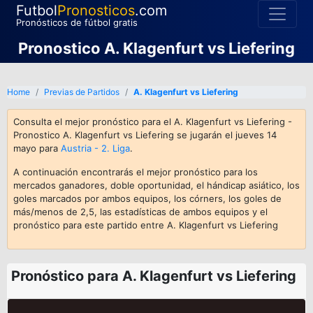
Futbol
Pronosticos
.com
Pronósticos de fútbol gratis
Pronostico A. Klagenfurt vs Liefering
Home
Previas de Partidos
A. Klagenfurt vs Liefering
Consulta el mejor pronóstico para el A. Klagenfurt vs Liefering -
Pronostico A. Klagenfurt vs Liefering se jugarán el jueves 14
mayo para
Austria - 2. Liga
.
A continuación encontrarás el mejor pronóstico para los
mercados ganadores, doble oportunidad, el hándicap asiático, los
goles marcados por ambos equipos, los córners, los goles de
más/menos de 2,5, las estadísticas de ambos equipos y el
pronóstico para este partido entre A. Klagenfurt vs Liefering
Pronóstico para A. Klagenfurt vs Liefering