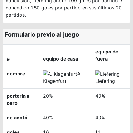
conclusión, Liefering anotó 1.00 goles por partido e
concedido 1.50 goles por partido en sus últimos 20
partidos.
Formulario previo al juego
equipo de
#
equipo de casa
fuera
nombre
A.
Klagenfurt
Liefering
portería a
20%
40%
cero
no anotó
40%
40%
goles
1.6
1.1