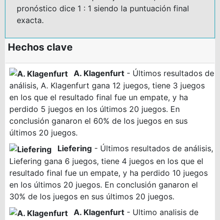
pronóstico dice 1 : 1 siendo la puntuación final
exacta.
Hechos clave
A. Klagenfurt
- Últimos resultados de
análisis, A. Klagenfurt gana 12 juegos, tiene 3 juegos
en los que el resultado final fue un empate, y ha
perdido 5 juegos en los últimos 20 juegos. En
conclusión ganaron el 60% de los juegos en sus
últimos 20 juegos.
Liefering
- Últimos resultados de análisis,
Liefering gana 6 juegos, tiene 4 juegos en los que el
resultado final fue un empate, y ha perdido 10 juegos
en los últimos 20 juegos. En conclusión ganaron el
30% de los juegos en sus últimos 20 juegos.
A. Klagenfurt
- Ultimo analisis de