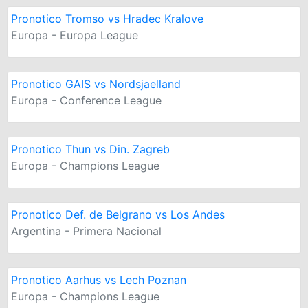
Pronotico Tromso vs Hradec Kralove
Europa - Europa League
Pronotico GAIS vs Nordsjaelland
Europa - Conference League
Pronotico Thun vs Din. Zagreb
Europa - Champions League
Pronotico Def. de Belgrano vs Los Andes
Argentina - Primera Nacional
Pronotico Aarhus vs Lech Poznan
Europa - Champions League