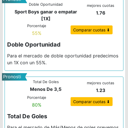
Doble Oportunidad
co 2
mejores cuotas
Sport Boys ganar o empatar
1.76
[1X]
Porcentaje
Comparar cuotas ⬇
55%
Doble Oportunidad
Para el mercado de doble oportunidad predecimos
un 1X con un 55%.
Pronosti
Total De Goles
co 3
mejores cuotas
Menos De 3,5
1.23
Porcentaje
Comparar cuotas ⬇
80%
Total De Goles
Para el mercado de Más/Menos de goles prevemos