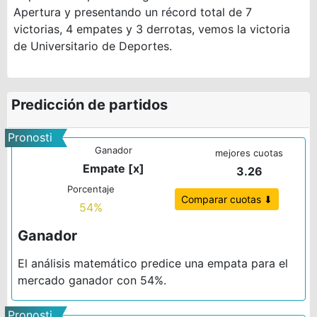
Apertura y presentando un récord total de 7
victorias, 4 empates y 3 derrotas, vemos la victoria
de Universitario de Deportes.
Predicción de partidos
Pronosti
Ganador
co 1
mejores cuotas
Empate [x]
3.26
Porcentaje
Comparar cuotas ⬇
54%
Ganador
El análisis matemático predice una empata para el
mercado ganador con 54%.
Pronosti