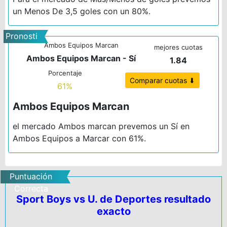
un Menos De 3,5 goles con un 80%.
Pronosti
Ambos Equipos Marcan
co 4
mejores cuotas
Ambos Equipos Marcan - Sí
1.84
Porcentaje
Comparar cuotas ⬇
61%
Ambos Equipos Marcan
el mercado Ambos marcan prevemos un Sí en
Ambos Equipos a Marcar con 61%.
Puntuación
Correcta
Sport Boys vs U. de Deportes resultado
exacto