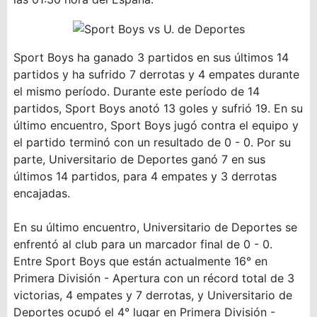
Sport Boys ha ganado 3 partidos en sus últimos 14
partidos y ha sufrido 7 derrotas y 4 empates durante
el mismo período. Durante este período de 14
partidos, Sport Boys anotó 13 goles y sufrió 19. En su
último encuentro, Sport Boys jugó contra el equipo y
el partido terminó con un resultado de 0 - 0. Por su
parte, Universitario de Deportes ganó 7 en sus
últimos 14 partidos, para 4 empates y 3 derrotas
encajadas.
En su último encuentro, Universitario de Deportes se
enfrentó al club para un marcador final de 0 - 0.
Entre Sport Boys que están actualmente 16° en
Primera División - Apertura con un récord total de 3
victorias, 4 empates y 7 derrotas, y Universitario de
Deportes ocupó el 4° lugar en Primera División -