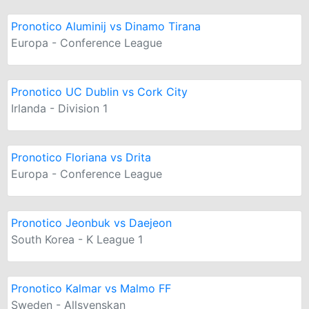
Pronotico Aluminij vs Dinamo Tirana
Europa - Conference League
Pronotico UC Dublin vs Cork City
Irlanda - Division 1
Pronotico Floriana vs Drita
Europa - Conference League
Pronotico Jeonbuk vs Daejeon
South Korea - K League 1
Pronotico Kalmar vs Malmo FF
Sweden - Allsvenskan