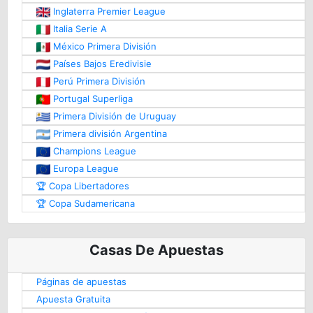
Inglaterra Premier League
Italia Serie A
México Primera División
Países Bajos Eredivisie
Perú Primera División
Portugal Superliga
Primera División de Uruguay
Primera división Argentina
Champions League
Europa League
🏆 Copa Libertadores
🏆 Copa Sudamericana
Casas De Apuestas
Páginas de apuestas
Apuesta Gratuita