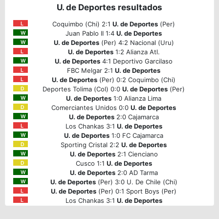
U. de Deportes resultados
Coquimbo (Chi) 2:1
U. de Deportes
(Per)
L
Juan Pablo II 1:4
U. de Deportes
W
U. de Deportes
(Per) 4:2 Nacional (Uru)
W
U. de Deportes
1:2 Alianza Atl.
L
U. de Deportes
4:1 Deportivo Garcilaso
W
FBC Melgar 2:1
U. de Deportes
L
U. de Deportes
(Per) 0:2 Coquimbo (Chi)
L
Deportes Tolima (Col) 0:0
U. de Deportes
(Per)
D
U. de Deportes
1:0 Alianza Lima
W
Comerciantes Unidos 0:0
U. de Deportes
D
U. de Deportes
2:0 Cajamarca
W
Los Chankas 3:1
U. de Deportes
L
U. de Deportes
1:0 FC Cajamarca
W
Sporting Cristal 2:2
U. de Deportes
D
U. de Deportes
2:1 Cienciano
W
Cusco 1:1
U. de Deportes
D
U. de Deportes
2:0 AD Tarma
W
U. de Deportes
(Per) 3:0 U. De Chile (Chi)
W
U. de Deportes
(Per) 0:1 Sport Boys (Per)
L
Los Chankas 3:1
U. de Deportes
L