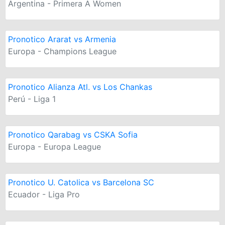
Argentina - Primera A Women
Pronotico Ararat vs Armenia
Europa - Champions League
Pronotico Alianza Atl. vs Los Chankas
Perú - Liga 1
Pronotico Qarabag vs CSKA Sofia
Europa - Europa League
Pronotico U. Catolica vs Barcelona SC
Ecuador - Liga Pro