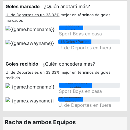
Goles marcado
¿Quién anotará más?
U. de Deportes es un 33.33%
mejor en términos de goles
marcados
1.2 Goles /
Partido
Sport Boys en casa
1.6 Goles / Partido
U. de Deportes en fuera
Goles recibido
¿Quién concederá más?
U. de Deportes es un 33.33%
mejor en términos de goles
recibido
1.6 concedido /
partido
Sport Boys en casa
1.2 concedido /
partido
U. de Deportes en fuera
Racha de ambos Equipos