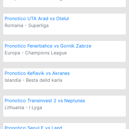
Pronotico UTA Arad vs Otelul
Romania - Superliga
Pronotico Fenerbahce vs Gornik Zabrze
Europa - Champions League
Pronotico Keflavik vs Akranes
Islandia - Besta deild karla
Pronotico Transinvest 2 vs Neptunas
Lithuania - I Lyga
Pronotico Seoul E vs Land