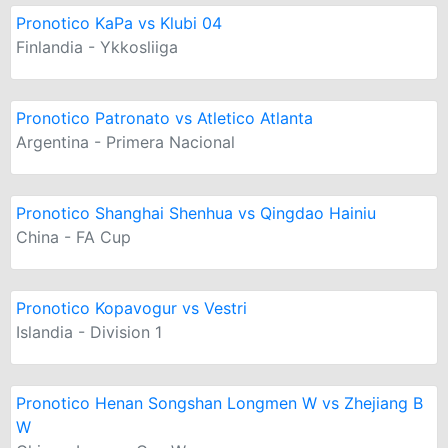
Pronotico KaPa vs Klubi 04
Finlandia - Ykkosliiga
Pronotico Patronato vs Atletico Atlanta
Argentina - Primera Nacional
Pronotico Shanghai Shenhua vs Qingdao Hainiu
China - FA Cup
Pronotico Kopavogur vs Vestri
Islandia - Division 1
Pronotico Henan Songshan Longmen W vs Zhejiang B
W