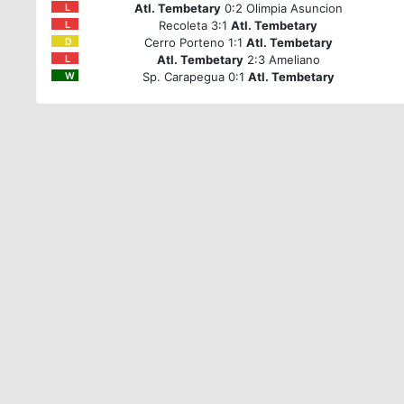
Atl. Tembetary
0:2 Olimpia Asuncion
L
Recoleta 3:1
Atl. Tembetary
L
Cerro Porteno 1:1
Atl. Tembetary
D
Atl. Tembetary
2:3 Ameliano
L
Sp. Carapegua 0:1
Atl. Tembetary
W