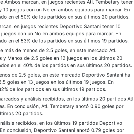
de Ambos marcan, en juegos recientes Atl. Tembetary tener
 y 10 juegos con un No en ambos equipos para marcar. En
do en el 50% de los partidos en sus últimos 20 partidos.
rcan, en juegos recientes Deportivo Santani tener 10
9 juegos con un No en ambos equipos para marcar. En
o en el 53% de los partidos en sus últimos 19 partidos.
de más de menos de 2.5 goles, en este mercado Atl.
 y Menos de 2.5 goles en 12 juegos en los últimos 20
dos en el 40% de los partidos en sus últimos 20 partidos.
enos de 2.5 goles, en este mercado Deportivo Santani ha
5 goles en 13 juegos en los últimos 19 juegos. En
2% de los partidos en sus últimos 19 partidos.
arcados y análisis recibidos, en los últimos 20 partidos Atl
. En conclusión, Atl. Tembetary anotó 0.90 goles por
ltimos 20 partidos.
álisis recibidos, en los últimos 19 partidos Deportivo
En conclusión, Deportivo Santani anotó 0.79 goles por