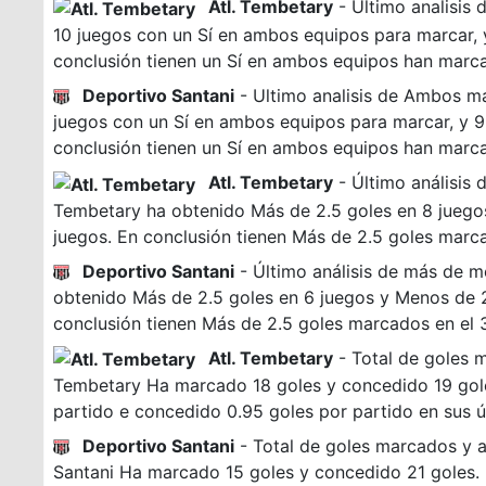
Atl. Tembetary
- Ultimo analisis 
10 juegos con un Sí en ambos equipos para marcar,
conclusión tienen un Sí en ambos equipos han marca
Deportivo Santani
- Ultimo analisis de Ambos ma
juegos con un Sí en ambos equipos para marcar, y 
conclusión tienen un Sí en ambos equipos han marcad
Atl. Tembetary
- Último análisis 
Tembetary ha obtenido Más de 2.5 goles en 8 juegos
juegos. En conclusión tienen Más de 2.5 goles marca
Deportivo Santani
- Último análisis de más de m
obtenido Más de 2.5 goles en 6 juegos y Menos de 2.
conclusión tienen Más de 2.5 goles marcados en el 3
Atl. Tembetary
- Total de goles m
Tembetary Ha marcado 18 goles y concedido 19 goles
partido e concedido 0.95 goles por partido en sus ú
Deportivo Santani
- Total de goles marcados y an
Santani Ha marcado 15 goles y concedido 21 goles. 