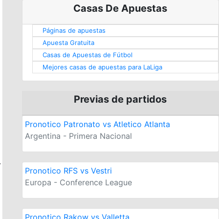
Casas De Apuestas
Páginas de apuestas
Apuesta Gratuita
Casas de Apuestas de Fútbol
Mejores casas de apuestas para LaLiga
Previas de partidos
Pronotico Patronato vs Atletico Atlanta
Argentina - Primera Nacional
.
Pronotico RFS vs Vestri
Europa - Conference League
Pronotico Rakow vs Valletta