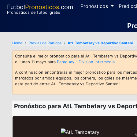
Pronósticos
Predicc
Futbol
Pronosticos
.com
Pronósticos de fútbol gratis
Pr
Home
Previas de Partidos
Atl. Tembetary vs Deportivo Santani
Consulta el mejor pronóstico para el Atl. Tembetary vs Deportiv
el lunes 11 mayo para
Paraguay - Division Intermedia
.
A continuación encontrarás el mejor pronóstico para los mercad
marcados por ambos equipos, los córners, los goles de más/men
este partido entre Atl. Tembetary vs Deportivo Santani
Pronóstico para Atl. Tembetary vs Deport
l