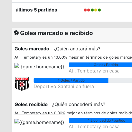
últimos 5 partidos
⚽ Goles marcado e recibido
Goles marcado
¿Quién anotará más?
Atl. Tembetary es un 10.00%
mejor en términos de goles marca
1.1 Goles / Partido
Atl. Tembetary en casa
1 Goles / Partido
Deportivo Santani en fuera
Goles recibido
¿Quién concederá más?
Atl. Tembetary es un 0.00%
mejor en términos de goles recibid
1.2 concedido / partido
Atl. Tembetary en casa