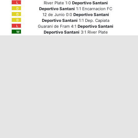
River Plate 1:0
Deportivo Santani
L
Deportivo Santani
1:1 Encarnacion FC
D
12 de Junio 0:0
Deportivo Santani
D
Deportivo Santani
1:1 Dep. Capiata
D
Guarani de Fram 4:1
Deportivo Santani
L
Deportivo Santani
3:1 River Plate
W