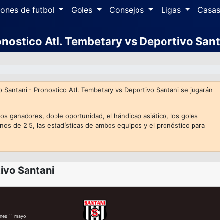
iones de futbol
Goles
Consejos
Ligas
Casas
onostico Atl. Tembetary vs Deportivo Sant
o Santani - Pronostico Atl. Tembetary vs Deportivo Santani se jugarán
os ganadores, doble oportunidad, el hándicap asiático, los goles
os de 2,5, las estadísticas de ambos equipos y el pronóstico para
ivo Santani
unes 11 mayo