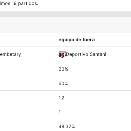
timos 19 partidos.
equipo de fuera
 Tembetary
Deportivo Santani
20%
60%
1.2
1
48.32%