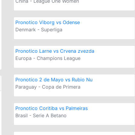
China - League One Women
Pronotico Viborg vs Odense
Denmark - Superliga
Pronotico Larne vs Crvena zvezda
Europa - Champions League
Pronotico 2 de Mayo vs Rubio Nu
Paraguay - Copa de Primera
Pronotico Coritiba vs Palmeiras
Brasil - Serie A Betano