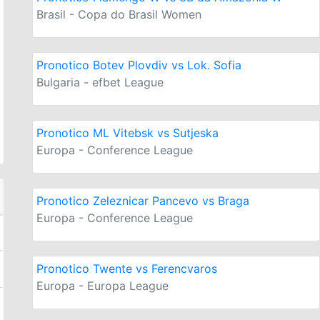
Brasil - Copa do Brasil Women
Pronotico Botev Plovdiv vs Lok. Sofia
Bulgaria - efbet League
Pronotico ML Vitebsk vs Sutjeska
Europa - Conference League
Pronotico Zeleznicar Pancevo vs Braga
Europa - Conference League
Pronotico Twente vs Ferencvaros
Europa - Europa League