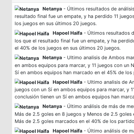
Netanya
- Últimos resultados de análisi
resultado final fue un empate, y ha perdido 11 juego
los juegos en sus últimos 20 juegos.
Hapoel Haifa
- Últimos resultados d
los que el resultado final fue un empate, y ha perdi
el 40% de los juegos en sus últimos 20 juegos.
Netanya
- Ultimo analisis de Ambos mar
en ambos equipos para marcar, y 11 juegos con un 
Sí en ambos equipos han marcado en el 45% de los p
Hapoel Haifa
- Ultimo analisis de A
juegos con un Sí en ambos equipos para marcar, y 
conclusión tienen un Sí en ambos equipos han marca
Netanya
- Último análisis de más de me
Más de 2.5 goles en 8 juegos y Menos de 2.5 goles e
Más de 2.5 goles marcados en el 40% de los partido
Hapoel Haifa
- Último análisis de 