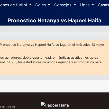
iones de futbol
Goles
Consejos
Ligas
Casas
Pronostico Netanya vs Hapoel Haifa
 Pronostico Netanya vs Hapoel Haifa se jugarán el miércoles 13 mayo
os ganadores, doble oportunidad, el hándicap asiático, los goles
os de 2,5, las estadísticas de ambos equipos y el pronóstico para
rcoles 13 mayo