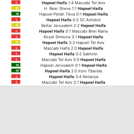
Hapoel Haifa
1:4 Maccabi Tel Aviv
L
H. Beer Sheva 1:1
Hapoel Haifa
D
Hapoel Petah Tikva 0:1
Hapoel Haifa
W
Hapoel Haifa
0:2 SC Ashdod
L
Beitar Jerusalem 2:2
Hapoel Haifa
D
Hapoel Haifa
0:1 Maccabi Bnei Raina
L
Kiryat Shmona 3:1
Hapoel Haifa
L
Hapoel Haifa
3:3 Hapoel Tel Aviv
D
Maccabi Haifa 2:0
Hapoel Haifa
L
Hapoel Haifa
0:2 Sakhnin
L
Maccabi Tel Aviv 5:0
Hapoel Haifa
L
Hapoel Jerusalem 0:1
Hapoel Haifa
W
Hapoel Haifa
2:0 Ironi Tiberias
W
Hapoel Haifa
3:4 Netanya
L
Maccabi Tel Aviv 2:1
Hapoel Haifa
L