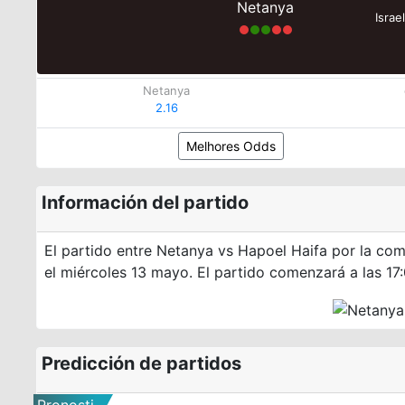
Netanya
Israe
Netanya
2.16
Melhores Odds
Información del partido
El partido entre Netanya vs Hapoel Haifa por la co
el miércoles 13 mayo. El partido comenzará a las 17
Predicción de partidos
Pronosti