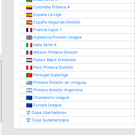
Colombia Primera A
España La Liga
España Segunda División
Francia Ligue 1
Inglaterra Premier League
Italia Serie A
México Primera División
Países Bajos Eredivisie
Perú Primera División
Portugal Superliga
Primera División de Uruguay
Primera división Argentina
Champions League
Europa League
🏆 Copa Libertadores
🏆 Copa Sudamericana