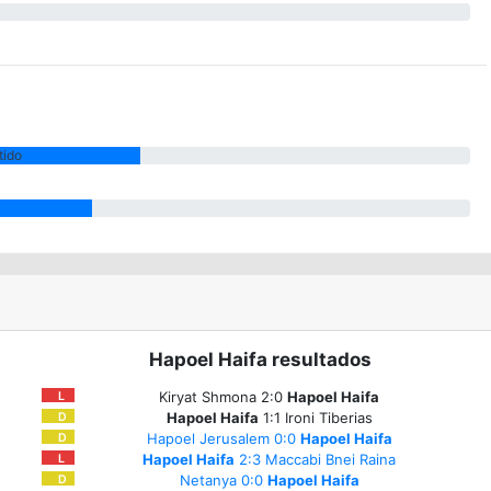
tido
Hapoel Haifa resultados
Kiryat Shmona 2:0
Hapoel Haifa
L
Hapoel Haifa
1:1 Ironi Tiberias
D
Hapoel Jerusalem 0:0
Hapoel Haifa
D
Hapoel Haifa
2:3 Maccabi Bnei Raina
L
Netanya 0:0
Hapoel Haifa
D