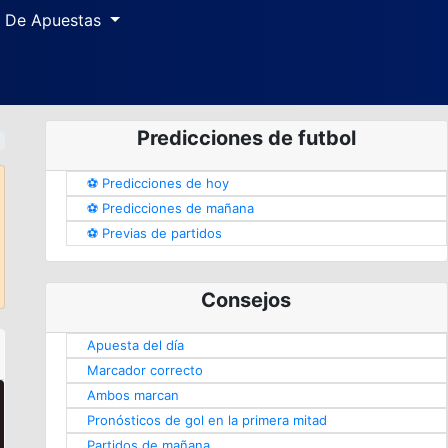
 De Apuestas
Predicciones de futbol
⚽️ Predicciones de hoy
⚽️ Predicciones de mañana
⚽️ Previas de partidos
Consejos
Apuesta del día
Marcador correcto
Ambos marcan
Pronósticos de gol en la primera mitad
Partidos de mañana