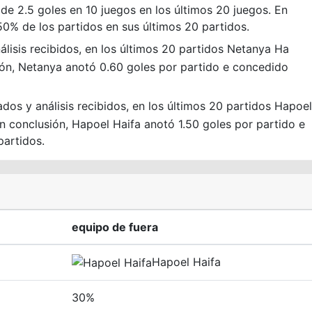
e 2.5 goles en 10 juegos en los últimos 20 juegos. En
0% de los partidos en sus últimos 20 partidos.
lisis recibidos, en los últimos 20 partidos Netanya Ha
ón, Netanya anotó 0.60 goles por partido e concedido
dos y análisis recibidos, en los últimos 20 partidos Hapoel
 conclusión, Hapoel Haifa anotó 1.50 goles por partido e
partidos.
equipo de fuera
Hapoel Haifa
30%